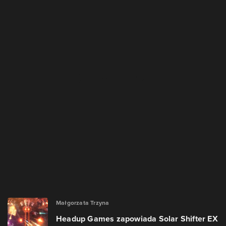
Małgorzata Trzyna
Headup Games zapowiada Solar Shifter EX