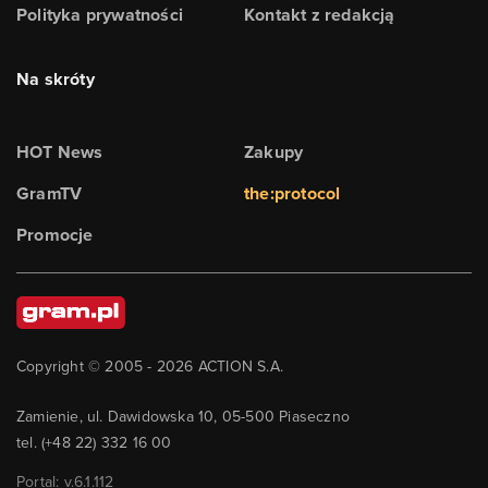
Polityka prywatności
Kontakt z redakcją
Na skróty
HOT News
Zakupy
GramTV
the:protocol
Promocje
Copyright © 2005 -
2026
ACTION S.A.
Zamienie, ul. Dawidowska 10, 05-500 Piaseczno
tel. (+48 22) 332 16 00
Portal: v.
6.1.112