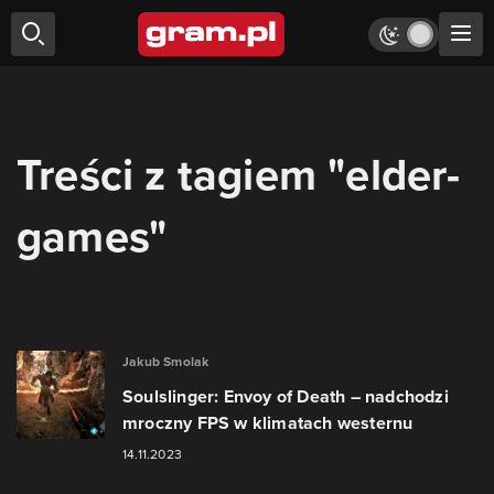
Treści z tagiem "elder-
games"
Jakub Smolak
Soulslinger: Envoy of Death – nadchodzi
mroczny FPS w klimatach westernu
14.11.2023