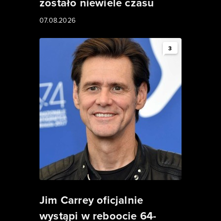
zostało niewiele czasu
07.08.2026
3
Jim Carrey oficjalnie
wystąpi w reboocie 64-