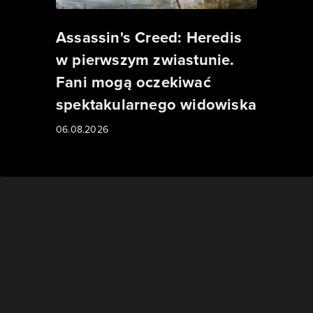
Assassin's Creed: Heredis
w pierwszym zwiastunie.
Fani mogą oczekiwać
spektakularnego widowiska
06.08.2026