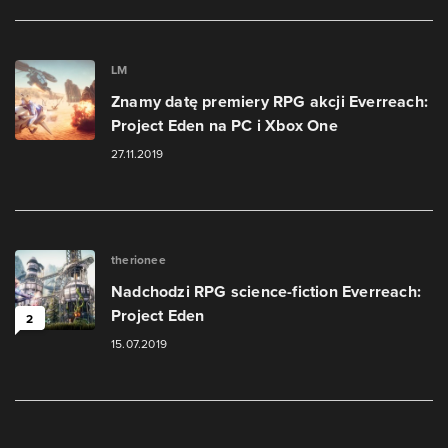
LM
Znamy datę premiery RPG akcji Everreach:
Project Eden na PC i Xbox One
27.11.2019
therionee
Nadchodzi RPG science-fiction Everreach:
Project Eden
2
15.07.2019