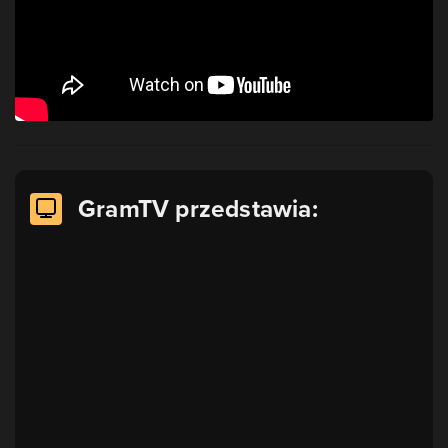
GramTV przedstawia: