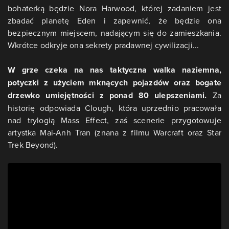
bohaterką będzie Nora Harwood, której zadaniem jest
zbadać planetę Eden i zapewnić, że będzie ona
bezpiecznym miejscem, nadającym się do zamieszkania.
Wkrótce odkryje ona sekrety pradawnej cywilizacji...
W grze czeka na nas taktyczna walka naziemna,
potyczki z użyciem mknących pojazdów oraz bogate
drzewko umiejętności z ponad 80 ulepszeniami.
Za
historię odpowiada Clough, która uprzednio pracowała
nad trylogią Mass Effect, zaś scenerie przygotowuje
artystka Mai-Anh Tran (znana z filmu Warcraft oraz Star
Trek Beyond).