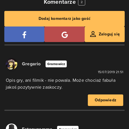
Komentarze
2
Dodaj komentarz jako gość
Zaloguj się
Gregario
Gramowicz
15/07/2019 21:51
Opis gry, ani filmik - nie powala. Może chociaż fabuła
jakoś pozytywnie zaskoczy.
Odpowiedz