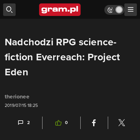
Nadchodzi RPG science-
fiction Everreach: Project
Eden
therionee
2019/07/15 18:25
2
0