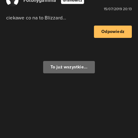
Fotonygamma
Gramowicz
15/07/2019 20:13
ciekawe co na to Blizzard...
Odpowiedz
To już wszystkie...