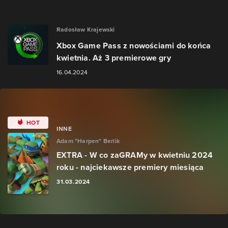
Radosław Krajewski
Xbox Game Pass z nowościami do końca
kwietnia. Aż 3 premierowe gry
16.04.2024
HOT
INNE
Adam "Harpen" Berlik
EXTRA - W co zaGRAMy w kwietniu 2024
roku - najciekawsze premiery miesiąca
31.03.2024