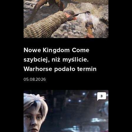
Nowe Kingdom Come
szybciej, niż myślicie.
Warhorse podało termin
05.08.2026
3