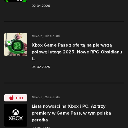
02.04.2026
Mikołaj Ciesielski
Xbox Game Pass z ofertą na pierwszą
połowę lutego 2025. Nowe RPG Obsidianu
i...
04.02.2025
Mikołaj Ciesielski
HOT
Lista nowości na Xbox i PC. Aż trzy
premiery w Game Pass, w tym polska
perełka
20.04.2024