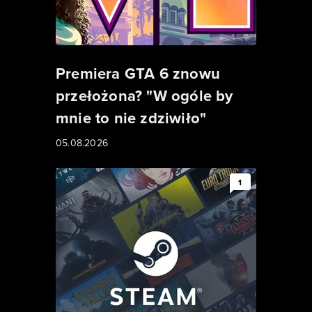
Premiera GTA 6 znowu
przełożona? "W ogóle by
mnie to nie zdziwiło"
05.08.2026
1