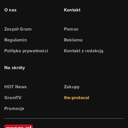
O nas
Kontakt
Zespół Gram
Pomoc
Regulamin
Reklama
Polityka prywatności
Kontakt z redakcją
Na skróty
HOT News
Zakupy
GramTV
the:protocol
Promocje