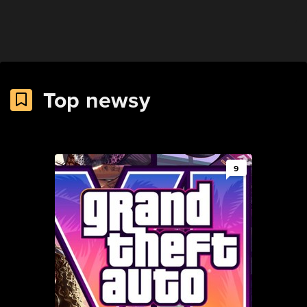
Top newsy
9