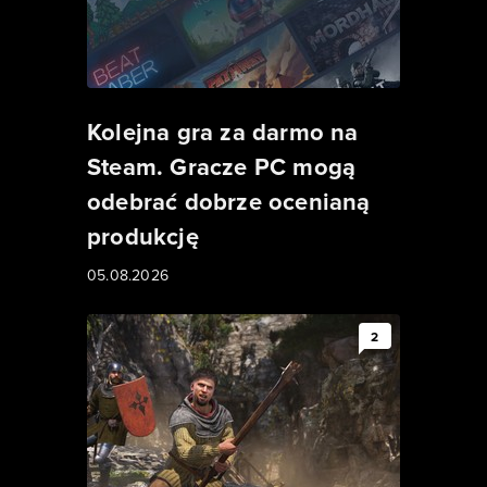
Kolejna gra za darmo na
Steam. Gracze PC mogą
odebrać dobrze ocenianą
produkcję
05.08.2026
2