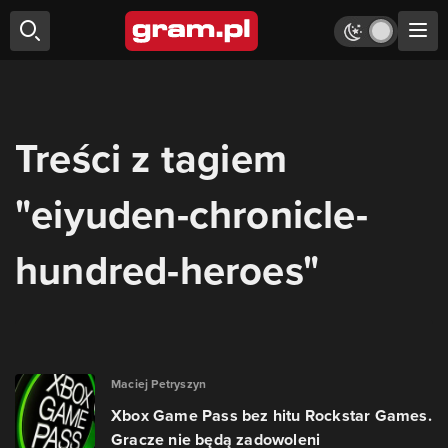
Treści z tagiem
"eiyuden-chronicle-
hundred-heroes"
Maciej Petryszyn
Xbox Game Pass bez hitu Rockstar Games.
Gracze nie będą zadowoleni