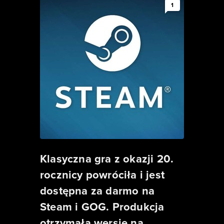
1
Klasyczna gra z okazji 20.
rocznicy powróciła i jest
dostępna za darmo na
Steam i GOG. Produkcja
otrzymała wersję na