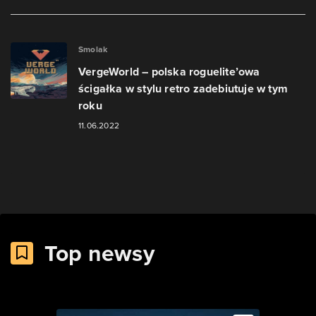
Smolak
VergeWorld – polska roguelite’owa
ścigałka w stylu retro zadebiutuje w tym
roku
11.06.2022
Top newsy