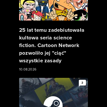
25 lat temu zadebiutowała
kultowa seria science
fiction. Cartoon Network
pozwoliło jej "ciąć"
wszystkie zasady
10.08.2026
2