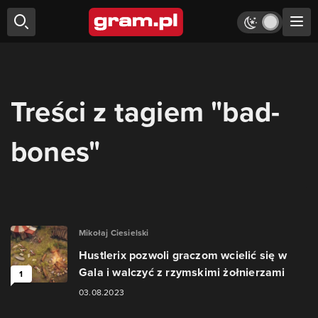
Treści z tagiem "bad-
bones"
Mikołaj Ciesielski
Hustlerix pozwoli graczom wcielić się w
Gala i walczyć z rzymskimi żołnierzami
1
03.08.2023