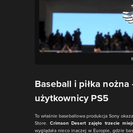
Baseball i piłka nożna 
użytkownicy PS5
To właśnie baseballowa produkcja Sony okazał
Store.
Crimson Desert zajęło trzecie mie
wyglądała nieco inaczej w Europie, gdzie base