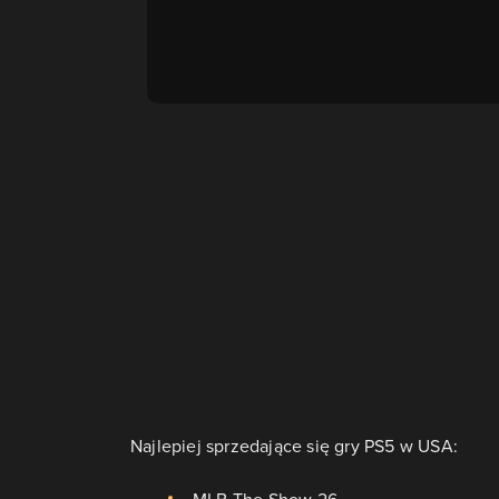
Najlepiej sprzedające się gry PS5 w USA:
MLB The Show 26