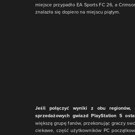
miejsce przypadło EA Sports FC 26, a Crims
znalazła się dopiero na miejscu piątym.
Jeśli połączyć wyniki z obu regionów,
sprzedażowych gwiazd PlayStation 5 ostat
większą grupę fanów, przekonując graczy swo
ciekawe, część użytkowników PC początkowo