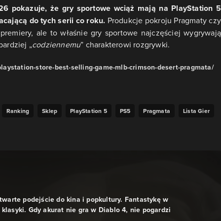
6 pokazuje, że gry sportowe wciąż mają na PlayStation 5
cającą do tych serii co roku.
Produkcje pokroju Pragmaty cz
premiery, ale to właśnie gry sportowe najczęściej wygrywają
bardziej „
codziennemu
” charakterowi rozgrywki.
aystation-store-best-selling-game-mlb-crimson-desert-pragmata/
Ranking
Sklep
PlayStation 5
PS5
Pragmata
Lista Gier
otwarte podejście do kina i popkultury. Fantastykę w
klasyki. Gdy akurat nie gra w Diablo 4, nie pogardzi