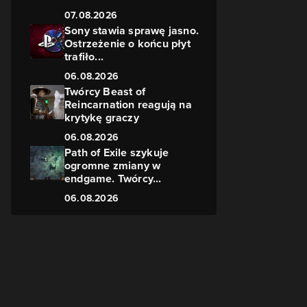
07.08.2026
Sony stawia sprawę jasno.
Ostrzeżenie o końcu płyt
trafiło...
06.08.2026
Twórcy Beast of
z
Reincarnation reagują na
krytykę graczy
06.08.2026
Path of Exile szykuje
ogromne zmiany w
endgame. Twórcy...
06.08.2026