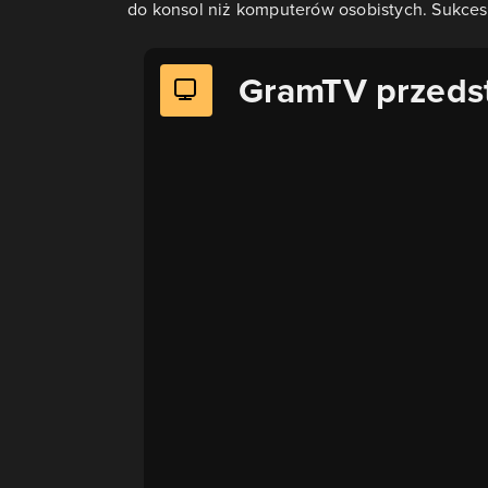
do konsol niż komputerów osobistych. Sukces
GramTV przeds