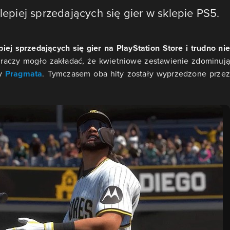
lepiej sprzedających się gier w sklepie PS5.
ej sprzedających się gier na PlayStation Store i trudno nie
raczy mogło zakładać, że kwietniowe zestawienie zdominują
y
Pragmata
. Tymczasem oba hity zostały wyprzedzone prze