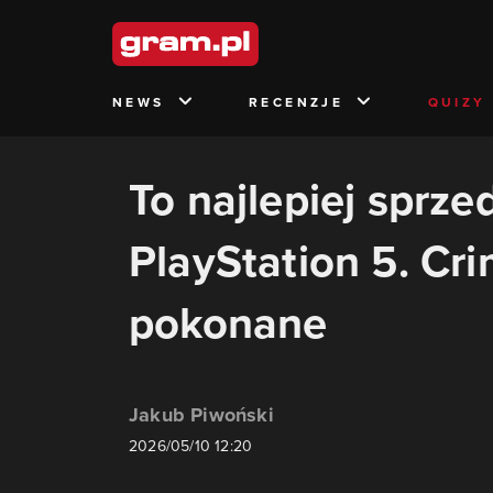
NEWS
RECENZJE
QUIZY
To najlepiej sprze
PlayStation 5. Cr
pokonane
Jakub Piwoński
2026/05/10 12:20