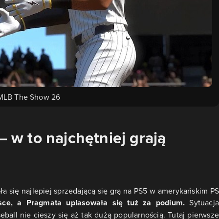
MLB The Show 26
– w to najchętniej grają
a się najlepiej sprzedającą się grą na PS5 w amerykańskim PS
jsce, a Pragmata uplasowała się tuż za podium.
Sytuacj
ball nie cieszy się aż tak dużą popularnością. Tutaj pierwsze