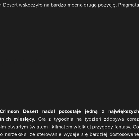
on Desert wskoczyło na bardzo mocną drugą pozycję. Pragmata
 Crimson Desert nadal pozostaje jedną z największych
nich miesięcy.
Gra z tygodnia na tydzień zdobywa coraz
im otwartym światem i klimatem wielkiej przygody fantasy. Co
 narzekała, że sterowanie wydaje się bardziej dostosowane