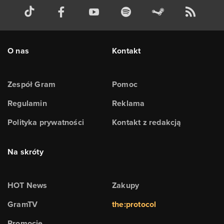
O nas
Kontakt
Zespół Gram
Pomoc
Regulamin
Reklama
Polityka prywatności
Kontakt z redakcją
Na skróty
HOT News
Zakupy
GramTV
the:protocol
Promocje