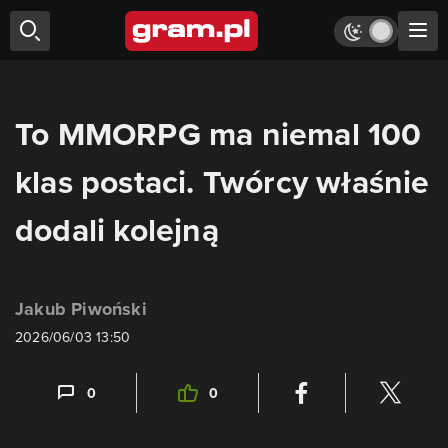
To MMORPG ma niemal 100
klas postaci. Twórcy właśnie
dodali kolejną
Jakub Piwoński
2026/06/03 13:50
0
0