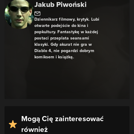
Jakub Piwoński
Dziennikarz filmowy, krytyk. Lubi
otwarte podejście do kina i
popkultury. Fantastykę w każdej
postaci przeplata seansami
klasyki. Gdy akurat nie gra w
Diablo 4, nie pogardzi dobrym
komiksem i książką.
Mogą Cię zainteresować
również