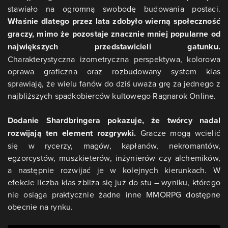
stawiało na ogromną swobodę budowania postaci.
Właśnie dlatego przez lata zdobyło wierną społeczność
graczy, mimo że pozostaje znacznie mniej popularne od
największych przedstawicieli gatunku.
Charakterystyczna izometryczna perspektywa, kolorowa
oprawa graficzna oraz rozbudowany system klas
sprawiają, że wielu fanów do dziś uważa grę za jednego z
najbliższych spadkobierców kultowego Ragnarok Online.
Dodanie Shardbringera pokazuje, że twórcy nadal
rozwijają ten element rozgrywki.
Gracze mogą wcielić
się w rycerzy, magów, kapłanów, nekromantów,
egzorcystów, muszkieterów, inżynierów czy alchemików,
a następnie rozwijać je w kolejnych kierunkach. W
efekcie liczba klas zbliża się już do stu – wyniku, którego
nie osiąga praktycznie żadne inne MMORPG dostępne
obecnie na rynku.