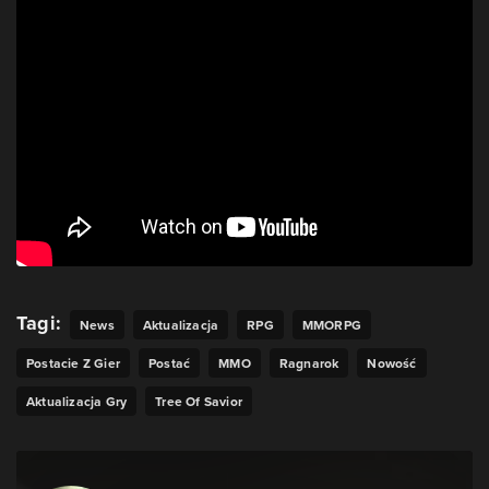
Tagi:
News
Aktualizacja
RPG
MMORPG
Postacie Z Gier
Postać
MMO
Ragnarok
Nowość
Aktualizacja Gry
Tree Of Savior