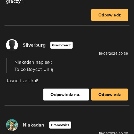
graczy
".
Odpowiedz
Silverburg
Gramowicz
16/06/2026 20:39
Niakadan napisał:
To co Boycot Unię
Jasne i za Ural!
Odpowiedź na..
Odpowiedz
Niakadan
Gramowicz
16/06/2026 20:30