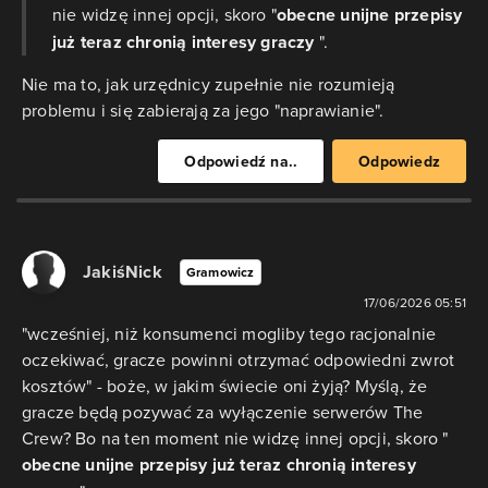
nie widzę innej opcji, skoro "​
obecne unijne przepisy
już teraz chronią interesy graczy
".
Nie ma to, jak urzędnicy zupełnie nie rozumieją
problemu i się zabierają za jego "naprawianie".
Odpowiedź na..
Odpowiedz
JakiśNick
Gramowicz
17/06/2026 05:51
"wcześniej, niż konsumenci mogliby tego racjonalnie
oczekiwać, gracze powinni otrzymać odpowiedni zwrot
kosztów" - boże, w jakim świecie oni żyją? Myślą, że
gracze będą pozywać za wyłączenie serwerów The
Crew? Bo na ten moment nie widzę innej opcji, skoro "​
obecne unijne przepisy już teraz chronią interesy