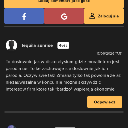
Dodaj komentarz jako gość
Zaloguj się
tequila sunrise
Gość
17/06/2026 17:51
To doslownie jak w disco elysium gdzie moralintern jest
parodia ue. To ke zachowuje sie doslownie jak ich
parodia. Oczywisvie tak! Zmiana tylko tak powolna ze az
niezauwazalna w koncu nie mozna skrzywdzic
interesow firm ktore tak *bardzo* wspieraja ekonomie
Odpowiedz