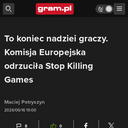
To koniec nadziei graczy.
Komisja Europejska
odrzuciła Stop Killing
Games
Maciej Petryszyn
2026/06/16 19:00
8
0