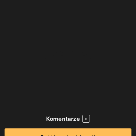
Komentarze
8