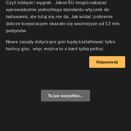
Czyli lobbyści wygrali. Jakoś EU mogła nakazać
wprowadzenie jednolitego standardu wtyczek do
ładowarek, ale tutaj się nie da. Jak widać zrobienie
dobrze korporacjom okazało się ważniejsze od 1,3 mln
podpisów.
Nowe zasady dotyczące gier będą kształtować tylko
twórcy gier, więc można to o kant tyłka potłuc.
Odpowiedz
To już wszystkie...