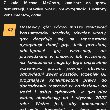
Z kolei Michael McGrath, komisarz do spraw
demokracji, sprawiedliwości, praworządności i ochrony
konsumentów, dodał:
Dostawcy gier wideo muszą traktować
konsumentów uczciwie, również wtedy,
gdy decydują się na zaprzestanie
dystrybucji danej gry. Jeśli przestaną
udostępniać grę wcześniej, niż
przewidziano w umowie, lub wcześniej,
niż konsumenci mogliby tego racjonalnie
oczekiwać, gracze powinni otrzymać
odpowiedni zwrot kosztów. Przepisy UE
przyznające konsumentom prawo do
dochodzenia roszczeń w odniesieniu do
treści i usług cyfrowych, w tym gier
wideo, obowiązują od 1 stycznia 2022
roku. Ważne jest, aby konsumenci
aktywnie korzystali z tych praw.