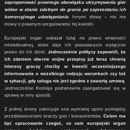
zaproponować prawnego obowiązku utrzymywania gier
wideo w stanie zdatnym do grania po zaprzestaniu ich
komercyjnego udostępniania
. Innymi słowy – nie ma
mowy o prawnym uregulowaniu tej kwestii.
Europejski organ wskazał tutaj na prawo własności
intelektualnej, które daje ich posiadaczom wyłączne
prawo do ich dzieł.
Jednocześnie politycy zapewnili, że
ich zdaniem obecne unijne przepisy już teraz chronią
interesy graczy choćby w kwestii wcześniejszego
informowania o wszelkiego rodzaju warunkach czy też
w sytuacji, gdy usługa nie jest zgodna z zawartą umową
.
Jednocześnie Komisja postanowiła zaangażować się w
sprawę w inny sposób.
Z jednej strony zainicjuje ona wymianę opinii pomiędzy
przedstawicielami branży gier i konsumentów.
Celem ma
być opracowanie czegoś, co sam europejski organ