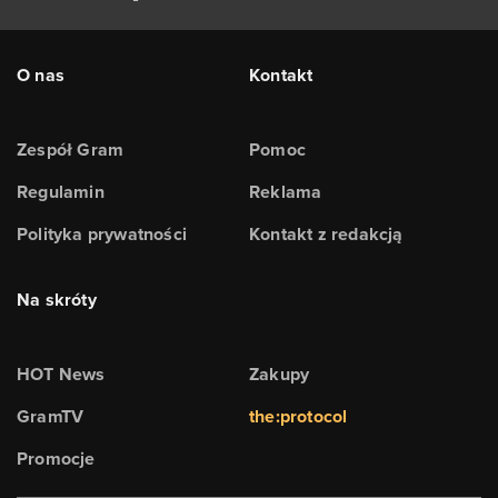
O nas
Kontakt
Zespół Gram
Pomoc
Regulamin
Reklama
Polityka prywatności
Kontakt z redakcją
Na skróty
HOT News
Zakupy
GramTV
the:protocol
Promocje