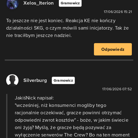
Xelos_Iterion
Gramowicz
17/06/2026 15:21
To jeszcze nie jest koniec. Reakcja KE nie kończy
działalności SKG, o czym mówili sami inicjatorzy. Tak że
nie traciłbym jeszcze nadziei.
Odpowiedz
Silverburg
Gramowicz
17/06/2026 07:52
JakiśNick napisał:
"wcześniej, niż konsumenci mogliby tego
racjonalnie oczekiwać, gracze powinni otrzymać
odpowiedni zwrot kosztów" - boże, w jakim świecie
oni żyją? Myślą, że gracze będą pozywać za
wyłączenie serwerów The Crew? Bo na ten moment