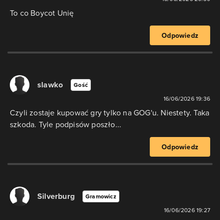
To co Boycot Unię
Odpowiedz
slawko
Gość
16/06/2026 19:36
Czyli zostaje kupować gry tylko na GOG'u. Niestety. Taka
szkoda. Tyle podpisów poszło...
Odpowiedz
Silverburg
Gramowicz
16/06/2026 19:27