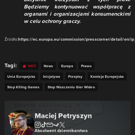
Będziemy kontynuować współpracę z
organami i organizacjami konsumenckimi
w celu ochrony graczy.
Źródło:
https://ec.europa.eu/commission/presscorner/detail/en/
Tagi:
HOT
News
Europa
Prawo
Unia Europejska
Inicjatywa
Przepisy
Komisja Europejska
Stop Killing Games
Stop Niszczeniu Gier Wideo
Maciej Petryszyn
Absolwent dziennikarstwa