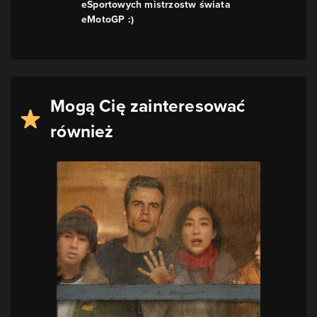
eSportowych mistrzostw świata
eMotoGP :)
Mogą Cię zainteresować
również