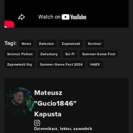
Tagi:
News
Zwiastun
Zapowiedź
Survival
Science Fiction
Zwiastuny
Sci-Fi
Summer Game Fest
Zapowiedź Gry
Summer Game Fest 2026
HAEX
Mateusz
"Gucio1846"
Kapusta
Dziennikarz, lektor, zawodnik