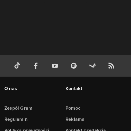
O nas
Kontakt
Zespół Gram
Pomoc
Regulamin
Reklama
Polityka prywatności
Kontakt z redakcją