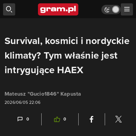
Survival, kosmici i nordyckie
klimaty? Tym właśnie jest
intrygujące HAEX
Mateusz "Gucio1846" Kapusta
2026/06/05 22:06
0
0