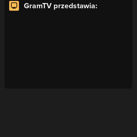
GramTV przedstawia: