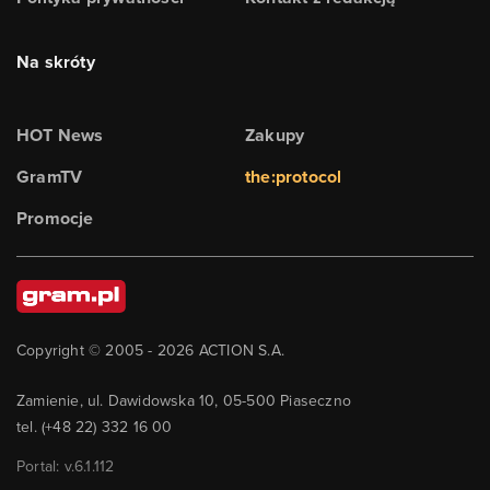
Na skróty
HOT News
Zakupy
GramTV
the:protocol
Promocje
Copyright © 2005 -
2026
ACTION S.A.
Zamienie, ul. Dawidowska 10, 05-500 Piaseczno
tel. (+48 22) 332 16 00
Portal: v.
6.1.112