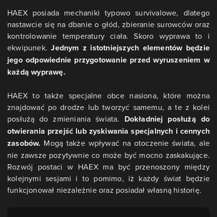
HAEX posiada mechaniki typowo survivalowe, dlatego
nastawcie się na dbanie o głód, zbieranie surowców oraz
kontrolowanie temperatury ciała. Skoro wyprawa to i
ekwipunek.
Jednym z istotniejszych elementów będzie
jego odpowiednie przygotowanie przed wyruszeniem w
każdą wyprawę.
HAEX to także specjalne obce nasiona, które można
znajdować po drodze lub tworzyć samemu, a te z kolei
posłużą do zmieniania świata.
Dokładniej posłużą do
otwierania przejść lub zyskiwania specjalnych i cennych
zasobów.
Mogą także wpływać na otoczenie świata, ale
nie zawsze pozytywnie co może być mocno zaskakujące.
Rozwój postaci w HAEX ma być przenoszony między
kolejnymi sesjami i to pomimo, iż każdy świat będzie
funkcjonował niezależnie oraz posiadał własną historię.