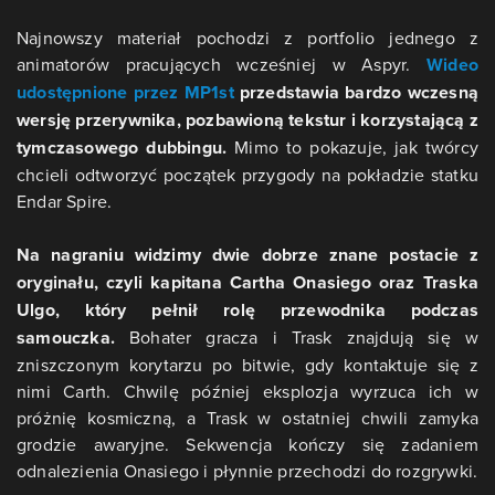
Najnowszy materiał pochodzi z portfolio jednego z
animatorów pracujących wcześniej w Aspyr.
Wideo
udostępnione przez MP1st
przedstawia bardzo wczesną
wersję przerywnika, pozbawioną tekstur i korzystającą z
tymczasowego dubbingu.
Mimo to pokazuje, jak twórcy
chcieli odtworzyć początek przygody na pokładzie statku
Endar Spire.
Na nagraniu widzimy dwie dobrze znane postacie z
oryginału, czyli kapitana Cartha Onasiego oraz Traska
Ulgo, który pełnił rolę przewodnika podczas
samouczka.
Bohater gracza i Trask znajdują się w
zniszczonym korytarzu po bitwie, gdy kontaktuje się z
nimi Carth. Chwilę później eksplozja wyrzuca ich w
próżnię kosmiczną, a Trask w ostatniej chwili zamyka
grodzie awaryjne. Sekwencja kończy się zadaniem
odnalezienia Onasiego i płynnie przechodzi do rozgrywki.