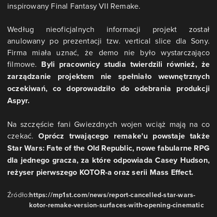
inspirowany Final Fantasy VII Remake.
Według nieoficjalnych informacji projekt został
anulowany po prezentacji tzw. vertical slice dla Sony.
Firma miała uznać, że demo nie było wystarczająco
filmowe.
Byli pracownicy studia twierdzili również, że
zarządzanie projektem nie spełniało wewnętrznych
oczekiwań, co doprowadziło do odebrania produkcji
Aspyr.
Na szczęście fani Gwiezdnych wojen wciąż mają na co
czekać.
Oprócz trwającego remake'u powstaje także
Star Wars: Fate of the Old Republic, nowe fabularne RPG
dla jednego gracza, za które odpowiada Casey Hudson,
reżyser pierwszego KOTOR-a oraz serii Mass Effect.
Źródło:
https://mp1st.com/news/report-cancelled-star-wars-
kotor-remake-version-surfaces-with-opening-cinematic