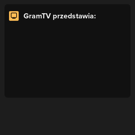
GramTV przedstawia: