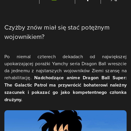
Czyżby znów miał się stać potężnym
wojownikiem?
Po niemal czterech dekadach od największej
upokarzającej porażki Yamchy seria Dragon Ball wreszcie
da jednemu z najstarszych wojowników Ziemi szansę na
rehabilitację.
Nadchodzące anime Dragon Ball Super:
The Galactic Patrol ma przywrócić bohaterowi należny
szacunek i pokazać go jako kompetentnego członka
drużyny.