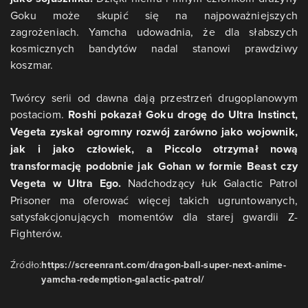
Goku może skupić się na najpoważniejszych
zagrożeniach. Yamcha udowadnia, że dla słabszych
kosmicznych bandytów nadal stanowi prawdziwy
koszmar.
Twórcy serii od dawna dają przestrzeń drugoplanowym
postaciom.
Roshi pokazał Goku drogę do Ultra Instinct,
Vegeta zyskał ogromny rozwój zarówno jako wojownik,
jak i jako człowiek, a Piccolo otrzymał nową
transformację podobnie jak Gohan w formie Beast czy
Vegeta w Ultra Ego.
Nadchodzący łuk Galactic Patrol
Prisoner ma oferować więcej takich ugruntowanych,
satysfakcjonujących momentów dla starej gwardii Z-
Fighterów.
Źródło:
https://screenrant.com/dragon-ball-super-next-anime-
yamcha-redemption-galactic-patrol/