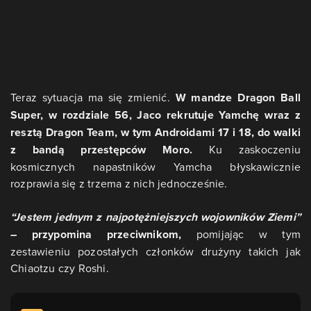
Teraz sytuacja ma się zmienić.
W mandze Dragon Ball
Super, w rozdziale 56, Jaco rekrutuje Yamchę wraz z
resztą Dragon Team, w tym Androidami 17 i 18, do walki
z bandą przestępców Moro.
Ku zaskoczeniu
kosmicznych napastników Yamcha błyskawicznie
rozprawia się z trzema z nich jednocześnie.
“Jestem jednym z najpotężniejszych wojowników Ziemi”
– przypomina przeciwnikom,
pomijając w tym
zestawieniu pozostałych członków drużyny takich jak
Chiaotzu czy Roshi.