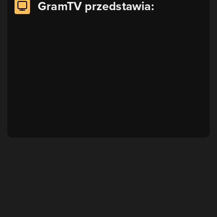
GramTV przedstawia: