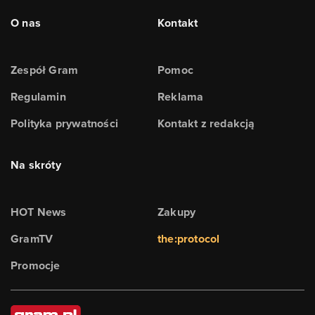
O nas
Kontakt
Zespół Gram
Pomoc
Regulamin
Reklama
Polityka prywatności
Kontakt z redakcją
Na skróty
HOT News
Zakupy
GramTV
the:protocol
Promocje