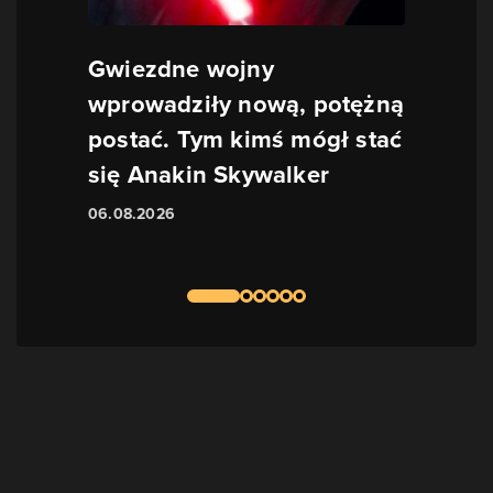
Gwiezdne wojny
wprowadziły nową, potężną
postać. Tym kimś mógł stać
się Anakin Skywalker
06.08.2026