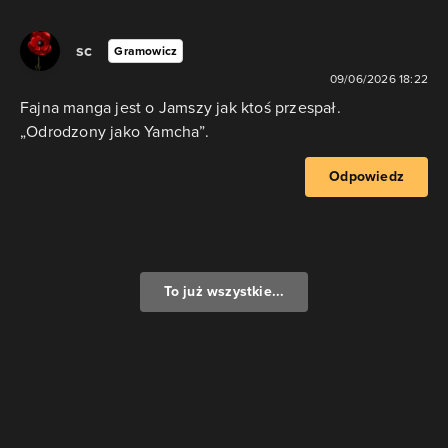
sc
Gramowicz
09/06/2026 18:22
Fajna manga jest o Jamszy jak ktoś przespał.
„Odrodzony jako Yamcha”.
Odpowiedz
To już wszystkie...