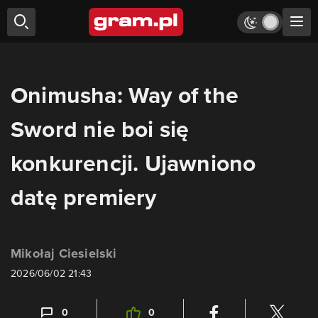
Onimusha: Way of the
Sword nie boi się
konkurencji. Ujawniono
datę premiery
Mikołaj Ciesielski
2026/06/02 21:43
0
0