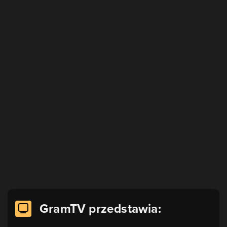
GramTV przedstawia: