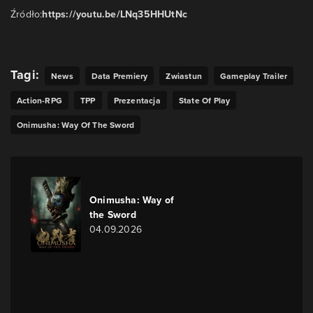
Źródło:
https://youtu.be/LNq35HHUtNc
Tagi:
News
Data Premiery
Zwiastun
Gameplay Trailer
Action-RPG
TPP
Prezentacja
State Of Play
Onimusha: Way Of The Sword
Onimusha: Way of
the Sword
04.09.2026