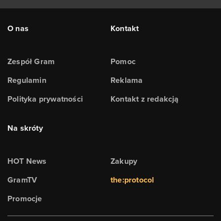
O nas
Kontakt
Zespół Gram
Pomoc
Regulamin
Reklama
Polityka prywatności
Kontakt z redakcją
Na skróty
HOT News
Zakupy
GramTV
the:protocol
Promocje