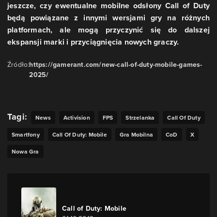
jeszcze, czy ewentualne mobilne odsłony Call of Duty
będą powiązane z innymi wersjami gry na różnych
platformach, ale mogą przyczynić się do dalszej
ekspansji marki i przyciągnięcia nowych graczy.
Źródło:
https://gamerant.com/new-call-of-duty-mobile-games-
2025/
Tagi:
News
Activision
FPS
Strzelanka
Call Of Duty
Smartfony
Call Of Duty: Mobile
Gra Mobilna
CoD
X
Nowa Gra
Call of Duty: Mobile