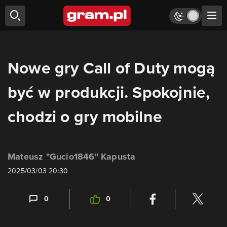
Nowe gry Call of Duty mogą
być w produkcji. Spokojnie,
chodzi o gry mobilne
Mateusz "Gucio1846" Kapusta
2025/03/03 20:30
0
0