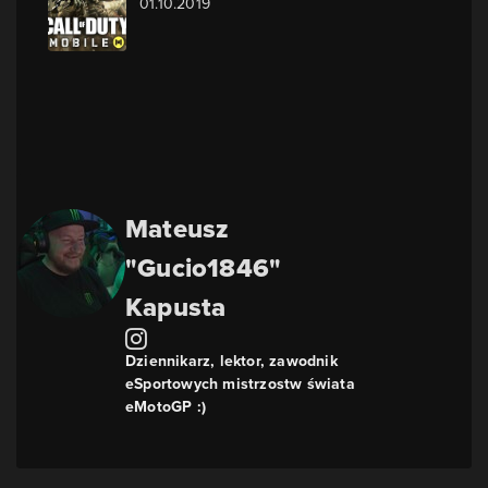
01.10.2019
Mateusz
"Gucio1846"
Kapusta
Dziennikarz, lektor, zawodnik
eSportowych mistrzostw świata
eMotoGP :)