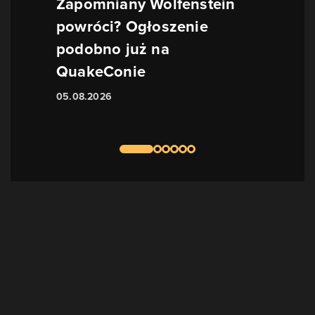
Zapomniany Wolfenstein
powróci? Ogłoszenie
podobno już na
QuakeConie
05.08.2026