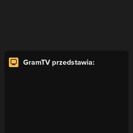
GramTV przedstawia: