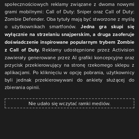
społecznościowych reklamy związane z dwoma nowymi
grami mobilnymi: Call of Duty: Sniper oraz Call of Duty:
Zombie Defender. Oba tytuły mają być stworzone z myślą
o użytkownikach smartfonów.
Jedna gra skupi się
wyłącznie na strzelaniu snajperskim, a druga zaoferuje
doświadczenie inspirowane popularnym trybem Zombie
z Call of Duty.
Reklamy udostępnione przez Activision
zawierały generowane przez AI grafiki koncepcyjne oraz
przycisk przekierowujący na stronę rzekomego sklepu z
aplikacjami. Po kliknięciu w opcję pobrania, użytkownicy
byli jednak przekierowywani do ankiety służącej do
zbierania opinii.
Nie udało się wczytać ramki mediów.