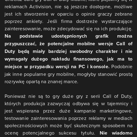
reklamach Activision, nie są jeszcze dostępne, możliwe
jest ich stworzenie w oparciu o opinie graczy zebrane
poprzez ankiety. Jeśli firma dostrzeże wystarczające
zainteresowanie, może zdecydować się na ich produkcję.
Na podstawie udostępnionych grafik można
przypuszczać, że potencjalne mobilne wersje Call of
Duty będą miały bardziej swobodny charakter i nie
wymagały dużego nakładu finansowego, jak ma to
miejsce w przypadku wersji na PC i konsole.
Podobnie
jak inne popularne gry mobilne, mogłyby stanowić prostą
rozrywkę opartą na znanej marce.
Ponieważ nie są to gry duże gry z serii Call of Duty,
których produkcja zazwyczaj odbywa się w tajemnicy i
jest wspierana przez duże kampanie marketingowe,
testowanie zainteresowania poprzez reklamy w mediach
społecznościowych może być skutecznym sposobem na
ocenę potencjalnego sukcesu tytułu.
Nie wiadomo