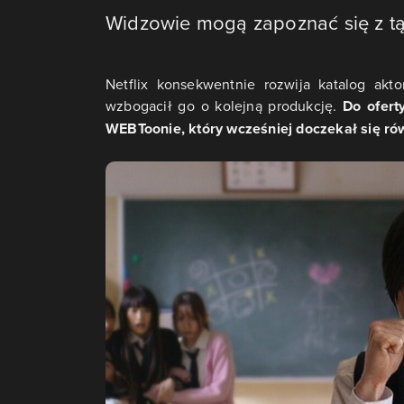
Widzowie mogą zapoznać się z tą 
Netflix konsekwentnie rozwija katalog akto
wzbogacił go o kolejną produkcję.
Do ofert
WEBToonie, który wcześniej doczekał się ró