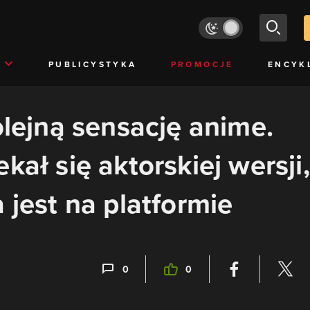
PUBLICYSTYKA
PROMOCJE
ENCYK
olejną sensację anime.
kał się aktorskiej wersji,
 jest na platformie
0
0