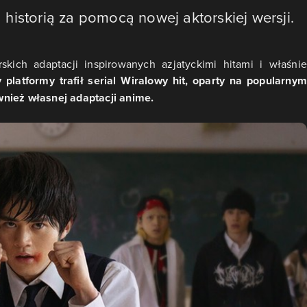
historią za pomocą nowej aktorskiej wersji.
rskich adaptacji inspirowanych azjatyckimi hitami i właśnie
y platformy trafił serial Wiralowy hit, oparty na popularnym
wnież własnej adaptacji anime.