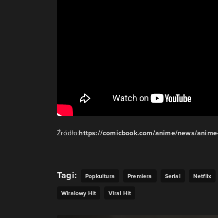
Źródło:
https://comicbook.com/anime/news/anime-ne
Tagi:
Popkultura
Premiera
Serial
Netflix
Wiralowy Hit
Viral Hit