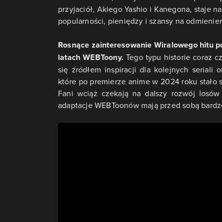
przyjaciół, Akiego Yashio i Kanegona, staje n
popularności, pieniędzy i szansy na odmienie
Rosnące zainteresowanie Wiralowego hitu po
latach WEBToony.
Tego typu historie coraz c
się źródłem inspiracji dla kolejnych seriali
które po premierze anime w 2024 roku stało
Fani wciąż czekają na dalszy rozwój losów 
adaptacje WEBToonów mają przed sobą bardzo