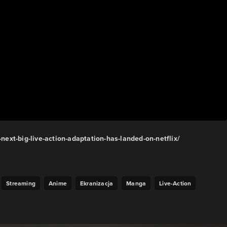
xt-big-live-action-adaptation-has-landed-on-netflix/
Streaming
Anime
Ekranizacja
Manga
Live-Action