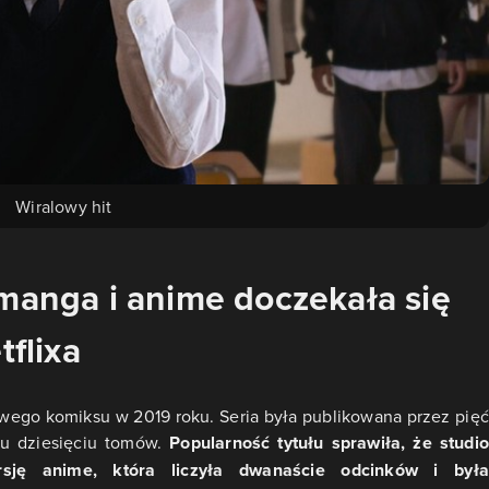
Wiralowy hit
 manga i anime doczekała się
tflixa
owego komiksu w 2019 roku. Seria była publikowana przez pięć
iu dziesięciu tomów.
Popularność tytułu sprawiła, że studio
sję anime, która liczyła dwanaście odcinków i była