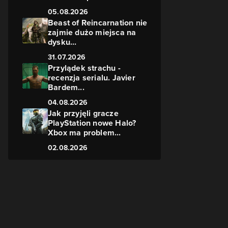
05.08.2026
Beast of Reincarnation nie
zajmie dużo miejsca na
dysku...
31.07.2026
Przylądek strachu -
recenzja serialu. Javier
Bardem...
04.08.2026
Jak przyjęli gracze
PlayStation nowe Halo?
Xbox ma problem...
02.08.2026