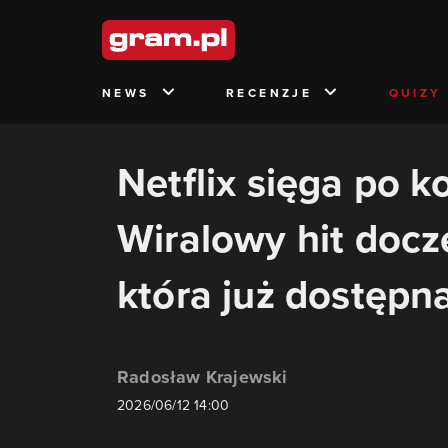
NEWS
RECENZJE
QUIZY
Netflix sięga po k
Wiralowy hit docze
która już dostępna
Radosław Krajewski
2026/06/12 14:00