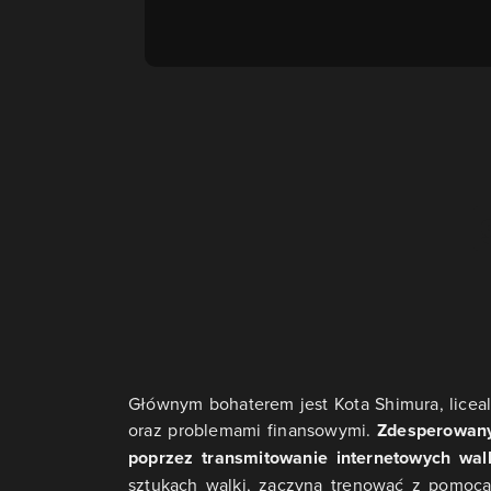
Głównym bohaterem jest Kota Shimura, liceal
oraz problemami finansowymi.
Zdesperowany
poprzez transmitowanie internetowych wa
sztukach walki, zaczyna trenować z pomocą