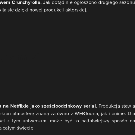
twem Crunchyrolla.
Jak dotąd nie ogłoszono drugiego sezonu
a się dzięki nowej produkcji aktorskiej.
na Netflixie jako sześcioodcinkowy serial.
Produkcja stawia
 ekran atmosferę znaną zarówno z WEBToona, jak i anime. Dla
ości z tym uniwersum, może być to najłatwiejszy sposób na
a całym świecie.