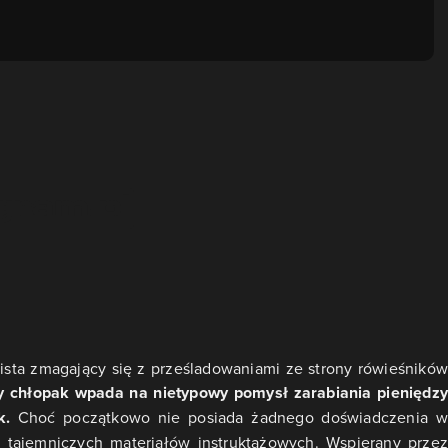
ista zmagający się z prześladowaniami ze strony rówieśników
 chłopak wpada na nietypowy pomysł zarabiania pieniędzy
lk.
Choć początkowo nie posiada żadnego doświadczenia 
 tajemniczych materiałów instruktażowych. Wspierany przez