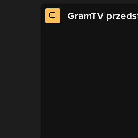
GramTV przeds