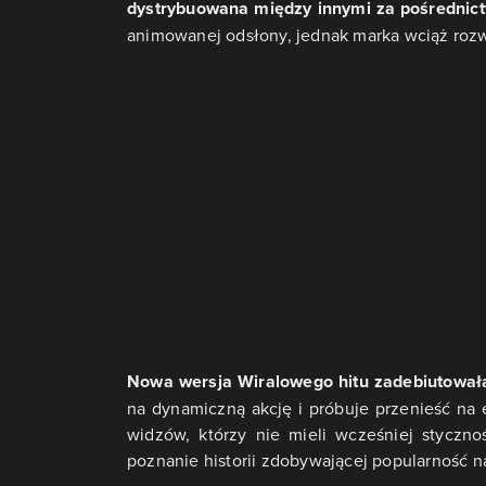
dystrybuowana między innymi za pośrednic
animowanej odsłony, jednak marka wciąż rozwij
Nowa wersja Wiralowego hitu zadebiutowała 
na dynamiczną akcję i próbuje przenieść na
widzów, którzy nie mieli wcześniej styczn
poznanie historii zdobywającej popularność n