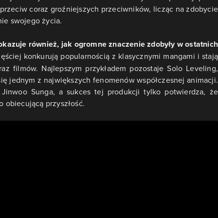
aprzeciw coraz groźniejszych przeciwników, licząc na zdobycie
nie swojego życia.
kazuje również, jak ogromne znaczenie zdobyły w ostatnich
zęściej konkurują popularnością z klasycznymi mangami i stają
 oraz filmów. Najlepszym przykładem pozostaje Solo Leveling,
 się jednym z największych fenomenów współczesnej animacji.
Jinwoo Sunga, a sukces tej produkcji tylko potwierdza, że
 obiecującą przyszłość.