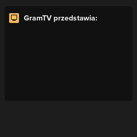
GramTV przedstawia: