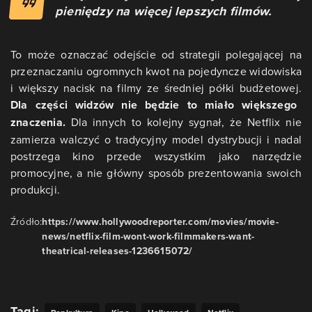
pieniędzy na więcej lepszych filmów.
To może oznaczać odejście od strategii polegającej na
przeznaczaniu ogromnych kwot na pojedyncze widowiska
i większy nacisk na filmy ze średniej półki budżetowej.
Dla części widzów nie będzie to miało większego
znaczenia.
Dla innych to kolejny sygnał, że Netflix nie
zamierza walczyć o tradycyjny model dystrybucji i nadal
postrzega kino przede wszystkim jako narzędzie
promocyjne, a nie główny sposób prezentowania swoich
produkcji.
Źródło:
https://www.hollywoodreporter.com/movies/movie-
news/netflix-film-wont-work-filmmakers-want-
theatrical-releases-1236615072/
Tagi: