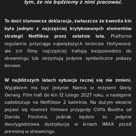
tym, że nie będziemy z nimi pracować.
To dość stanowcza deklaracja, zwłaszcza że kwestia kin
była jednym z najczęściej krytykowanych elementów
strategii Netfliksa przez ostatnie lata.
Platforma
regularnie przyciąga największych twórców Hollywood,
ale ich filmy najczęściej trafiają bezpośrednio do
streamingu lub otrzymują jedynie symboliczne pokazy
kinowe.
W najbliższych latach sytuacja raczej się nie zmieni.
Wyjątkiem ma być jedynie Narnia w reżyserii Grety
Gerwig. Film trafi do kin 12 lutego 2027 roku, a następnie
zadebiutuje na Netfliksie 2 kwietnia. Na dużym ekranie
pojawi się również filmowe przygody Cliffa Bootha od
Davida Finchera, jednak będzie to jedynie
dwutygodniowa dystrybucja w kinach IMAX przed
premierą w streamingu.