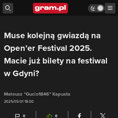
Muse kolejną gwiazdą na
Open’er Festival 2025.
Macie już bilety na festiwal
w Gdyni?
Mateusz "Gucio1846" Kapusta
2025/05/01 18:00
0
0