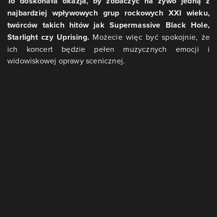
To doskonała okazja, by zobaczyć na żywo jedną z
najbardziej wpływowych grup rockowych XXI wieku,
twórców takich hitów jak Supermassive Black Hole,
Starlight czy Uprising.
Możecie więc być spokojnie, że
ich koncert będzie pełen muzycznych emocji i
widowiskowej oprawy scenicznej.