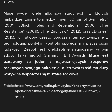
show.
Muse wydał wiele albumów studyjnych, z których
najbardziej znane to między innymi „Origin of Symmetry”
(2001), „Black Holes and Revelations” (2006), „The
Resistance” (2009), „The 2nd Law” (2012), oraz „Drones”
(2015). Ich utwory często poruszają tematy związane z
technologią, polityką, kontrolą społeczną i przyszłością
ludzkości. Zespół jest wielokrotnie nagradzany, w tym
zdobył kilka nagród Grammy i Brit Awards.
Muse jest
uznawany za jeden z najważniejszych zespołów
rockowych swojego pokolenia, a ich twórczość ma duży
wpływ na współczesną muzykę rockową.
Źródło:
https://www.antyradio.pl/muzyka/Koncerty/muse-na-
open-er-festival-2025-szczegoly-koncertu-kultowej-
grupy