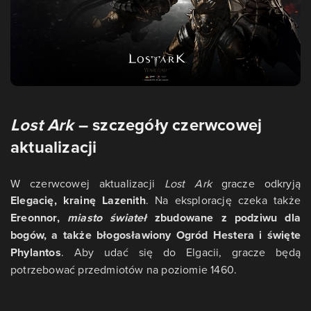
Lost Ark
– szczegóły czerwcowej
aktualizacji
W czerwcowej aktualizacji
Lost Ark
gracze odkryją
Elegacię, krainę Lazenith
. Na eksplorację czeka także
Ereonnor,
miasto świateł
zbudowane z podziwu dla
bogów, a także błogosławiony Ogród Hestera i święte
Phylantos
. Aby udać się do Elgacii, gracze będą
potrzebować przedmiotów na poziomie 1460.