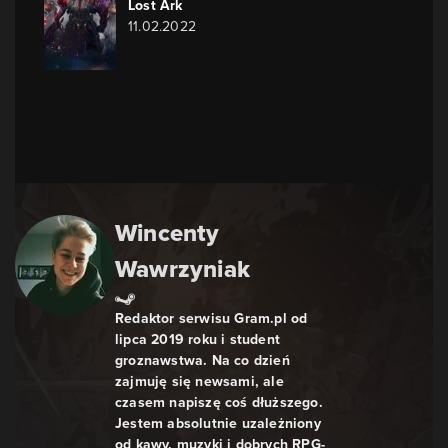
Lost Ark
11.02.2022
Wincenty
Wawrzyniak
Redaktor serwisu Gram.pl od
lipca 2019 roku i student
groznawstwa. Na co dzień
zajmuję się newsami, ale
czasem napiszę coś dłuższego.
Jestem absolutnie uzależniony
od kawy, muzyki i dobrych RPG-