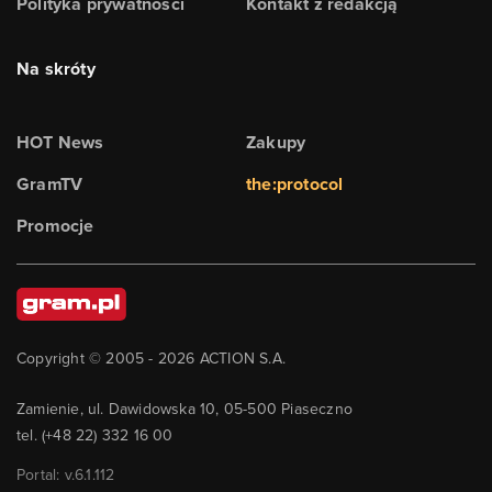
Polityka prywatności
Kontakt z redakcją
Na skróty
HOT News
Zakupy
GramTV
the:protocol
Promocje
Copyright © 2005 -
2026
ACTION S.A.
Zamienie, ul. Dawidowska 10, 05-500 Piaseczno
tel. (+48 22) 332 16 00
Portal: v.
6.1.112