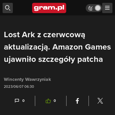
Lost Ark z czerwcową
aktualizacją. Amazon Games
ujawniło szczegóły patcha
Wincenty Wawrzyniak
2023/06/07 06:30
0
0