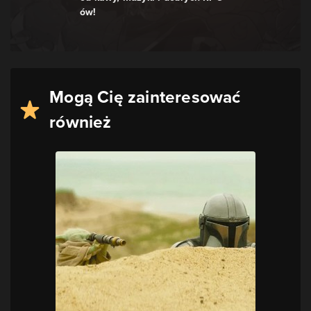
ów!
Mogą Cię zainteresować
również