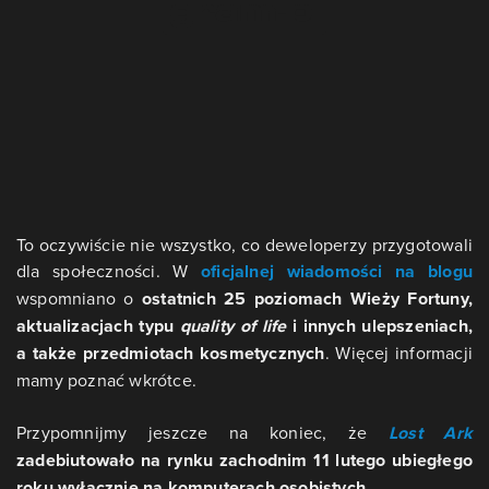
To oczywiście nie wszystko, co deweloperzy przygotowali
dla społeczności. W
oficjalnej wiadomości na blogu
wspomniano o
ostatnich 25 poziomach Wieży Fortuny,
aktualizacjach typu
quality of life
i innych ulepszeniach,
a także przedmiotach kosmetycznych
. Więcej informacji
mamy poznać wkrótce.
Przypomnijmy jeszcze na koniec, że
Lost Ark
zadebiutowało na rynku zachodnim 11 lutego ubiegłego
roku wyłącznie na komputerach osobistych
.