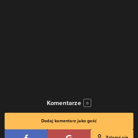
Komentarze
0
Dodaj komentarz jako gość
Zaloguj się