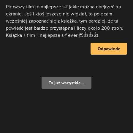
Pierwszy film to najlepsze s-f jakie można obejrzeć na
ekranie. Jeśli ktoś jeszcze nie widział, to polecam
wcześniej zapoznać się z książką, tym bardziej, że ta
powieść jest bardzo przystępna i liczy około 200 stron.
Książka + film = najlepsze s-f ever 😉👍👍👍
Odpowiedz
To już wszystkie...