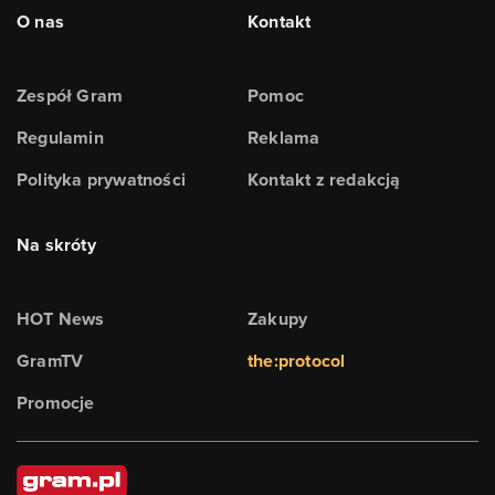
O nas
Kontakt
Zespół Gram
Pomoc
Regulamin
Reklama
Polityka prywatności
Kontakt z redakcją
Na skróty
HOT News
Zakupy
GramTV
the:protocol
Promocje