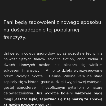
Fani będą zadowoleni z nowego sposobu
na doświadczenie tej popularnej
franczyzy.
Uniwersum
Łowcy androidów
wciąż pozostaje jednym z
najważniejszych filarów science fiction, choć żadna z
dwóch kinowych odsłon nie okazała się wielkim
sukcesem finansowym. Mimo to dzieła wyreżyserowane
przez Ridley’a Scotta i Denisa Villeneuve’a na stałe
zapisały się w historii gatunku dzięki wyjątkowej estetyce,
gęstej atmosferze i filozoficznym pytaniom o naturę
człowieczeństwa.
Już wkrótce kolejni widzowie będą
mogli jeszcze lepiej zapoznać się z tą marką za sprawą
aż dwóch nowych produkcji.