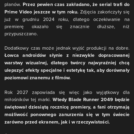
planów.
Przez pewien czas zakładano, że serial trafi do
Prime Video jeszcze w tym roku.
Zdjęcia zakończyły się
już w grudniu 2024 roku, dlatego oczekiwanie na
premierę okazało się znacznie dłuższe, niż
przypuszczano.
Dodatkowy czas może jednak wyjść produkcji na dobre.
Łowca androidów słynie z niezwykle dopracowanej
warstwy wizualnej, dlatego twórcy najwyraźniej chcą
ulepszyć efekty specjalne i estetykę tak, aby dorównały
poziomowi znanemu z filmów.
Rok 2027 zapowiada się więc jako wyjątkowy dla
miłośników tej marki.
Wtedy Blade Runner 2049 będzie
świętował dziesiątą rocznicę premiery, a fani otrzymają
możliwość ponownego zanurzenia się w tym świecie
zarówno przed ekranem, jak i w rzeczywistości.