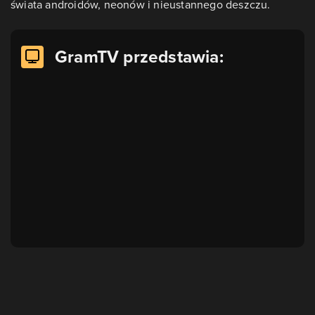
świata androidów, neonów i nieustannego deszczu.
GramTV przedstawia: