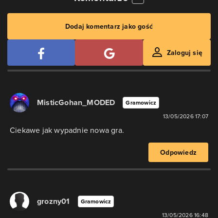
Dodaj komentarz jako gość
Zaloguj się
MisticGohan_MODED
Gramowicz
13/05/2026 17:07
Ciekawe jak wypadnie nowa gra.
Odpowiedz
grozny01
Gramowicz
13/05/2026 16:48