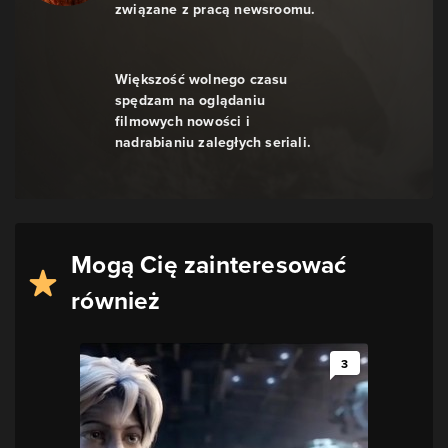
związane z pracą newsroomu.
Większość wolnego czasu
spędzam na oglądaniu
filmowych nowości i
nadrabianiu zaległych seriali.
Mogą Cię zainteresować
również
3