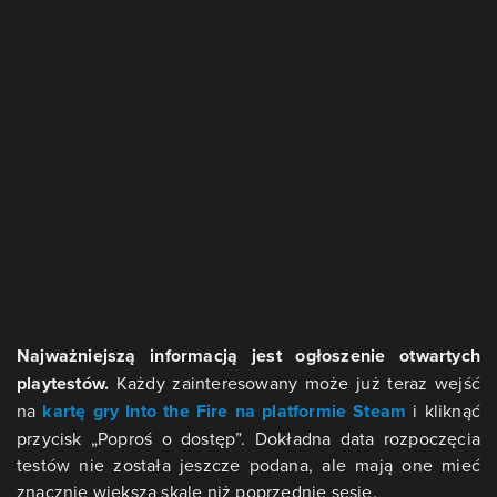
Najważniejszą informacją jest ogłoszenie otwartych
playtestów.
Każdy zainteresowany może już teraz wejść
na
kartę gry Into the Fire na platformie Steam
i kliknąć
przycisk „Poproś o dostęp”. Dokładna data rozpoczęcia
testów nie została jeszcze podana, ale mają one mieć
znacznie większą skalę niż poprzednie sesje.