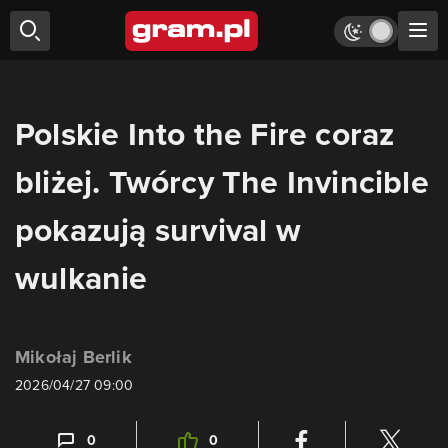
Polskie Into the Fire coraz
bliżej. Twórcy The Invincible
pokazują survival w
wulkanie
Mikołaj Berlik
2026/04/27 09:00
0
0