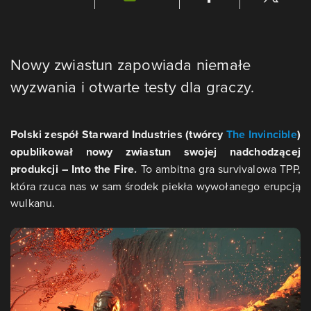
Nowy zwiastun zapowiada niemałe
wyzwania i otwarte testy dla graczy.
Polski zespół Starward Industries (twórcy
The Invincible
)
opublikował nowy zwiastun swojej nadchodzącej
produkcji – Into the Fire.
To ambitna gra survivalowa TPP,
która rzuca nas w sam środek piekła wywołanego erupcją
wulkanu.