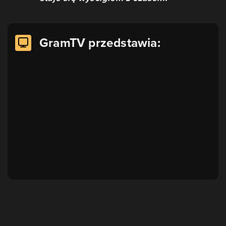
GramTV przedstawia: