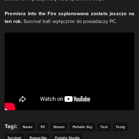
Premiera Into the Fire zaplanowana została jeszcze na
ten rok.
Survival trafi wyłącznie do posiadaczy PC.
Tagi:
News
PC
Steam
Polskie Gry
Test
Testy
Survival
Roguelike
Polskie Studia