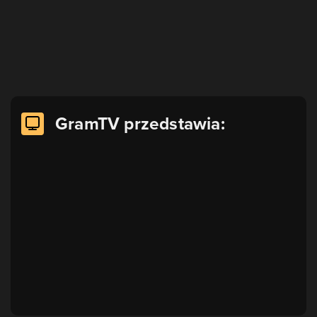
GramTV przedstawia: