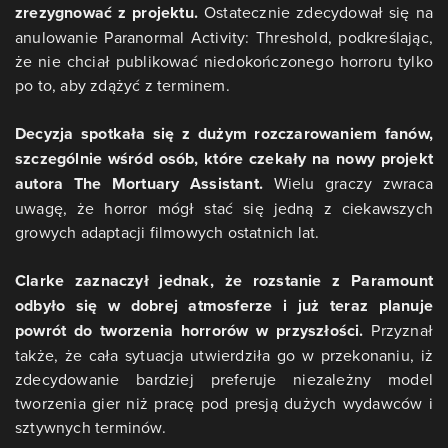
zrezygnować z projektu.
Ostatecznie zdecydował się na
anulowanie Paranormal Activity: Threshold, podkreślając,
że nie chciał publikować niedokończonego horroru tylko
po to, aby zdążyć z terminem.
Decyzja spotkała się z dużym rozczarowaniem fanów,
szczególnie wśród osób, które czekały na nowy projekt
autora The Mortuary Assistant.
Wielu graczy zwraca
uwagę, że horror mógł stać się jedną z ciekawszych
growych adaptacji filmowych ostatnich lat.
Clarke zaznaczył jednak, że rozstanie z Paramount
odbyło się w dobrej atmosferze i już teraz planuje
powrót do tworzenia horrorów w przyszłości.
Przyznał
także, że cała sytuacja utwierdziła go w przekonaniu, iż
zdecydowanie bardziej preferuje niezależny model
tworzenia gier niż pracę pod presją dużych wydawców i
sztywnych terminów.