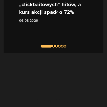
„clickbaitowych” hitów, a
kurs akcji spadł o 72%
06.08.2026