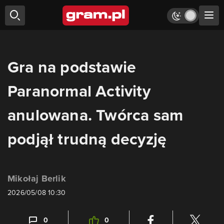
Gra na podstawie
Paranormal Activity
anulowana. Twórca sam
podjął trudną decyzję
Mikołaj Berlik
2026/05/08 10:30
0
0