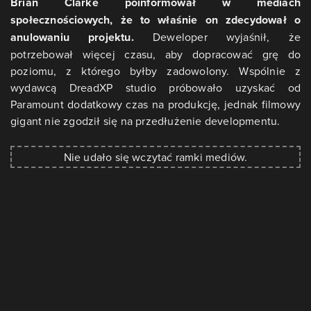
Brian Clarke poinformował w mediach
społecznościowych, że to właśnie on zdecydował o
anulowaniu projektu.
Deweloper wyjaśnił, że
potrzebował więcej czasu, aby dopracować grę do
poziomu, z którego byłby zadowolony. Wspólnie z
wydawcą DreadXP studio próbowało uzyskać od
Paramount dodatkowy czas na produkcję, jednak filmowy
gigant nie zgodził się na przedłużenie developmentu.
Nie udało się wczytać ramki mediów.