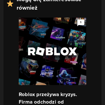
również
1
Roblox przeżywa kryzys.
Firma odchodzi od