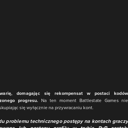
warię, domagając się rekompensat w postaci kodów
szonego progresu.
Na ten moment Battlestate Games ni
kupiając się wyłącznie na przywracaniu kont.
u problemu technicznego postępy na kontach graczy