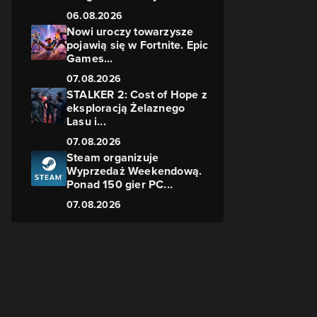
06.08.2026
Nowi uroczy towarzysze
pojawią się w Fortnite. Epic
Games...
07.08.2026
STALKER 2: Cost of Hope z
eksploracją Żelaznego
Lasu i...
07.08.2026
Steam organizuje
Wyprzedaż Weekendową.
Ponad 150 gier PC...
07.08.2026