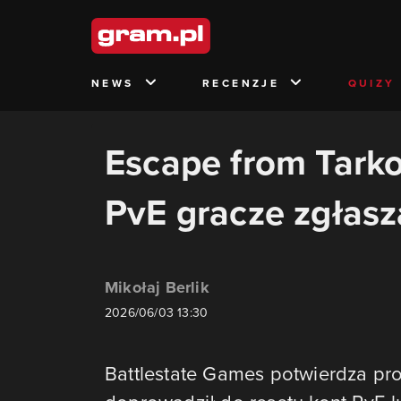
NEWS
RECENZJE
QUIZY
Escape from Tark
PvE gracze zgłasz
Mikołaj Berlik
2026/06/03 13:30
Battlestate Games potwierdza pr