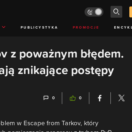
PUBLICYSTYKA
PROMOCJE
ENCYK
ov z poważnym błędem.
ają znikające postępy
0
0
oblem w Escape from Tarkov, który