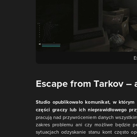
E
Escape from Tarkov – 
Studio opublikowało komunikat, w którym w
części graczy lub ich nieprawidłowego prz
pracują nad przywróceniem danych wszystkim
zakres problemu ani czy możliwe będzie pe
sytuacjach odzyskanie stanu kont często op