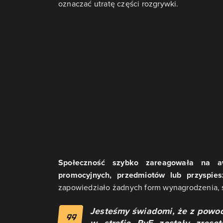
oznaczać utratę części rozgrywki.
Społeczność szybko zareagowała na a
promocyjnych, przedmiotów lub przyspie
zapowiedziało żadnych form wynagrodzenia, s
Jesteśmy świadomi, że z powod