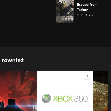
Escape from
Tarkov
15.11.2025
 również
1