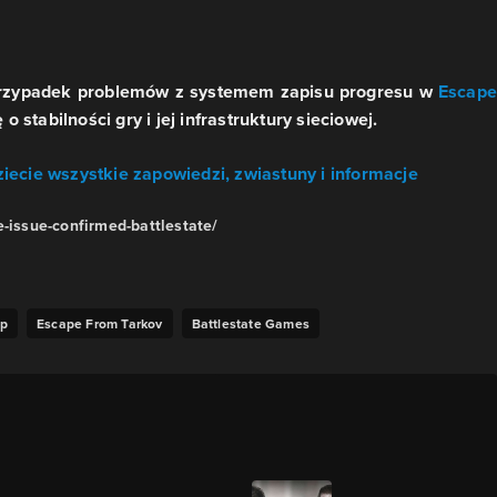
ny przypadek problemów z systemem zapisu progresu w
Escape
 stabilności gry i jej infrastruktury sieciowej.
dziecie wszystkie zapowiedzi, zwiastuny i informacje
-issue-confirmed-battlestate/
ęp
Escape From Tarkov
Battlestate Games