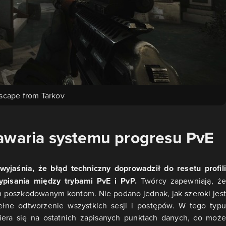
scape from Tarkov
awaria systemu progresu PvE
yjaśnia, że błąd techniczny doprowadził do resetu profili
ypisania między trybami PvE i PvP.
Twórcy zapewniają, że
 poszkodowanym kontom. Nie podano jednak, jak szeroki jest
łne odtworzenie wszystkich sesji i postępów. W tego typu
iera się na ostatnich zapisanych punktach danych, co może