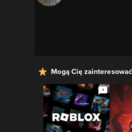
Mogą Cię zainteresować
1