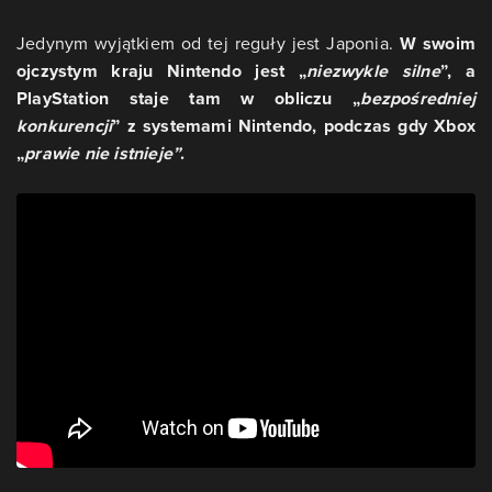
Jedynym wyjątkiem od tej reguły jest Japonia.
W swoim
ojczystym kraju Nintendo jest „
niezwykle silne
”, a
PlayStation staje tam w obliczu „
bezpośredniej
konkurencji
” z systemami Nintendo, podczas gdy Xbox
„
prawie nie istnieje”
.