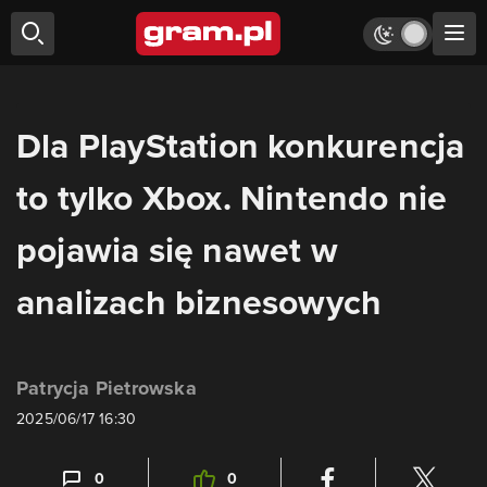
Dla PlayStation konkurencja
to tylko Xbox. Nintendo nie
pojawia się nawet w
analizach biznesowych
Patrycja Pietrowska
2025/06/17 16:30
0
0