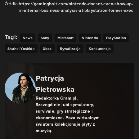
Źródło:
https://gamingbolt.com/nintendo-doesnt-even-show-up-
in-internal-business-analysis-at-playstation-former-exec
Tagi:
News
Sony
Microsoft
Nintendo
PlayStation
Shuhei Yoshida
Xbox
Rywalizacja
Konkurencja
Patrycja
Pietrowska
​Redaktorka Gram.pl.
Szczególnie lubi symulatory,
survivale, gry strategiczne i
ekonomiczne. Poza wirtualnym
światem kolekcjonuje płyty z
muzyką.