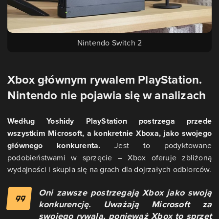
Nintendo Switch 2
Xbox głównym rywalem PlayStation.
Nintendo nie pojawia się w analizach
Według Yoshidy PlayStation postrzega przede
wszystkim Microsoft, a konkretnie Xboxa, jako swojego
głównego konkurenta.
Jest to podyktowane
podobieństwami w sprzęcie – Xbox oferuje zbliżoną
wydajności i skupia się na grach dla dojrzałych odbiorców.
Oni zawsze postrzegają Xbox jako swoją
konkurencję. Uważają Microsoft za
swojego rywala, ponieważ Xbox to sprzęt