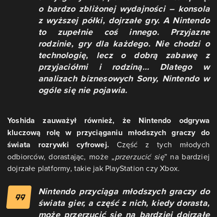
o bardzo zbliżonej wydajności – konsola
z wyższej półki, dojrzałe gry. A Nintendo
to zupełnie coś innego. Przyjazne
rodzinie, gry dla każdego. Nie chodzi o
technologię, lecz o dobrą zabawę z
przyjaciółmi i rodziną… Dlatego w
analizach biznesowych Sony, Nintendo w
ogóle się nie pojawia.
Yoshida zauważył również, że Nintendo odgrywa
kluczową rolę w przyciąganiu młodszych graczy do
świata rozrywki cyfrowej.
Część z tych młodych
odbiorców, dorastając, może „
przerzucić się
” na bardziej
dojrzałe platformy, takie jak PlayStation czy Xbox.
Nintendo przyciąga młodszych graczy do
świata gier, a część z nich, kiedy dorasta,
może przerzucić się na bardziej dojrzałe