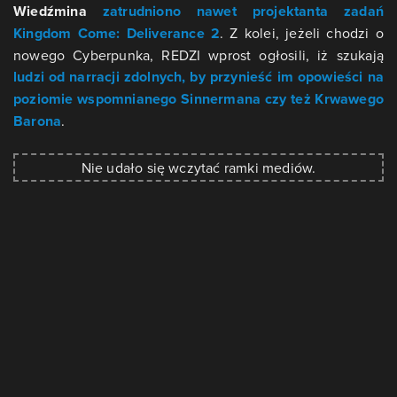
Wiedźmina
zatrudniono nawet projektanta zadań
Kingdom Come: Deliverance 2
. Z kolei, jeżeli chodzi o
nowego Cyberpunka, REDZI wprost ogłosili, iż szukają
ludzi od narracji zdolnych, by przynieść im opowieści na
poziomie wspomnianego Sinnermana czy też Krwawego
Barona
.
Nie udało się wczytać ramki mediów.