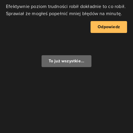
Efektywnie poziom trudności robił dokładnie to co robił.
Sprawiał że mogłeś popełnić mniej błędów na minutę.
Odpowiedz
To już wszystkie...