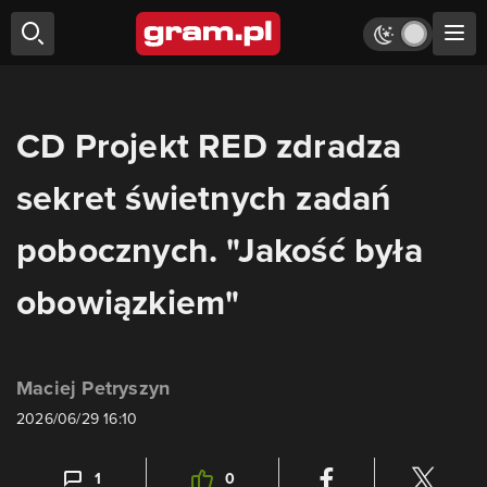
CD Projekt RED zdradza
sekret świetnych zadań
pobocznych. "Jakość była
obowiązkiem"
Maciej Petryszyn
2026/06/29 16:10
1
0