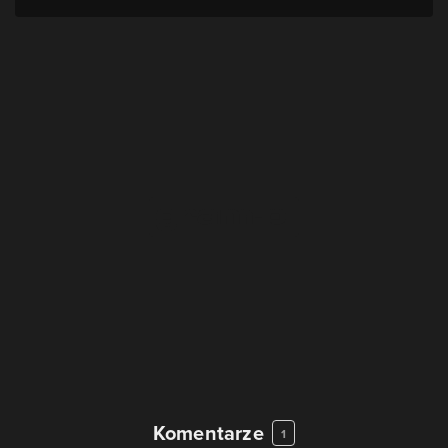
Komentarze
1