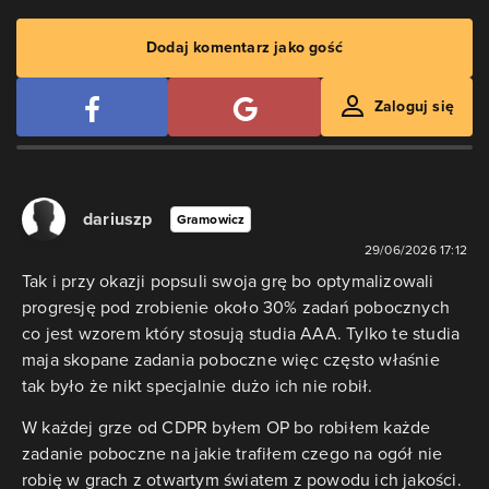
Dodaj komentarz jako gość
Zaloguj się
dariuszp
Gramowicz
29/06/2026 17:12
Tak i przy okazji popsuli swoja grę bo optymalizowali
progresję pod zrobienie około 30% zadań pobocznych
co jest wzorem który stosują studia AAA. Tylko te studia
maja skopane zadania poboczne więc często właśnie
tak było że nikt specjalnie dużo ich nie robił.
W każdej grze od CDPR byłem OP bo robiłem każde
zadanie poboczne na jakie trafiłem czego na ogół nie
robię w grach z otwartym światem z powodu ich jakości.