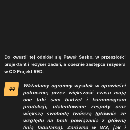
Do kwestii tej odniósł się Paweł Sasko, w przeszłości
projektant i reżyser zadań, a obecnie zastępca reżysera
w CD Projekt RED:
Wkładamy ogromny wysiłek w opowieści
poboczne; przez większość czasu mają
one taki sam budżet i harmonogram
produkcji, utalentowane zespoły oraz
większą swobodę twórczą (głównie ze
względu na brak powiązania z główną
linią fabularną). Zarówno w W3, jak i