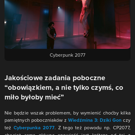
Cyberpunk 2077
Jakościowe zadania poboczne
“obowiązkiem, a nie tylko czymś, co
miło byłoby mieć”
Nie będzie wszak problemem, by wymienić choćby kilka
pamiętnych poboczniaków z
Wiedźmina 3: Dziki Gon
czy
też
Cyberpunka 2077
. Z tego też powodu np. CP2077,