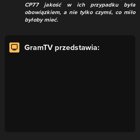
CP77 jakość w ich przypadku była
obowiązkiem, a nie tylko czymś, co miło
byłoby mieć.
GramTV przedstawia: