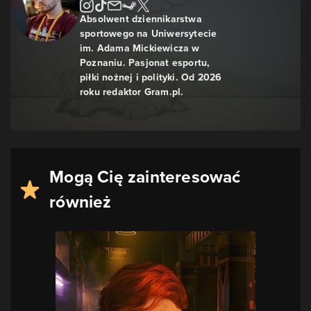
Absolwent dziennikarstwa
sportowego na Uniwersytecie
im. Adama Mickiewicza w
Poznaniu. Pasjonat esportu,
piłki nożnej i polityki. Od 2026
roku redaktor Gram.pl.
Mogą Cię zainteresować
również