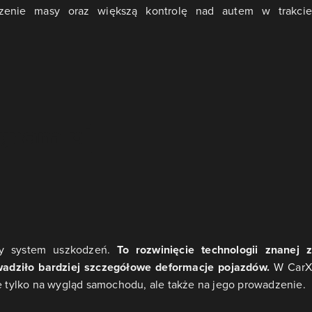
szenie masy oraz większą kontrolę nad autem w trakcie
ny system uszkodzeń.
To rozwinięcie technologii znanej 
wadziło bardziej szczegółowe deformacje pojazdów.
W CarX
ie tylko na wygląd samochodu, ale także na jego prowadzenie.