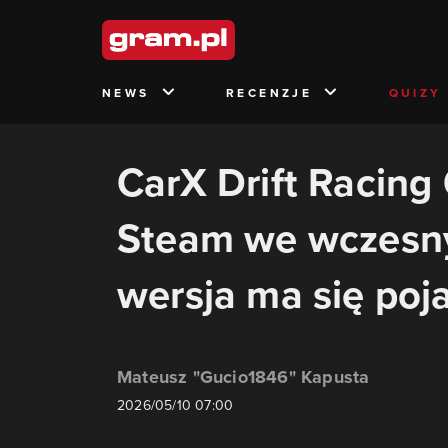
NEWS
RECENZJE
QUIZY
CarX Drift Racing
Steam we wczesny
wersja ma się poj
Mateusz "Gucio1846" Kapusta
2026/05/10 07:00