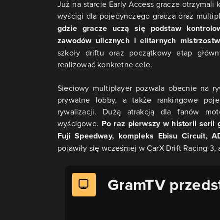
Już na starcie Early Access gracze otrzymali 
wyścigi dla pojedynczego gracza oraz multip
gdzie gracze uczą się podstaw kontrolo
zawodów ulicznych i elitarnych mistrzostw
szkoły driftu oraz początkowy etap głów
realizować konkretne cele.
Sieciowy multiplayer pozwala obecnie na ry
prywatne lobby, a także rankingowe poje
rywalizacji. Dużą atrakcją dla fanów mo
wyścigowe.
Po raz pierwszy w historii seri
Fuji Speedway, kompleks Ebisu Circuit,
pojawiły się wcześniej w CarX Drift Racing 3,
GramTV przeds