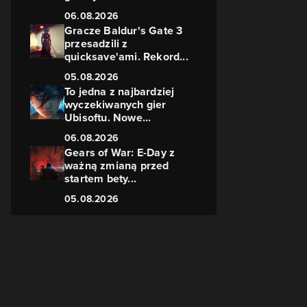
06.08.2026
Gracze Baldur's Gate 3
przesadzili z
quicksave'ami. Rekord...
05.08.2026
To jedna z najbardziej
wyczekiwanych gier
Ubisoftu. Nowe...
06.08.2026
Gears of War: E-Day z
ważną zmianą przed
startem bety...
05.08.2026