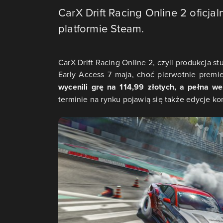
CarX Drift Racing Online 2 oficj
platformie Steam.
CarX Drift Racing Online 2, czyli produkcja 
Early Access 7 maja, choć pierwotnie prem
wycenili grę na 114,99 złotych, a pełna 
terminie na rynku pojawią się także edycje k