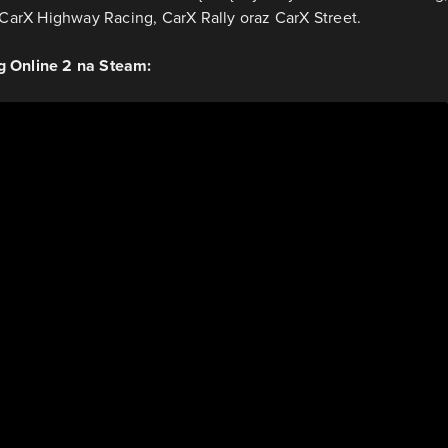
, CarX Highway Racing, CarX Rally oraz CarX Street.
g Online 2 na Steam: