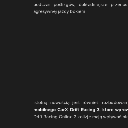
podczas poślizgów, dokładniejsze przeno
agresywnej jazdy bokiem.
Istotną nowością jest również rozbudowa
mobilnego CarX Drift Racing 3, które wpro
Drift Racing Online 2 kolizje mają wpływać n