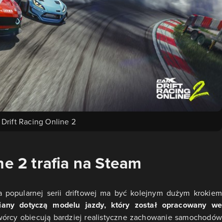
 Drift Racing Online 2
ne 2 trafia na Steam
popularnej serii driftowej ma być kolejnym dużym krokiem
iany dotyczą modelu jazdy, który został opracowany w
órcy obiecują bardziej realistyczne zachowanie samochodów