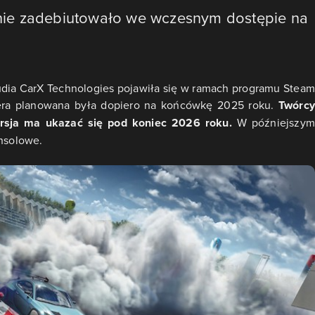
alnie zadebiutowało we wczesnym dostępie na
studia CarX Technologies pojawiła się w ramach programu Steam
iera planowana była dopiero na końcówkę 2025 roku.
Twórcy
wersja ma ukazać się pod koniec 2026 roku.
W późniejszym
onsolowe.