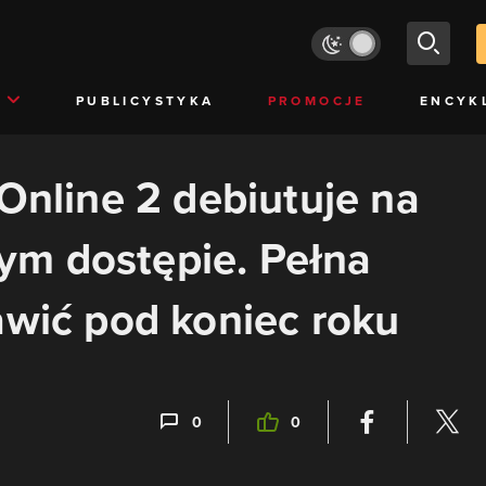
PUBLICYSTYKA
PROMOCJE
ENCYK
 Online 2 debiutuje na
m dostępie. Pełna
awić pod koniec roku
0
0