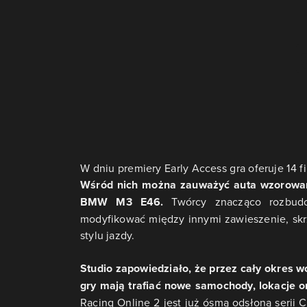
W dniu premiery Early Access gra oferuje 1
Wśród nich można zauważyć auta wzorowan
BMW M3 E46.
Twórcy znacząco rozbudo
modyfikować między innymi zawieszenie, sk
stylu jazdy.
Studio zapowiedziało, że przez cały okres 
gry mają trafiać nowe samochody, lokacje o
Racing Online 2 jest już ósmą odsłoną serii 