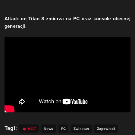
Attack on Titan 3 zmierza na PC oraz konsole obecnej
generacji.
Tagi:
HOT
News
PC
Zwiastun
Zapowiedź