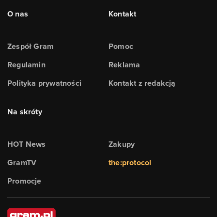
O nas
Kontakt
Zespół Gram
Pomoc
Regulamin
Reklama
Polityka prywatności
Kontakt z redakcją
Na skróty
HOT News
Zakupy
GramTV
the:protocol
Promocje