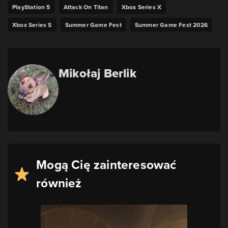
PlayStation 5
Attack On Titan
Xbox Series X
Xbox Series S
Summer Game Fest
Summer Game Fest 2026
Mikołaj Berlik
Mogą Cię zainteresować
również