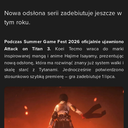
Nowa odsłona serii zadebiutuje jeszcze w
tym roku.
Podczas Summer Game Fest 2026 oficjalnie ujawniono
Attack on Titan 3.
Koei Tecmo wraca do marki
inspirowanej mangą i anime Hajime Isayamy, prezentując
nową odsłonę, która ma rozwinąć znany już system walki i
skalę starć z Tytanami. Jednocześnie potwierdzono
stosunkowo szybką premierę – gra zadebiutuje 1 lipca.