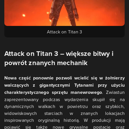
Attack on Titan 3
Attack on Titan 3 – większe bitwy i
powrót znanych mechanik
Nowa część ponownie pozwoli wcielić się w żołnierzy
walczących z gigantycznymi Tytanami przy użyciu
charakterystycznego sprzętu manewrowego
. Zwiastun
zaprezentowany podczas wydarzenia skupił się na
dynamicznych walkach w powietrzu oraz szybkich,
widowiskowych starciach w znanych lokacjach
inspirowanych oryginalną historią. W produkcji mają
pojawić się także nowe grywalne postacie oraz