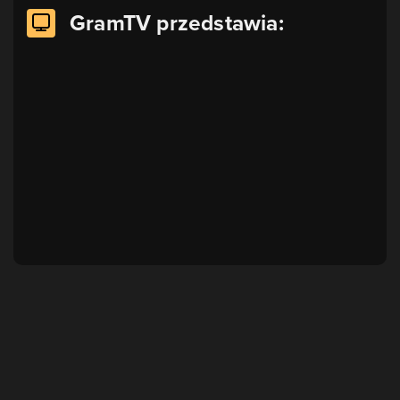
GramTV przedstawia: