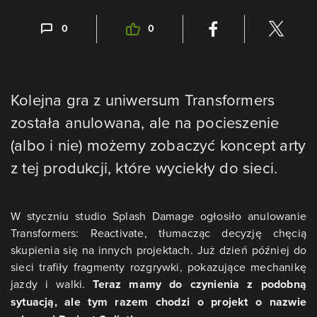
0
0
Kolejna gra z uniwersum Transformers
została anulowana, ale na pocieszenie
(albo i nie) możemy zobaczyć koncept arty
z tej produkcji, które wyciekły do sieci.
W styczniu studio Splash Damage ogłosiło anulowanie
Transformers: Reactivate, tłumacząc decyzję chęcią
skupienia się na innych projektach. Już dzień później do
sieci trafiły fragmenty rozgrywki, pokazujące mechanikę
jazdy i walki.
Teraz mamy do czynienia z podobną
sytuacją, ale tym razem chodzi o projekt o nazwie