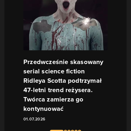
Przedwcześnie skasowany
serial science fiction
Ridleya Scotta podtrzymał
47-letni trend reżysera.
Twórca zamierza go
kontynuować
01.07.2026