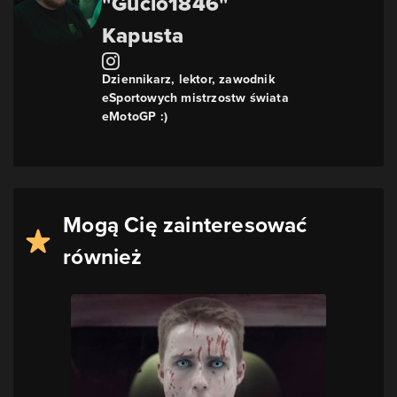
"Gucio1846"
Kapusta
Dziennikarz, lektor, zawodnik
eSportowych mistrzostw świata
eMotoGP :)
Mogą Cię zainteresować
również