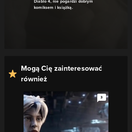
Diablo 4, nie pogardzi dobrym
komiksem i książką.
Mogą Cię zainteresować
również
3