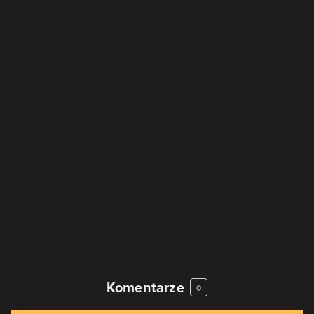
Komentarze
0