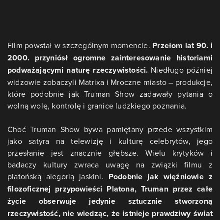
Film powstał w szczególnym momencie.
Przełom lat 90. i
2000. przyniósł ogromne zainteresowanie historiami
podważającymi naturę rzeczywistości.
Niedługo później
widzowie zobaczyli Matrixa i Mroczne miasto – produkcje,
które podobnie jak Truman Show zadawały pytania o
wolną wolę, kontrolę i granice ludzkiego poznania.
Choć Truman Show bywa pamiętany przede wszystkim
jako satyra na telewizję i kulturę celebrytów, jego
przesłanie jest znacznie głębsze. Wielu krytyków i
badaczy kultury zwraca uwagę na związki filmu z
platońską alegorią jaskini.
Podobnie jak więźniowie z
filozoficznej przypowieści Platona, Truman przez całe
życie obserwuje jedynie sztucznie stworzoną
rzeczywistość, nie wiedząc, że istnieje prawdziwy świat