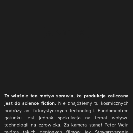
To właśnie ten motyw sprawia, że produkcja zaliczana
jest do science fiction.
Nie znajdziemy tu kosmicznych
podróży ani futurystycznych technologii. Fundamentem
gatunku jest jednak spekulacja na temat wpływu
technologii na człowieka. Za kamerą stanął Peter Weir,
twórca takich cenionych filmów jak Stowarzyszenie