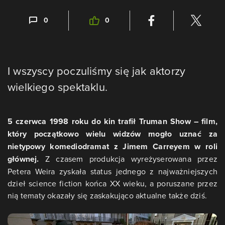
0
0
I wszyscy poczuliśmy się jak aktorzy
wielkiego spektaklu.
5 czerwca 1998 roku do kin trafił Truman Show – film,
który początkowo wielu widzów mogło uznać za
nietypowy komediodramat z Jimem Carreyem w roli
głównej.
Z czasem produkcja wyreżyserowana przez
Petera Weira zyskała status jednego z najważniejszych
dzieł science fiction końca XX wieku, a poruszane przez
nią tematy okazały się zaskakująco aktualne także dziś.