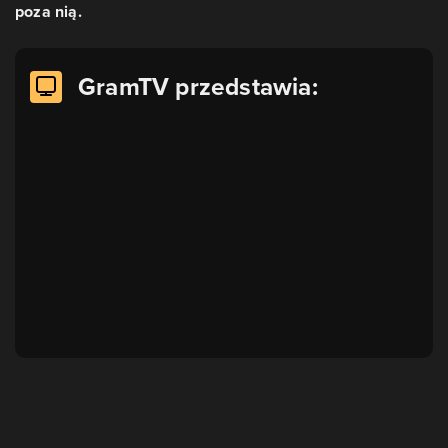
poza nią.
GramTV przedstawia: