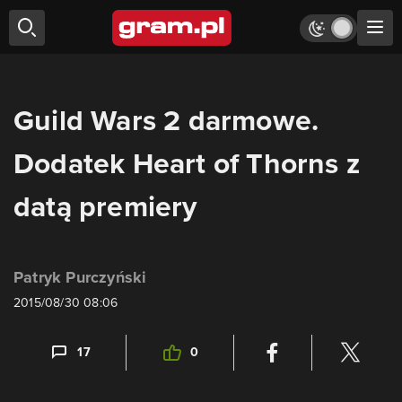
Guild Wars 2 darmowe.
Dodatek Heart of Thorns z
datą premiery
Patryk Purczyński
2015/08/30 08:06
17
0