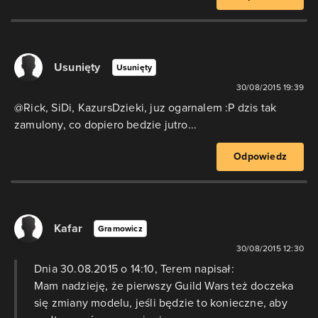
Usunięty
Usunięty
30/08/2015 19:39
@Rick, SiDi, KazursDzieki, juz ogarnalem :P dzis tak
zamulony, co dopiero bedzie jutro...
Odpowiedz
Kafar
Gramowicz
30/08/2015 12:30
Dnia 30.08.2015 o 14:10, Terem napisał:
Mam nadzieję, że pierwszy Guild Wars też doczeka
się zmiany modelu, jeśli będzie to konieczne, aby