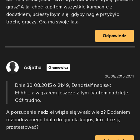
grasz".A ja, choć kupiłem wszystkie kampanie z
dodatkiem, ucieszyłbym się, gdyby nagle przybyło
trochę graczy. Gra ma swoje lata.
Odpowiedz
Adjatha
Gramowicz
30/08/2015 20:11
Dnia 30.08.2015 o 21:49, Dandzialf napisał:
Ehhh... a wiązałem jeszcze z tym tytułem nadzieje.
Cóż trudno.
A porzucenie nadziei wiąże się właściwie z? Dodaniem
rozbudowanego triala do gry dla kogoś, kto chce ją
przetestować?