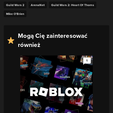
Guild Wars 2
ArenaNet
Guild Wars 2: Heart Of Thorns
Mike O'Brien
Mogą Cię zainteresować
również
1