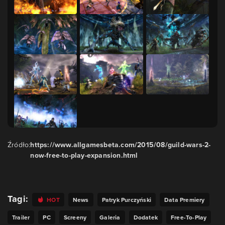
Źródło:
https://www.allgamesbeta.com/2015/08/guild-wars-2-
now-free-to-play-expansion.html
Tagi:
HOT
News
Patryk Purczyński
Data Premiery
Trailer
PC
Screeny
Galeria
Dodatek
Free-To-Play