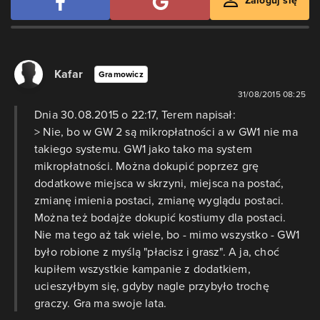
Zaloguj się
Kafar
Gramowicz
31/08/2015 08:25
Dnia 30.08.2015 o 22:17, Terem napisał:
> Nie, bo w GW 2 są mikropłatności a w GW1 nie ma
takiego systemu. GW1 jako tako ma system
mikropłatności. Można dokupić poprzez grę
dodatkowe miejsca w skrzyni, miejsca na postać,
zmianę imienia postaci, zmianę wyglądu postaci.
Można też bodajże dokupić kostiumy dla postaci.
Nie ma tego aż tak wiele, bo - mimo wszystko - GW1
było robione z myślą "płacisz i grasz". A ja, choć
kupiłem wszystkie kampanie z dodatkiem,
ucieszyłbym się, gdyby nagle przybyło trochę
graczy. Gra ma swoje lata.