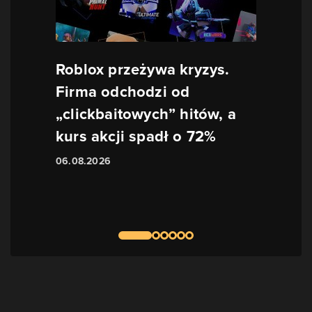
Roblox przeżywa kryzys.
Firma odchodzi od
„clickbaitowych” hitów, a
kurs akcji spadł o 72%
06.08.2026