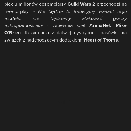
pięciu milionów egzemplarzy
Guild Wars 2
przechodzi na
free-to-play.
- Nie będzie to tradycyjny wariant tego
modelu, nie będziemy atakować graczy
mikropłatnościami
- zapewnia szef
ArenaNet
,
Mike
O'Brien
. Rezygnacja z dalszej dystrybucji masówki ma
związek z nadchodzącym dodatkiem,
Heart of Thorns
.