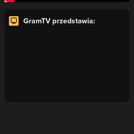
GramTV przedstawia: