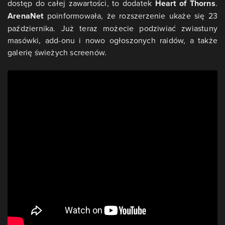
dostęp do całej zawartości, to dodatek
Heart of Thorns
.
ArenaNet
poinformowała, że rozszerzenie ukaże się 23
października. Już teraz możecie podziwiać zwiastuny
masówki, add-onu i nowo ogłoszonych raidów, a także
galerię świeżych screenów.