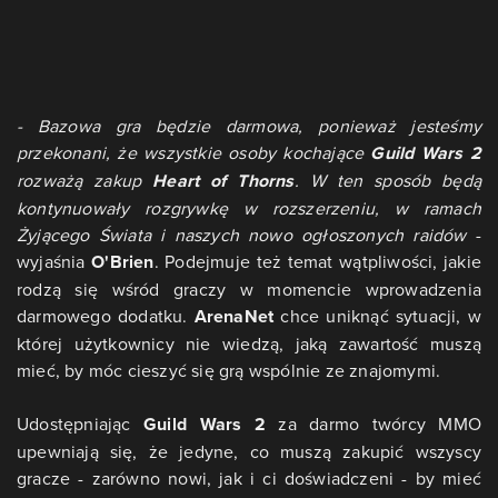
- Bazowa gra będzie darmowa, ponieważ jesteśmy
przekonani, że wszystkie osoby kochające
Guild Wars 2
rozważą zakup
Heart of Thorns
. W ten sposób będą
kontynuowały rozgrywkę w rozszerzeniu, w ramach
Żyjącego Świata i naszych nowo ogłoszonych raidów
-
wyjaśnia
O'Brien
. Podejmuje też temat wątpliwości, jakie
rodzą się wśród graczy w momencie wprowadzenia
darmowego dodatku.
ArenaNet
chce uniknąć sytuacji, w
której użytkownicy nie wiedzą, jaką zawartość muszą
mieć, by móc cieszyć się grą wspólnie ze znajomymi.
Udostępniając
Guild Wars 2
za darmo twórcy MMO
upewniają się, że jedyne, co muszą zakupić wszyscy
gracze - zarówno nowi, jak i ci doświadczeni - by mieć