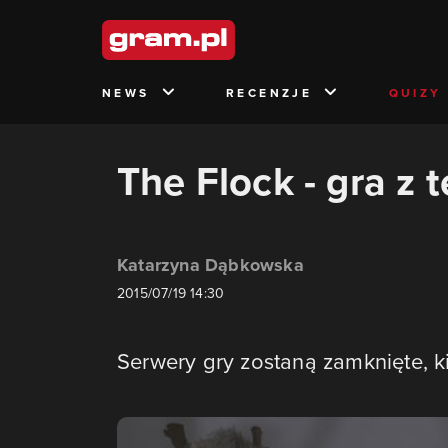
NEWS
RECENZJE
QUIZY
The Flock - gra z
Katarzyna Dąbkowska
2015/07/19 14:30
Serwery gry zostaną zamknięte, k