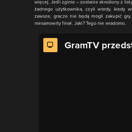
więcej. Jeśli zginie – zostanie skreślony z lis
żadnego użytkownika, czyli wtedy, kiedy w
zawsze, gracze nie będą mogli zakupić gry, 
niesamowity finał. Jaki? Tego nie wiadomo.
GramTV przeds