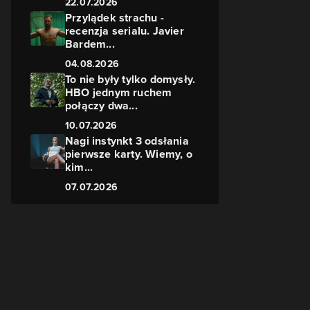
22.07.2026
Przylądek strachu -
recenzja serialu. Javier
Bardem...
04.08.2026
To nie były tylko domysły.
HBO jednym ruchem
połączy dwa...
10.07.2026
Nagi instynkt 3 odsłania
pierwsze karty. Wiemy, o
kim...
07.07.2026