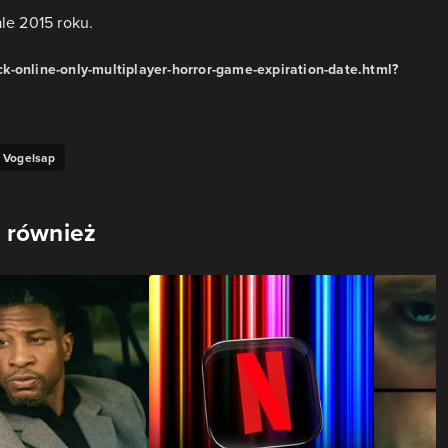
le 2015 roku.
-online-only-multiplayer-horror-game-expiration-date.html?
Vogelsap
 również