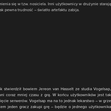
mienia się w tzw. nosiciela. Inni użytkownicy w drużynie starają
ak pewna trudność – światło artefaktu zabija.
Jak stwierdził bowiem Jereon van Hasselt ze studia Vogelsap,
ni coraz mniej czasu z grą. W końcu użytkowników jest tak
ięcie serwerów. Vogelsap ma na to jednak lekarstwo – w grze
zatem jeden gracz zakupi grę – będzie o jednego użytkownika