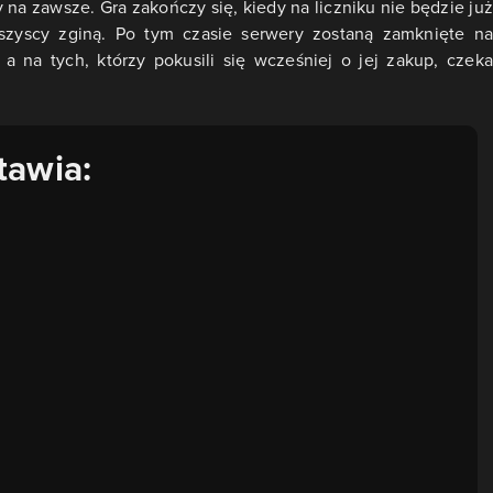
ty na zawsze. Gra zakończy się, kiedy na liczniku nie będzie już
szyscy zginą. Po tym czasie serwery zostaną zamknięte na
a na tych, którzy pokusili się wcześniej o jej zakup, czeka
tawia: