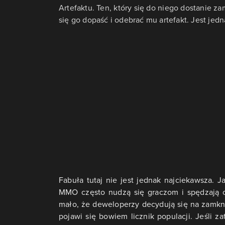
Artefaktu. Ten, który się do niego dostanie za
się go dopaść i odebrać mu artefakt. Jest jedn
Fabuła tutaj nie jest jednak najciekawsza. 
MMO często nudzą się graczom i spędzają o
mało, że deweloperzy decydują się na zamkn
pojawi się bowiem licznik populacji. Jeśli 