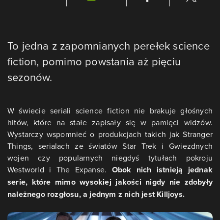
To jedna z zapomnianych perełek science
fiction, pomimo powstania aż pięciu
sezonów.
W świecie seriali science fiction nie brakuje głośnych
hitów, które na stałe zapisały się w pamięci widzów.
Wystarczy wspomnieć o produkcjach takich jak Stranger
Things, serialach ze światów Star Trek i Gwiezdnych
wojen czy popularnych niegdyś tytułach pokroju
Westworld i The Expanse.
Obok nich istnieją jednak
serie, które mimo wysokiej jakości nigdy nie zdobyły
należnego rozgłosu, a jednym z nich jest Killjoys.