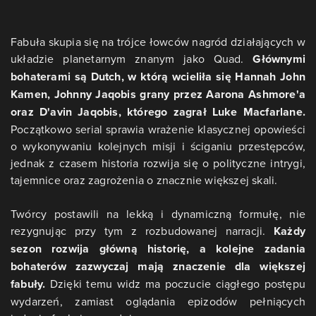
Fabuła skupia się na trójce łowców nagród działających w
układzie planetarnym znanym jako Quad.
Głównymi
bohaterami są Dutch, w którą wcieliła się Hannah John
Kamen, Johnny Jaqobis grany przez Aarona Ashmore'a
oraz D'avin Jaqobis, którego zagrał Luke Macfarlane.
Początkowo serial sprawia wrażenie klasycznej opowieści
o wykonywaniu kolejnych misji i ściganiu przestępców,
jednak z czasem historia rozwija się o polityczne intrygi,
tajemnice oraz zagrożenia o znacznie większej skali.
Twórcy postawili na lekką i dynamiczną formułę, nie
rezygnując przy tym z rozbudowanej narracji.
Każdy
sezon rozwija główną historię, a kolejne zadania
bohaterów zazwyczaj mają znaczenie dla większej
fabuły.
Dzięki temu widz ma poczucie ciągłego postępu
wydarzeń, zamiast oglądania epizodów pełniących