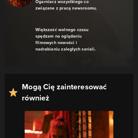
Ogarniacz wszystkiego co
związane z pracą newsroomu.
Większość wolnego czasu
spędzam na oglądaniu
filmowych nowości i
nadrabianiu zaległych seriali.
Mogą Cię zainteresować
również