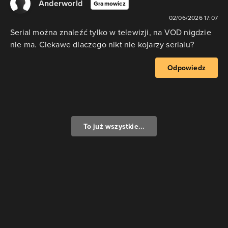
Anderworld
Gramowicz
02/06/2026 17:07
Serial można znaleźć tylko w telewizji, na VOD nigdzie
nie ma. Ciekawe dlaczego nikt nie kojarzy serialu?
Odpowiedz
To już wszystkie...