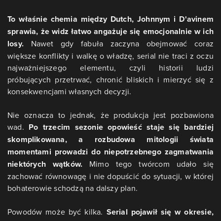
To właśnie chemia między Dutch, Johnnym i D'avinem
sprawia, że widz łatwo angażuje się emocjonalnie w ich
losy.
Nawet gdy fabuła zaczyna obejmować coraz
większe konflikty i walkę o władzę, serial nie traci z oczu
najważniejszego elementu, czyli historii ludzi
próbujących przetrwać, chronić bliskich i mierzyć się z
konsekwencjami własnych decyzji.
Nie oznacza to jednak, że produkcja jest pozbawiona
wad.
Po trzecim sezonie opowieść staje się bardziej
skomplikowana, a rozbudowa mitologii świata
momentami prowadzi do niepotrzebnego zagmatwania
niektórych wątków.
Mimo tego twórcom udało się
zachować równowagę i nie dopuścić do sytuacji, w której
bohaterowie schodzą na dalszy plan.
Powodów może być kilka.
Serial pojawił się w okresie,