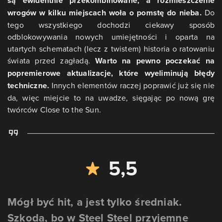
są ewidentnie przekombinowane, a rozmieszczenie
wrogów w kilku miejscach woła o pomstę do nieba.
Do
tego wszystkiego dochodzi ciekawy sposób
odblokowywania nowych umiejętności i oparta na
utartych schematach (lecz z twistem) historia o ratowaniu
świata przed zagładą.
Warto na pewno poczekać na
popremierowe aktualizacje, które wyeliminują błędy
techniczne.
Innych elementów raczej poprawić już się nie
da, więc miejcie to na uwadze, sięgając po nową grę
twórców Close to the Sun.
5,5
Mógł być hit, a jest tylko średniak.
Szkoda, bo w Steel Steel przyjemne