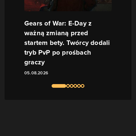
Gears of War: E-Day z
ważną zmianą przed
startem bety. Twórcy dodali
tryb PvP po prośbach
graczy
05.08.2026