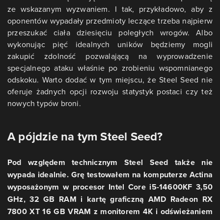
ze wskazanym wyzwaniem. I tak, przykładowo, aby z
oponentów wypadały przedmioty leczące trzeba najpierw
przeszukać ciała dziesięciu poległych wrogów. Albo
wykonując pięć idealnych uników będziemy mogli
zakupić zdolność pozwalającą na wyprowadzenie
specjalnego ataku właśnie po zrobieniu wspomnianego
odskoku. Warto dodać w tym miejscu, że Steel Seed nie
oferuje żadnych opcji rozwoju statystyk postaci czy też
nowych typów broni.
A pójdzie na tym Steel Seed?
Pod względem technicznym Steel Seed także nie
wypada idealnie. Grę testowałem na komputerze Actina
wyposażonym w procesor Intel Core i5-14600KF 3,50
GHz, 32 GB RAM i kartę graficzną AMD Radeon RX
7800 XT 16 GB VRAM z monitorem 4K i odświeżaniem