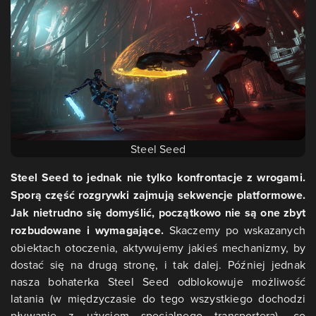
Steel Seed
Steel Seed to jednak nie tylko konfrontacje z wrogami.
Sporą część rozgrywki zajmują sekwencje platformowe.
Jak nietrudno się domyślić, początkowo nie są one zbyt
rozbudowane i wymagające.
Skaczemy po wskazanych
obiektach otoczenia, aktywujemy jakieś mechanizmy, by
dostać się na drugą stronę, i tak dalej. Później jednak
nasza bohaterka Steel Seed odblokowuje możliwość
latania (w międzyczasie do tego wszystkiego dochodzi
pływanie z użyciem specjalnego transportera), co