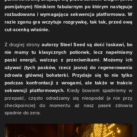
pomijalnym) filmikiem fabularnym po którym następuje
rozbudowana i wymagająca sekwencja platformowa. W
razie zgonu gra wczytuje rozgrywkę, tak tak, przed ową
cut-scenką właśnie.
Z drugiej strony
autorzy Steel Seed są dość łaskawi, bo
nie mamy tu klasycznych potionek, lecz napełniamy
paski energii, walcząc z przeciwnikami. Możemy ich
używać (tych pasków, rzecz jasna) do regenerowania
zdrowia głównej bohaterki. Przydaje się to nie tylko
podczas konfrontacji z wrogami, ale także w trakcie
sekwencji platformowych.
Kiedy bowiem spadniemy w
przepaść, często odradzamy się nieopodal (a nie przy
checkpoincie) do momentu aż nasz pasek zdrowia
spadnie do zera.