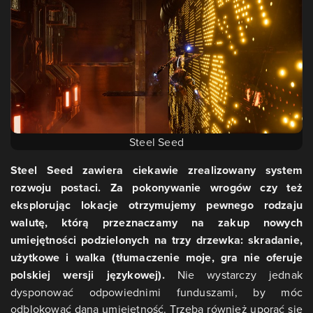
Steel Seed
Steel Seed zawiera ciekawie zrealizowany system
rozwoju postaci. Za pokonywanie wrogów czy też
eksplorując lokacje otrzymujemy pewnego rodzaju
walutę, którą przeznaczamy na zakup nowych
umiejętności podzielonych na trzy drzewka: skradanie,
użytkowe i walka (tłumaczenie moje, gra nie oferuje
polskiej wersji językowej).
Nie wystarczy jednak
dysponować odpowiednimi funduszami, by móc
odblokować daną umiejętność. Trzeba również uporać się