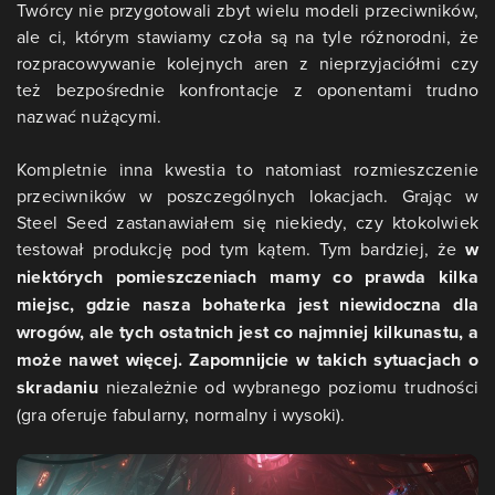
Twórcy nie przygotowali zbyt wielu modeli przeciwników,
ale ci, którym stawiamy czoła są na tyle różnorodni, że
rozpracowywanie kolejnych aren z nieprzyjaciółmi czy
też bezpośrednie konfrontacje z oponentami trudno
nazwać nużącymi.
Kompletnie inna kwestia to natomiast rozmieszczenie
przeciwników w poszczególnych lokacjach. Grając w
Steel Seed zastanawiałem się niekiedy, czy ktokolwiek
testował produkcję pod tym kątem. Tym bardziej, że
w
niektórych pomieszczeniach mamy co prawda kilka
miejsc, gdzie nasza bohaterka jest niewidoczna dla
wrogów, ale tych ostatnich jest co najmniej kilkunastu, a
może nawet więcej. Zapomnijcie w takich sytuacjach o
skradaniu
niezależnie od wybranego poziomu trudności
(gra oferuje fabularny, normalny i wysoki).