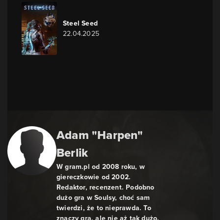
Steel Seed
22.04.2025
Adam "Harpen"
Berlik
W gram.pl od 2008 roku, w
giereczkowie od 2002.
Redaktor, recenzent. Podobno
dużo gra w Soulsy, choć sam
twierdzi, że to nieprawda. To
znaczy gra, ale nie aż tak dużo.