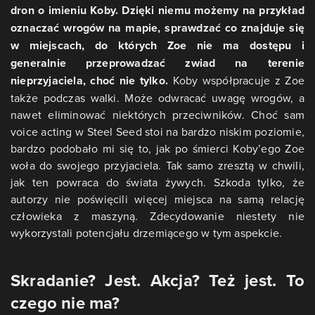
dron o imieniu Koby. Dzięki niemu możemy na przykład
oznaczać wrogów na mapie, sprawdzać co znajduje się
w miejscach, do których Zoe nie ma dostępu i
generalnie przeprowadzać zwiad na terenie
nieprzyjaciela, choć nie tylko.
Koby współpracuje z Zoe
także podczas walki. Może odwracać uwagę wrogów, a
nawet eliminować niektórych przeciwników. Choć sam
voice acting w Steel Seed stoi na bardzo niskim poziomie,
bardzo podobało mi się to, jak po śmierci Koby’ego Zoe
woła do swojego przyjaciela. Tak samo zresztą w chwili,
jak ten powraca do świata żywych. Szkoda tylko, że
autorzy nie poświęcili więcej miejsca na samą relację
człowieka z maszyną. Zdecydowanie niestety nie
wykorzystali potencjału drzemiącego w tym aspekcie.
Skradanie? Jest. Akcja? Też jest. To
czego nie ma?