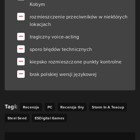
Kobym
rozmieszczenie przeciwników w niektórych
lokacjach
tragiczny voice-acting
sporo błędów technicznych
kiepsko rozmieszczone punkty kontrolne
brak polskiej wersji językowej
Tagi:
Recenzja
PC
Recenzja Gry
Storm In A Teacup
Steel Seed
ESDigital Games