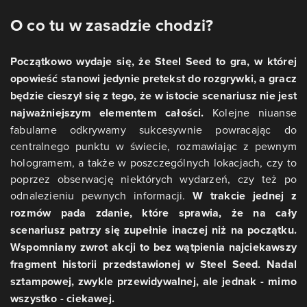
O co tu w zasadzie chodzi?
Początkowo wydaje się, że Steel Seed to gra, w której
opowieść stanowi jedynie pretekst do rozgrywki, a gracz
będzie cieszył się z tego, że w istocie scenariusz nie jest
najważniejszym elementem całości.
Kolejne niuanse
fabularne odkrywamy sukcesywnie powracając do
centralnego punktu w świecie, rozmawiając z pewnym
hologramem, a także w poszczególnych lokacjach, czy to
poprzez obserwację niektórych wydarzeń, czy też po
odnalezieniu pewnych informacji.
W trakcie jednej z
rozmów pada zdanie, które sprawia, że na cały
scenariusz patrzy się zupełnie inaczej niż na początku.
Wspomniany zwrot akcji to bez wątpienia najciekawszy
fragment historii przedstawionej w Steel Seed. Nadal
sztampowej, zwykle przewidywalnej, ale jednak - mimo
wszystko - ciekawej.