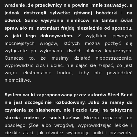
wrażenie, że przeciwnicy nie powinni mnie zauważyć, a
jednak dostrzegli sylwetkę głównej bohaterki i na
odwrót. Samo wysyłanie niemilców na tamten świat
sprawiało mi natomiast frajdę niezależnie od sposobu,
w jaki tego dokonywałem.
Z wyjątkiem pewnych
mocniejszych wrogów, których można pozbyć się
wyłącznie po wykonaniu dwóch ataków krytycznych.
Oznacza to, że musimy działać niepostrzeżenie,
wyprowadzić cios i uciec, nie dając się złapać, co jest
wręcz ekstremalnie trudne, żeby nie powiedzieć
niemożliwe.
System walki zaproponowany przez autorów Steel Seed
nie jest szczególnie rozbudowany. Jako że mamy do
czynienia ze slasherem, nie liczcie tutaj na taktyczne
starcia rodem z souls-like’ów.
Można naparzać do
upadłego (Zoe albo wrogów), wyprowadzając lekkie i
ciężkie ataki, jak również wykonując uniki i przewroty.