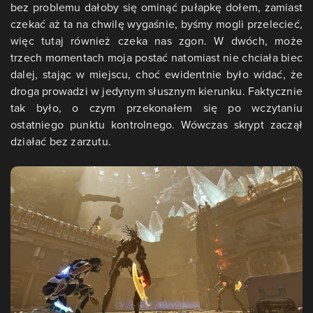
bez problemu dałoby się ominąć pułapkę dołem, zamiast
czekać aż ta na chwilę wygaśnie, byśmy mogli przelecieć,
więc tutaj również czeka nas zgon. W dwóch, może
trzech momentach moja postać natomiast nie chciała biec
dalej, stając w miejscu, choć ewidentnie było widać, że
droga prowadzi w jedynym słusznym kierunku. Faktycznie
tak było, o czym przekonałem się po wczytaniu
ostatniego punktu kontrolnego. Wówczas skrypt zaczął
działać bez zarzutu.