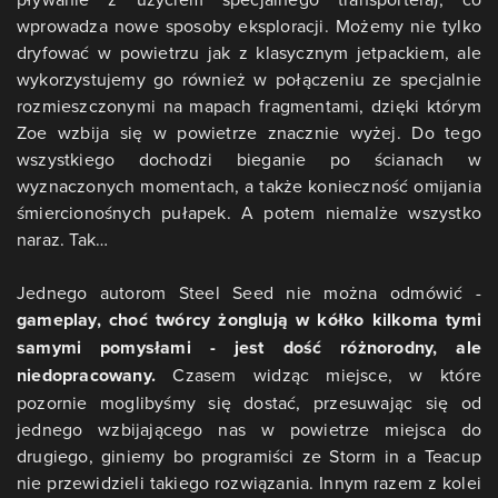
wprowadza nowe sposoby eksploracji. Możemy nie tylko
dryfować w powietrzu jak z klasycznym jetpackiem, ale
wykorzystujemy go również w połączeniu ze specjalnie
rozmieszczonymi na mapach fragmentami, dzięki którym
Zoe wzbija się w powietrze znacznie wyżej. Do tego
wszystkiego dochodzi bieganie po ścianach w
wyznaczonych momentach, a także konieczność omijania
śmiercionośnych pułapek. A potem niemalże wszystko
naraz. Tak…
Jednego autorom Steel Seed nie można odmówić -
gameplay, choć twórcy żonglują w kółko kilkoma tymi
samymi pomysłami - jest dość różnorodny, ale
niedopracowany.
Czasem widząc miejsce, w które
pozornie moglibyśmy się dostać, przesuwając się od
jednego wzbijającego nas w powietrze miejsca do
drugiego, giniemy bo programiści ze Storm in a Teacup
nie przewidzieli takiego rozwiązania. Innym razem z kolei