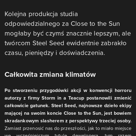
Kolejna produkcja studia
odpowiedzialnego za Close to the Sun
mogłaby być czymś znacznie lepszym, ale
twórcom Steel Seed ewidentnie zabrakło
czasu, pieniędzy i doświadczenia.
Całkowita zmiana klimatów
Po stworzeniu przygodówki akcji w konwencji horroru
autorzy z firmy Storm in a Teacup postanowili zmienić
całkowicie gatunek. Steel Seed, najnowsze dzieło ekipy
mającej na swoim koncie Close to the Sun, jest bowiem
skradankowym slasherem z perspektywy trzeciej osoby.
Zamiast przenosić nas do przeszłości, jak to miało miejsce
we wcześniejszym tytule dewelopera, tym razem