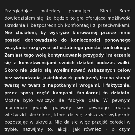
Przeglądając materiały promujące Steel Seed
dowiedziałem się, że będzie to gra oferująca możliwość
skradania i bezpośrednich konfrontacji z przeciwnikami.
Nie chciałem, by wykrycie kierowanej przeze mnie
postaci doprowadzało do konieczności ponownego
wczytania rozgrywki od ostatniego punktu kontrolnego.
Zamiast tego wolę kontynuowanie przygody i mierzenie
się z konsekwencjami swoich działań podczas walki.
Skoro nie udało się wyeliminować wskazanych celów
bez wzbudzania jakichkolwiek podejrzeń, trzeba stanąć
twarzą w twarz z napotkanymi wrogami. I faktycznie,
przez sporą część kampanii fabularnej to działało.
Można było walczyć ile fabryka dała. W pewnym
momencie jednak pojawiły się pewnego rodzaju
wieżyczki strażnicze, które da się zniszczyć wyłącznie
pozostając w ukryciu. Nie da się więc przejść całości w
trybie, nazwijmy to, akcji, jak również - o czym