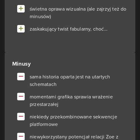
świetna oprawa wizualna (ale zajrzyj też do
minusów)
zaskakujący twist fabularny, choć…
Minusy
sama historia oparta jest na utartych
schematach
momentami grafika sprawia wrażenie
przestarzałej
niekiedy przekombinowane sekwencje
platformowe
niewykorzystany potencjał relacji Zoe z