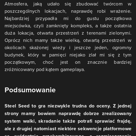
Atmosfera, jaką udało się zbudować twórcom w
poszczególnych lokacjach, naprawdę robi wrażenie.
Najbardziej przypadła mi do gustu początkowa
miejscówka, czyli zamknięty kompleks, a także ostatnia
duża lokacja, otwarta przestrzeń z terenami zielonymi.
Oprócz nich mamy także wielką, otwartą przestrzeń w
okolicach skażonej wieży i jeszcze jeden, ogromny
budynek, który w pamięci niejako zlał mi się z tym
początkowym, choć jest on znacznie bardziej
zróżnicowany pod kątem gameplaya.
Podsumowanie
Steel Seed to gra niezwykle trudna do oceny. Z jednej
strony mamy bowiem naprawdę dobrze zrealizowany
system walki, skradanie także potrafi sprawiać frajdę,
ale z drugiej natomiast niektóre sekwencje platformowe