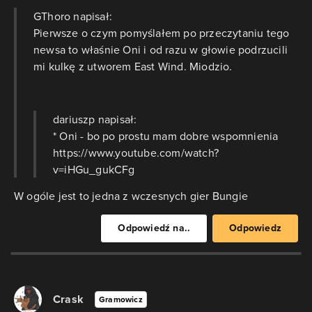
GThoro napisał:
Pierwsze o czym pomyślałem po przeczytaniu tego
newsa to właśnie Oni i od razu w głowie podrzucili
mi kulkę z utworem East Wind. Miodzio.
dariuszp napisał:
* Oni - bo po prostu mam dobre wspomnienia
https://www.youtube.com/watch?
v=iHGu_gukCFg
W ogóle jest to jedna z wczesnych gier Bungie
Odpowiedź na..
Odpowiedz
Crask
Gramowicz