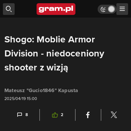
Shogo: Moblie Armor
Division - niedoceniony
shooter z wizją
Mateusz "Gucio1846" Kapusta
2025/04/19 15:00
8
2