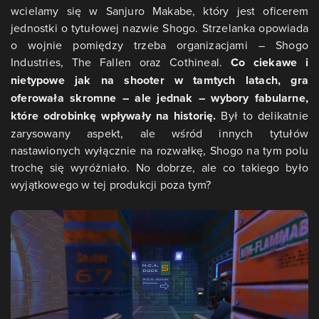
wcielamy się w Sanjuro Makabe, który jest oficerem
jednostki o tytułowej nazwie Shogo. Strzelanka opowiada
o wojnie pomiędzy trzeba organizacjami – Shogo
Industries, The Fallen oraz Cothineal.
Co ciekawe i
nietypowe jak na shooter w tamtych latach, gra
oferowała skromne – ale jednak – wybory fabularne,
które odrobinkę wpływały na historię.
Był to delikatnie
zarysowany aspekt, ale wśród innych tytułów
nastawionych wyłącznie na rozwałkę, Shogo na tym polu
trochę się wyróżniało. No dobrze, ale co takiego było
wyjątkowego w tej produkcji poza tym?