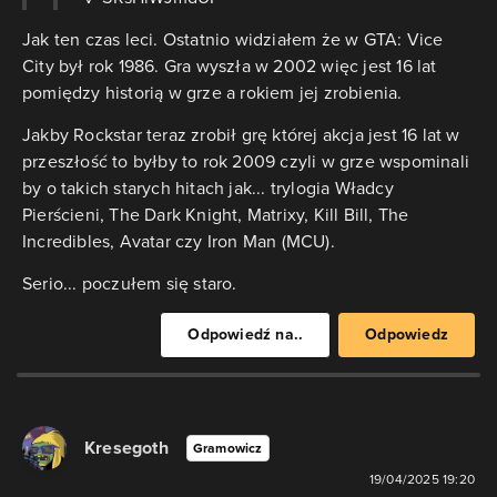
Jak ten czas leci. Ostatnio widziałem że w GTA: Vice
City był rok 1986. Gra wyszła w 2002 więc jest 16 lat
pomiędzy historią w grze a rokiem jej zrobienia.
Jakby Rockstar teraz zrobił grę której akcja jest 16 lat w
przeszłość to byłby to rok 2009 czyli w grze wspominali
by o takich starych hitach jak... trylogia Władcy
Pierścieni, The Dark Knight, Matrixy, Kill Bill, The
Incredibles, Avatar czy Iron Man (MCU).
Serio... poczułem się staro.
Odpowiedź na..
Odpowiedz
Kresegoth
Gramowicz
19/04/2025 19:20