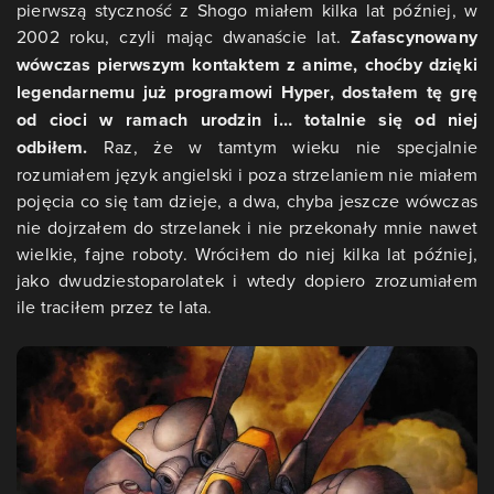
pierwszą styczność z Shogo miałem kilka lat później, w
2002 roku, czyli mając dwanaście lat.
Zafascynowany
wówczas pierwszym kontaktem z anime, choćby dzięki
legendarnemu już programowi Hyper, dostałem tę grę
od cioci w ramach urodzin i… totalnie się od niej
odbiłem.
Raz, że w tamtym wieku nie specjalnie
rozumiałem język angielski i poza strzelaniem nie miałem
pojęcia co się tam dzieje, a dwa, chyba jeszcze wówczas
nie dojrzałem do strzelanek i nie przekonały mnie nawet
wielkie, fajne roboty. Wróciłem do niej kilka lat później,
jako dwudziestoparolatek i wtedy dopiero zrozumiałem
ile traciłem przez te lata.