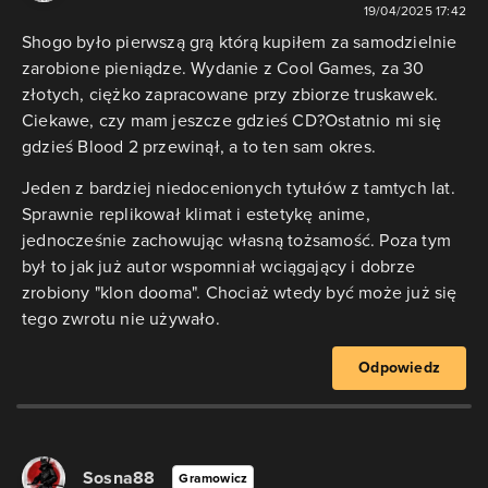
19/04/2025 17:42
Shogo było pierwszą grą którą kupiłem za samodzielnie
zarobione pieniądze. Wydanie z Cool Games, za 30
złotych, ciężko zapracowane przy zbiorze truskawek.
Ciekawe, czy mam jeszcze gdzieś CD?Ostatnio mi się
gdzieś Blood 2 przewinął, a to ten sam okres.
Jeden z bardziej niedocenionych tytułów z tamtych lat.
Sprawnie replikował klimat i estetykę anime,
jednocześnie zachowując własną tożsamość. Poza tym
był to jak już autor wspomniał wciągający i dobrze
zrobiony "klon dooma". Chociaż wtedy być może już się
tego zwrotu nie używało.
Odpowiedz
Sosna88
Gramowicz