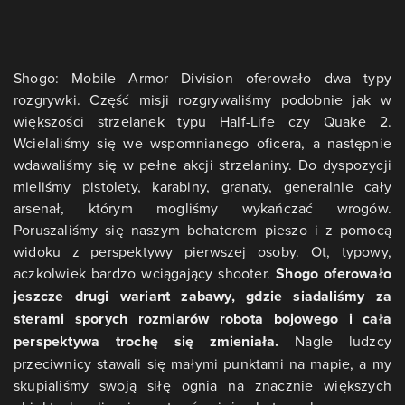
Shogo: Mobile Armor Division oferowało dwa typy
rozgrywki. Część misji rozgrywaliśmy podobnie jak w
większości strzelanek typu Half-Life czy Quake 2.
Wcielaliśmy się we wspomnianego oficera, a następnie
wdawaliśmy się w pełne akcji strzelaniny. Do dyspozycji
mieliśmy pistolety, karabiny, granaty, generalnie cały
arsenał, którym mogliśmy wykańczać wrogów.
Poruszaliśmy się naszym bohaterem pieszo i z pomocą
widoku z perspektywy pierwszej osoby. Ot, typowy,
aczkolwiek bardzo wciągający shooter.
Shogo oferowało
jeszcze drugi wariant zabawy, gdzie siadaliśmy za
sterami sporych rozmiarów robota bojowego i cała
perspektywa trochę się zmieniała.
Nagle ludzcy
przeciwnicy stawali się małymi punktami na mapie, a my
skupialiśmy swoją siłę ognia na znacznie większych