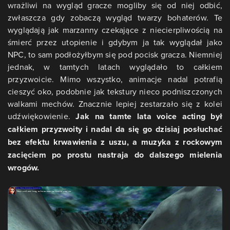
wrażliwi na wygląd gracze mogliby się od niej odbić,
zwłaszcza gdy zobaczą wygląd twarzy bohaterów. Te
wyglądają jak marzanny czekające z niecierpliwością na
śmierć przez utopienie i gdybym ja tak wyglądał jako
NPC, to sam podłożyłbym się pod pocisk gracza. Niemniej
jednak, w tamtych latach wyglądało to całkiem
przyzwoicie. Mimo wszystko, animacje nadal potrafią
cieszyć oko, podobnie jak tekstury nieco podniszczonych
walkami mechów. Znacznie lepiej zestarzało się z kolei
udźwiękowienie.
Jak na tamte lata voice acting był
całkiem przyzwoity i nadal da się go dzisiaj posłuchać
bez efektu krwawienia z uszu, a muzyka z rockowym
zacięciem po prostu nastraja do dalszego mielenia
wrogów.