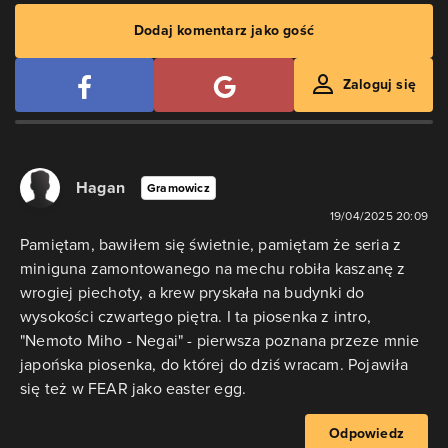
Dodaj komentarz jako gość
Zaloguj się
Hagan
Gramowicz
19/04/2025 20:09
Pamiętam, bawiłem się świetnie, pamiętam że seria z
miniguna zamontowanego na mechu robiła kaszanę z
wrogiej piechoty, a krew pryskała na budynki do
wysokości czwartego piętra. I ta piosenka z intro,
"Nemoto Miho - Negai" - pierwsza poznana przeze mnie
japońska piosenka, do której do dziś wracam. Pojawiła
się też w FEAR jako easter egg.
Odpowiedz