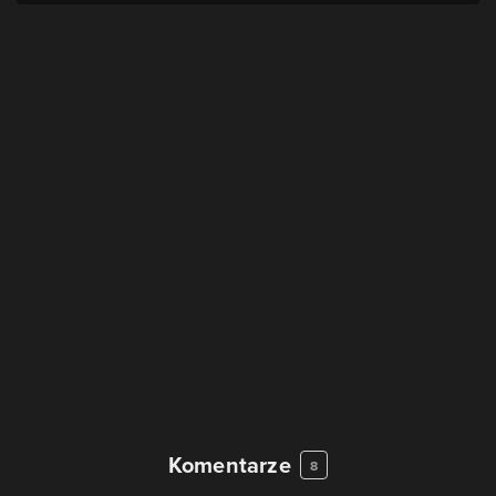
Komentarze
8