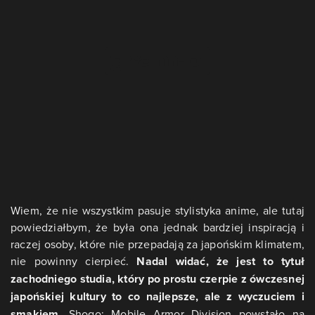
Wiem, że nie wszystkim pasuje stylistyka anime, ale tutaj
powiedziałbym, że była ona jednak bardziej inspiracją i
raczej osoby, które nie przepadają za japońskim klimatem,
nie powinny cierpieć.
Nadal widać, że jest to tytuł
zachodniego studia, który po prostu czerpie z ówczesnej
japońskiej kultury to co najlepsze, ale z wyczuciem i
smakiem.
Shogo: Mobile Armor Division powstało na