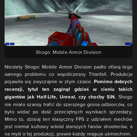
Shogo: Mobile Armor Division
Niestety Shogo: Mobile Armor Division padło ofiarą tego
samego problemu co współczesny Titanfall. Produkcja
pojawiła się zwyczajnie w złym czasie.
Pomimo dobrych
recenzji, tytuł ten zaginął gdzieś w cieniu takich
gigantów jak Half-Life, Unreal, czy choćby SiN.
Shogo
nie miało szansy trafić do szerszego grona odbiorców, co
było widać po dość przeciętnych wynikach sprzedaży.
Mimo to, dzisiaj ten klasyczny FPS z udziałem mechów
jest niemal kultowy wśród starszych fanów shooterów, a
na myśl o tej produkcji, prawie każdy reaguje uśmiechem.