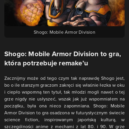
Shogo: Mobile Armor Division
Shogo: Mobile Armor Division to gra,
która potrzebuje remake’u
Zacznijmy może od tego czym tak naprawdę Shogo jest,
bo o ile starszym graczom zakręci się właśnie łezka w oku
i ciepło wspomną ten tytuł, tak młodzi mogli nawet o tej
grze nigdy nie usłyszeć, wszak jak już wspomniałem na
początku, była ona nieco zapomniana. Shogo: Mobile
Armor Division to gra osadzona w futurystycznym świecie
science fiction, inspirowanym japońską kulturą, w
szczególności anime z mechami z lat 80. i 90. W grze