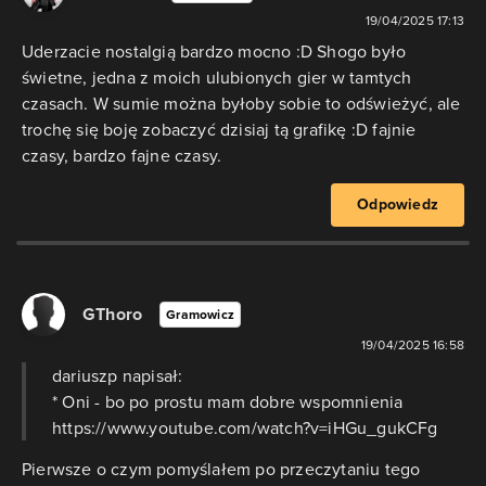
19/04/2025 17:13
Uderzacie nostalgią bardzo mocno :D Shogo było
świetne, jedna z moich ulubionych gier w tamtych
czasach. W sumie można byłoby sobie to odświeżyć, ale
trochę się boję zobaczyć dzisiaj tą grafikę :D fajnie
czasy, bardzo fajne czasy.
Odpowiedz
GThoro
Gramowicz
19/04/2025 16:58
dariuszp napisał:
* Oni - bo po prostu mam dobre wspomnienia
https://www.youtube.com/watch?v=iHGu_gukCFg
Pierwsze o czym pomyślałem po przeczytaniu tego