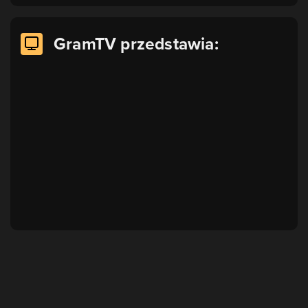
GramTV przedstawia: