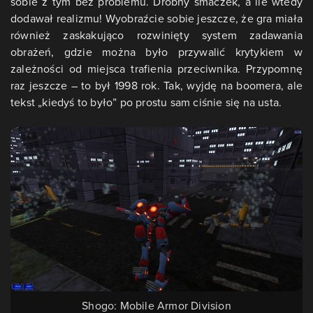
sobie z tym bez problemu. Drobny smaczek, a ile wtedy
dodawał realizmu! Wyobraźcie sobie jeszcze, że gra miała
również zaskakująco rozwinięty system zadawania
obrażeń, gdzie można było przywalić krytykiem w
zależności od miejsca trafienia przeciwnika. Przypomnę
raz jeszcze – to był 1998 rok. Tak, wyjdę na boomera, ale
tekst „kiedyś to było” po prostu sam ciśnie się na usta.
Shogo: Mobile Armor Division