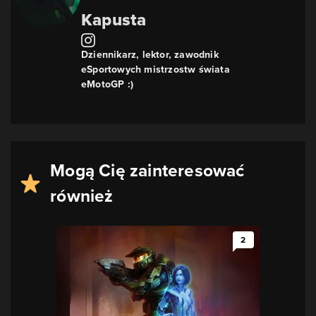
Kapusta
Dziennikarz, lektor, zawodnik
eSportowych mistrzostw świata
eMotoGP :)
Mogą Cię zainteresować
również
2