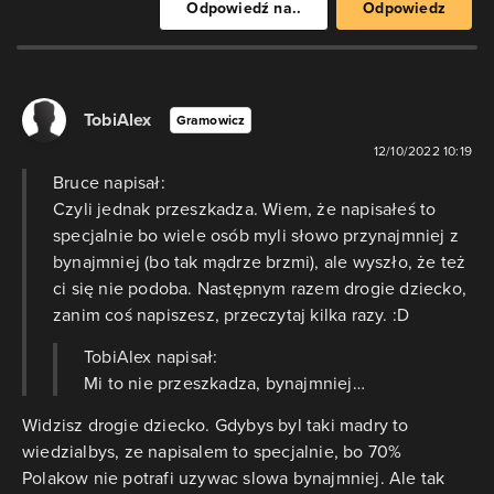
Odpowiedź na..
Odpowiedz
TobiAlex
Gramowicz
12/10/2022 10:19
Bruce napisał:
Czyli jednak przeszkadza. Wiem, że napisałeś to
specjalnie bo wiele osób myli słowo przynajmniej z
bynajmniej (bo tak mądrze brzmi), ale wyszło, że też
ci się nie podoba. Następnym razem drogie dziecko,
zanim coś napiszesz, przeczytaj kilka razy. :D
TobiAlex napisał:
Mi to nie przeszkadza, bynajmniej…
Widzisz drogie dziecko. Gdybys byl taki madry to
wiedzialbys, ze napisalem to specjalnie, bo 70%
Polakow nie potrafi uzywac slowa bynajmniej. Ale tak