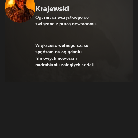
Krajewski
Ogarniacz wszystkiego co
związane z pracą newsroomu.
Większość wolnego czasu
spędzam na oglądaniu
filmowych nowości i
nadrabianiu zaległych seriali.