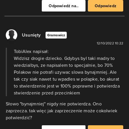
Odpowiedź na..
Odpowiedz
Usunięty
Gramowicz
12/10/2022 10:22
TobiAlex napisał:
Widzisz drogie dziecko. Gdybys byl taki madry to
wiedzialbys, ze napisalem to specjalnie, bo 70%
Polakow nie potrafi uzywac slowa bynajmniej. Ale
tak czy siak nawet tu wpadles w polapke, bo akurat
to stwierdzenie jest w 100% poprawne i potwierdza
stwierdzenie przed przecinkiem
Słowo "bynajmniej" nigdy nie potwierdza. Ono
zaprzecza. tak więc jak zaprzeczenie może cokolwiek
potwierdzić?