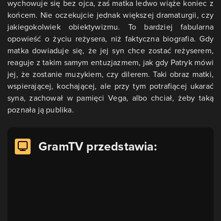
wychowuje się bez ojca, zaś matka ledwo wiąże koniec z
końcem. Nie oczekujcie jednak większej dramaturgii, czy
jakiegokolwiek obiektywizmu. To bardziej fabularna
opowieść o życiu reżysera, niż faktyczna biografia. Gdy
matka dowiaduje się, że jej syn chce zostać reżyserem,
reaguje z takim samym entuzjazmem, jak gdy Patryk mówi
jej, że zostanie muzykiem, czy dilerem. Taki obraz matki,
wspierającej, kochającej, ale przy tym potrafiącej ukarać
syna, zachował w pamięci Vega, albo chciał, żeby taką
poznała ją publika.
GramTV przedstawia: