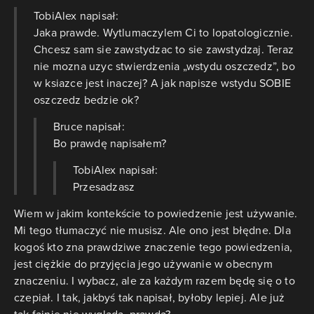
TobiAlex napisał:
Jaka prawde. Wytlumaczylem Ci to lopatologicznie.
Chcesz sam sie zawstydzac to sie zawstydzaj. Teraz
nie mozna uzyc stwierdzenia „wstydu oszczedz”, bo
w ksiazce jest inaczej? A jak napisze wstydu SOBIE
oszczedz bedzie ok?
Bruce napisał:
Bo prawdę napisałem?
TobiAlex napisał:
Przesadzasz
Wiem w jakim kontekście to powiedzenie jest używanie.
Mi tego tłumaczyć nie musisz. Ale ono jest błędne. Dla
kogoś kto zna prawdziwe znaczenie tego powiedzenia,
jest ciężkie do przyjęcia jego używanie w obecnym
znaczeniu. I wybacz, ale za każdym razem będę się o to
czepiał. I tak, jakbyś tak napisał, byłoby lepiej. Ale już