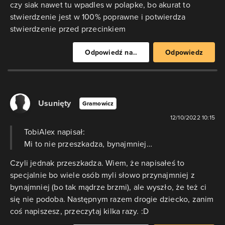
czy siak nawet tu wpadles w polapke, bo akurat to
stwierdzenie jest w 100% poprawne i potwierdza
stwierdzenie przed przecinkiem
Odpowiedź na..
Odpowiedz
Usunięty
Gramowicz
12/10/2022 10:15
TobiAlex napisał:
Mi to nie przeszkadza, bynajmniej…
Czyli jednak przeszkadza. Wiem, że napisałeś to
specjalnie bo wiele osób myli słowo przynajmniej z
bynajmniej (bo tak mądrze brzmi), ale wyszło, że też ci
się nie podoba. Następnym razem drogie dziecko, zanim
coś napiszesz, przeczytaj kilka razy. :D