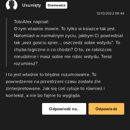
Usunięty
Gramowicz
12/10/2022 09:44
TobiAlex napisał:
O tym wlasnie mowie. To tylko w ksiazce tak jest.
Natomiast w normalnym zyciu, jakbym Ci powiedzial
tak „wez gosciu spier…, oszczedz sobie wstydu”. To
chyba logiczne o co chodzi? O to, ze robiszcos
nieudolnie i masz sobie nie robic wstydu. Teraz
rozumiesz?
I to jest właśnie to błędne rozumowanie. To
powiedzenie na przestrzeni czasu zostało źle
zinterpretowane. Jak się coś cytuje to również i
kontekst, a nie bo fajnie to wygląda.
Odpowiedź na..
Odpowiedz