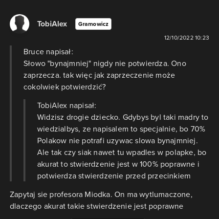
TobiAlex
Gramowicz
12/10/2022 10:23
Bruce napisał:
Słowo "bynajmniej" nigdy nie potwierdza. Ono
zaprzecza. tak więc jak zaprzeczenie może
cokolwiek potwierdzić?
TobiAlex napisał:
Widzisz drogie dziecko. Gdybys byl taki madry to
wiedzialbys, ze napisalem to specjalnie, bo 70%
Polakow nie potrafi uzywac slowa bynajmniej.
Ale tak czy siak nawet tu wpadles w polapke, bo
akurat to stwierdzenie jest w 100% poprawne i
potwierdza stwierdzenie przed przecinkiem
Zapytaj sie profesora Miodka. On ma wytlumaczone,
dlaczego akurat takie stwierdzenie jest poprawne