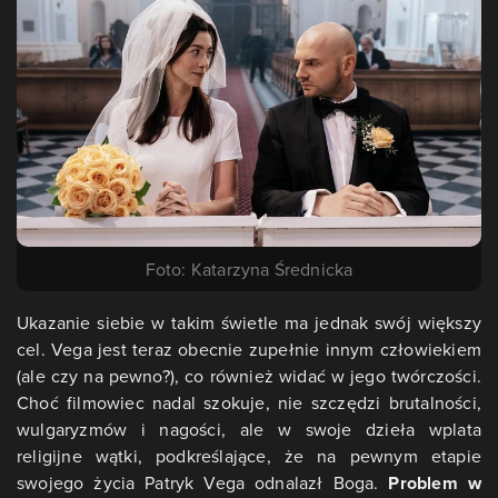
Foto: Katarzyna Średnicka
Ukazanie siebie w takim świetle ma jednak swój większy
cel. Vega jest teraz obecnie zupełnie innym człowiekiem
(ale czy na pewno?), co również widać w jego twórczości.
Choć filmowiec nadal szokuje, nie szczędzi brutalności,
wulgaryzmów i nagości, ale w swoje dzieła wplata
religijne wątki, podkreślające, że na pewnym etapie
swojego życia Patryk Vega odnalazł Boga.
Problem w