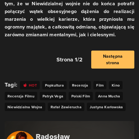
tym, że w Niewidzialnej wojnie nie do końca potrafił
połączyć wątek obsesyjnego dążenia do realizacji
marzenia o wielkiej karierze, która przyniosła mu
ogromny majątek, a całkowitą odmianą, objawiającą się
zarówno zmianami mentalnymi, jak i cielesnymi.
Następna
Strona 1/2
strona
Tagi:
HOT
Popkultura
Recenzja
Film
Kino
Recenzja Filmu
Patryk Vega
Polski Film
Anna Mucha
Niewidzialna Wojna
Rafał Zawierucha
Justyna Karłowska
Radosław