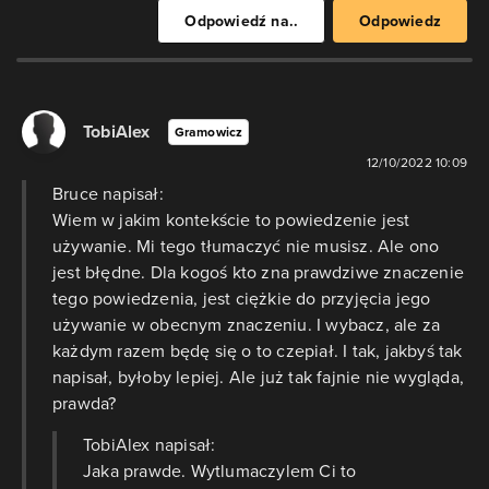
Odpowiedź na..
Odpowiedz
TobiAlex
Gramowicz
12/10/2022 10:09
Bruce napisał:
Wiem w jakim kontekście to powiedzenie jest
używanie. Mi tego tłumaczyć nie musisz. Ale ono
jest błędne. Dla kogoś kto zna prawdziwe znaczenie
tego powiedzenia, jest ciężkie do przyjęcia jego
używanie w obecnym znaczeniu. I wybacz, ale za
każdym razem będę się o to czepiał. I tak, jakbyś tak
napisał, byłoby lepiej. Ale już tak fajnie nie wygląda,
prawda?
TobiAlex napisał:
Jaka prawde. Wytlumaczylem Ci to