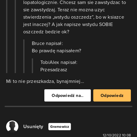
lopatologicznie. Chcesz sam sie zawstydzac to
sie zawstydzaj. Teraz nie mozna uzyc
stwierdzenia „wstydu oszczedz”, bo w ksiazce
jest inaczej? A jak napisze wstydu SOBIE
oszczedz bedzie ok?
Bruce napisał:
Bo prawdę napisałem?
TobiAlex napisał:
Przesadzasz
Mi to nie przeszkadza, bynajmniej…
Odpowiedź na..
Odpowiedz
Usunięty
Gramowicz
12/10/2022 10:08