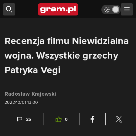
Recenzja filmu Niewidzialna
wojna. Wszystkie grzechy
Patryka Vegi
Radosław Krajewski
2022/10/01 13:00
25
0