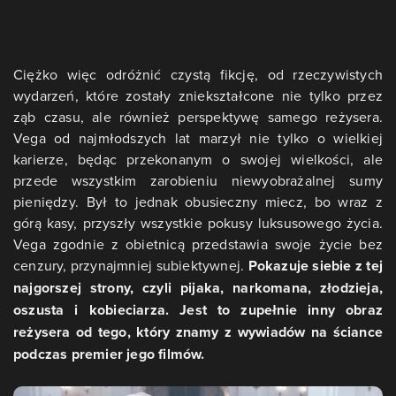
Ciężko więc odróżnić czystą fikcję, od rzeczywistych
wydarzeń, które zostały zniekształcone nie tylko przez
ząb czasu, ale również perspektywę samego reżysera.
Vega od najmłodszych lat marzył nie tylko o wielkiej
karierze, będąc przekonanym o swojej wielkości, ale
przede wszystkim zarobieniu niewyobrażalnej sumy
pieniędzy. Był to jednak obusieczny miecz, bo wraz z
górą kasy, przyszły wszystkie pokusy luksusowego życia.
Vega zgodnie z obietnicą przedstawia swoje życie bez
cenzury, przynajmniej subiektywnej.
Pokazuje siebie z tej
najgorszej strony, czyli pijaka, narkomana, złodzieja,
oszusta i kobieciarza. Jest to zupełnie inny obraz
reżysera od tego, który znamy z wywiadów na ściance
podczas premier jego filmów.