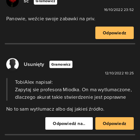
sc
Gramowicz
16/10/2022 23:52
Panowie, weźcie swoje zabawki na priv.
Odpowiedz
Usunięty
Gramowicz
12/10/2022 10:25
TobiAlex napisał:
Zapytaj sie profesora Miodka. On ma wytlumaczone,
dlaczego akurat takie stwierdzenie jest poprawne
No to sam wytłumacz albo daj jakieś źródło.
Odpowiedź na..
Odpowiedz