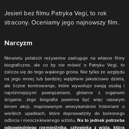
Jesień bez filmu Patryka Vegi, to rok
stracony. Oceniamy jego najnowszy film.
Narcyzm
Niewielu polskich reżyserów zasługuje na własne filmy
biograficzne, ale co by nie mówić o Patryku Vegi, to
zalicza się do tego wąskiego grona. Nie tylko ze względu
na jego mniej lub bardziej wątpliwie jakościowo dzieła,
ale liczne kontrowersje, które wywołuje swoją osobą i
najróżniejszymi powiązaniami, głównie z organami
ścigania. Jego biografia powinna być więc rasowym
kinem akcji, inspirowanym amerykańskimi historiami o
wielkich upadkach, które doprowadziły do bolesnego
odbicia i nieoczekiwanego wzlotu.
Na to jednak potrzeba
odpowiedniego rzemieślnika, człowieka z wizją, którą