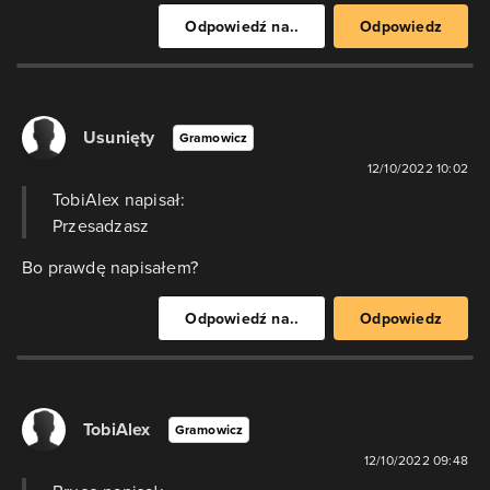
Odpowiedź na..
Odpowiedz
Usunięty
Gramowicz
12/10/2022 10:02
TobiAlex napisał:
Przesadzasz
Bo prawdę napisałem?
Odpowiedź na..
Odpowiedz
TobiAlex
Gramowicz
12/10/2022 09:48