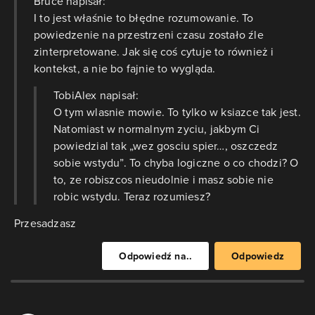
Bruce napisał:
I to jest właśnie to błędne rozumowanie. To
powiedzenie na przestrzeni czasu zostało źle
zinterpretowane. Jak się coś cytuje to również i
kontekst, a nie bo fajnie to wygląda.
TobiAlex napisał:
O tym wlasnie mowie. To tylko w ksiazce tak jest.
Natomiast w normalnym zyciu, jakbym Ci
powiedzial tak „wez gosciu spier…, oszczedz
sobie wstydu”. To chyba logiczne o co chodzi? O
to, ze robiszcos nieudolnie i masz sobie nie
robic wstydu. Teraz rozumiesz?
Przesadzasz
Odpowiedź na..
Odpowiedz