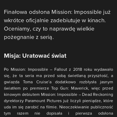
Finałowa odsłona Mission: Impossible już
wkrótce oficjalnie zadebiutuje w kinach.
Oceniamy, czy to naprawdę wielkie
pożegnanie z serią.
Misja: Uratować świat
Po Mission: Impossible – Fallout z 2018 roku wydawało
się, że ta seria ma przed sobą świetlaną przyszłość, a
gwiazda Toma Cruise’a dodatkowo rozbłysła jasnym
światłem po premierze Top Gun: Maverick, więc przed
kinowym debiutem Mission: Impossible – Dead Reckoning
dyrektorzy Paramount Pictures już liczyli pieniądze, które
uda im się zarobić na filmie. Nieoczekiwanie publiczność
tym razem nie dopisała i pierwsza odsłona