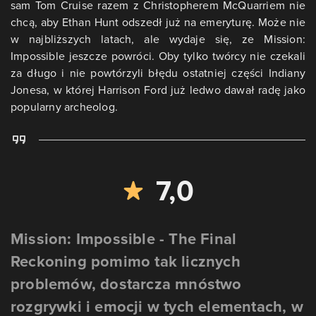
sam Tom Cruise razem z Christopherem McQuarriem nie
chcą, aby Ethan Hunt odszedł już na emeryturę. Może nie
w najbliższych latach, ale wydaje się, ze Mission:
Impossible jeszcze powróci. Oby tylko twórcy nie czekali
za długo i nie powtórzyli błędu ostatniej części Indiany
Jonesa, w której Harrison Ford już ledwo dawał radę jako
popularny archeolog.
7,0
Mission: Impossible - The Final
Reckoning pomimo tak licznych
problemów, dostarcza mnóstwo
rozgrywki i emocji w tych elementach, w