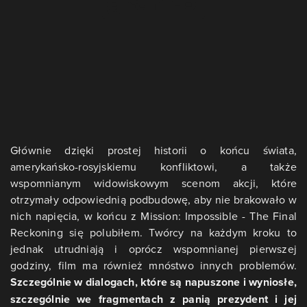
Głównie dzięki prostej historii o końcu świata,
amerykańsko-rosyjskiemu konfliktowi, a także
wspomnianym widowiskowym scenom akcji, które
otrzymały odpowiednią podbudowę, aby nie brakowało w
nich napięcia, w końcu z Mission: Impossible - The Final
Reckoning się polubiłem. Twórcy na każdym kroku to
jednak utrudniają i oprócz wspomnianej pierwszej
godziny, film ma również mnóstwo innych problemów.
Szczególnie w dialogach, które są napuszone i wyniosłe,
szczególnie we fragmentach z panią prezydent i jej