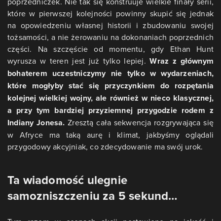
poprzedniczek. Nie tak się konstruuje wielkie finały serii,
które w pierwszej kolejności powinny skupić się jednak
na opowiedzeniu własnej historii i zbudowaniu swojej
tożsamości, a nie żerowaniu na dokonaniach poprzednich
części. Na szczęście od momentu, gdy Ethan Hunt
wyrusza w teren jest już tylko lepiej.
Wraz z głównym
bohaterem uczestniczymy nie tylko w wydarzeniach,
które mogłyby stać się przyczynkiem do rozpętania
kolejnej wielkiej wojny, ale również w nieco klasycznej,
a przy tym bardziej przyziemnej przygodzie rodem z
Indiany Jonesa.
Zresztą cała sekwencja rozgrywająca się
w Afryce ma taką aurę i klimat, jakbyśmy oglądali
przygodowy akcyjniak, co zdecydowanie ma swój urok.
Ta wiadomość ulegnie
samozniszczeniu za 5 sekund…