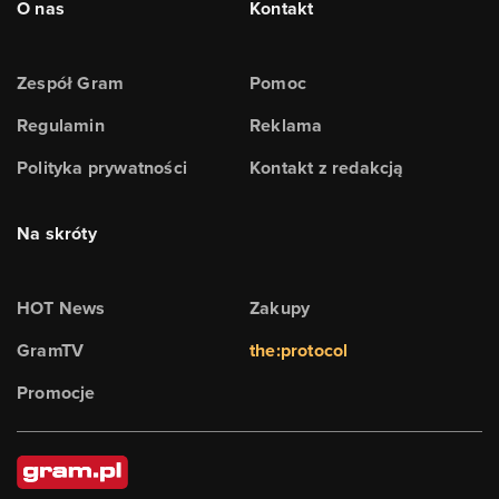
O nas
Kontakt
Zespół Gram
Pomoc
Regulamin
Reklama
Polityka prywatności
Kontakt z redakcją
Na skróty
HOT News
Zakupy
GramTV
the:protocol
Promocje