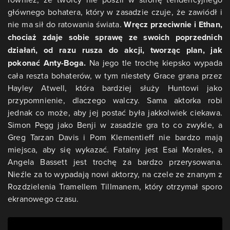
głównego bohatera, który w zasadzie czuje, że zawiódł i
nie ma sił do ratowania świata.
Wręcz przeciwnie i Ethan,
chociaż zdaje sobie sprawę ze swoich poprzednich
działań, od razu rusza do akcji, tworząc plan, jak
pokonać Anty-Boga.
Na jego tle trochę kiepsko wypada
cała reszta bohaterów, w tym niestety Grace grana przez
Hayley Atwell, która bardziej służy Huntowi jako
przypomnienie, dlaczego walczy. Sama aktorka robi
jednak co może, aby jej postać była jakkolwiek ciekawa.
Simon Pegg jako Benji w zasadzie gra to co zwykle, a
Greg Tarzan Davis i Pom Klementieff nie bardzo mają
miejsca, aby się wykazać. Fatalny jest Esai Morales, a
Angela Bassett jest trochę za bardzo przerysowana.
Nieźle za to wypadają nowi aktorzy, na czele ze znanym z
Rozdzielenia Tramellem Tillmanem, który otrzymał sporo
ekranowego czasu.