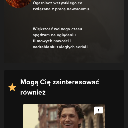
Ogarniacz wszystkiego co
związane z pracą newsroomu.
Większość wolnego czasu
spędzam na oglądaniu
filmowych nowości i
nadrabianiu zaległych seriali.
Mogą Cię zainteresować
również
1