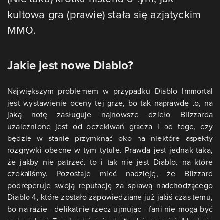
kultowa gra (prawie) stała się azjatyckim
MMO.
Jakie jest nowe Diablo?
Największym problemem w przypadku Diablo Immortal
jest wystawienie oceny tej grze, bo tak naprawdę to, na
jaką notę zasługuje najnowsze dzieło Blizzarda
uzależnione jest od oczekiwań gracza i od tego, czy
będzie w stanie przymknąć oko na niektóre aspekty
rozgrywki obecne w tym tytule. Prawda jest jednak taka,
że jakby nie patrzeć, to i tak nie jest Diablo, na które
czekaliśmy. Pozostaje mieć nadzieję, że Blizzard
podreperuje swoją reputację za sprawą nadchodzącego
Diablo 4, które zostało zapowiedziane już jakiś czas temu,
bo na razie - delikatnie rzecz ujmując - fani nie mogą być