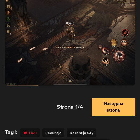
Następna
Strona 1/4
strona
Tagi:
HOT
Recenzja
Recenzja Gry