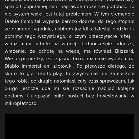
spin-off popularnej serii naprawdę może się podobać. To
nie system walki jest tutaj problemem. W tym elemencie
Diablo Immortal wypada bardzo dobrze, do tego stopnia
że gram od tygodnia, nabiłem już kilkadziesiąt godzin i -
pomimo tego wszystkiego, o czym przeczytacie niżej -
wciąż mam ochotę na więcej. Jednocześnie odnoszę
wrażenie, że ochotę na więcej ma również Blizzard.
Więcej pieniędzy, rzecz jasna, bo na razie nie wydałem na
Diablo Immortal ani złotówki. Po pierwsze dlatego, że
skoro to gra free-to-play, to zwyczajnie nie zamierzam
tego robić, po drugie natomiast cały czas sprawdzam, jak
długo jeszcze uda mi się rozsądnie nabijać kolejne
poziomy i ulepszać build postaci bez inwestowania w
mikropłatności.