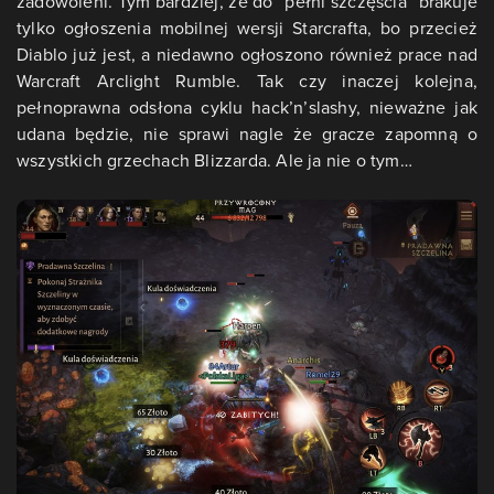
zadowoleni. Tym bardziej, że do “pełni szczęścia” brakuje
tylko ogłoszenia mobilnej wersji Starcrafta, bo przecież
Diablo już jest, a niedawno ogłoszono również prace nad
Warcraft Arclight Rumble. Tak czy inaczej kolejna,
pełnoprawna odsłona cyklu hack’n’slashy, nieważne jak
udana będzie, nie sprawi nagle że gracze zapomną o
wszystkich grzechach Blizzarda. Ale ja nie o tym…