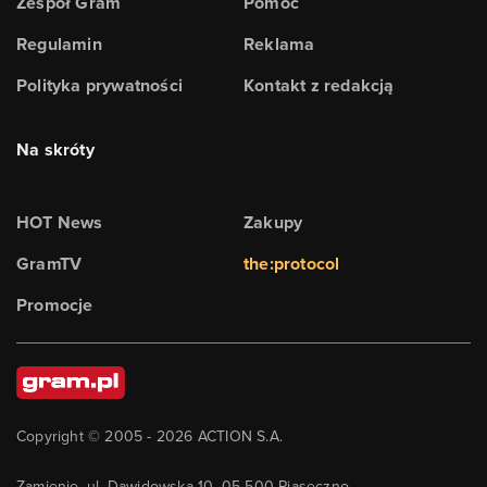
Zespół Gram
Pomoc
Regulamin
Reklama
Polityka prywatności
Kontakt z redakcją
Na skróty
HOT News
Zakupy
GramTV
the:protocol
Promocje
Copyright © 2005 -
2026
ACTION S.A.
Zamienie, ul. Dawidowska 10, 05-500 Piaseczno