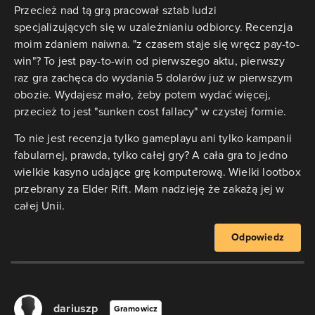
Przecież nad tą grą pracował sztab ludzi
specjalizujących się w uzależnianiu odbiorcy. Recenzja
moim zdaniem naiwna. "z czasem staje się wręcz pay-to-
win"? To jest pay-to-win od pierwszego aktu, pierwszy
raz gra zachęca do wydania 5 dolarów już w pierwszym
obozie. Wydajesz mało, żeby potem wydać więcej,
przecież to jest "sunken cost fallacy" w czystej formie.
To nie jest recenzja tylko gameplayu ani tylko kampanii
fabularnej, prawda, tylko całej gry? A cała gra to jedno
wielkie kasyno udające grę komputerową. Wielki lootbox
przebrany za Elder Rift. Mam nadzieję że zakażą jej w
całej Unii.
Odpowiedz
dariuszp
Gramowicz