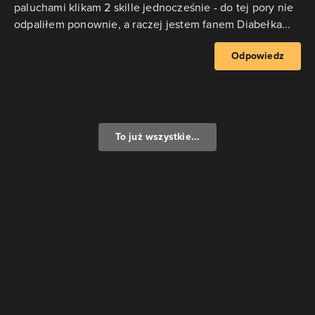
paluchami klikam 2 skille jednocześnie - do tej pory nie
odpaliłem ponownie, a raczej jestem fanem Diabełka...
Odpowiedz
To już wszystkie...