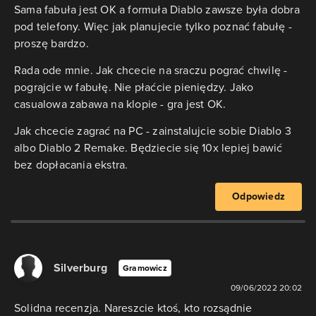
Sama fabuła jest OK a formuła Diablo zawsze była dobra
pod telefony. Więc jak planujecie tylko poznać fabułę -
proszę bardzo.
Rada ode mnie. Jak chcecie na sraczu pograć chwilę -
pograjcie w fabułę. Nie płaćcie pieniędzy. Jako
casualowa zabawa na klopie - gra jest OK.
Jak chcecie zagrać na PC - zainstalujcie sobie Diablo 3
albo Diablo 2 Remake. Będziecie się 10x lepiej bawić
bez dopłacania ekstra.
Odpowiedz
Silverburg
Gramowicz
09/06/2022 20:02
Solidna recenzja. Nareszcie ktoś, kto rozsądnie