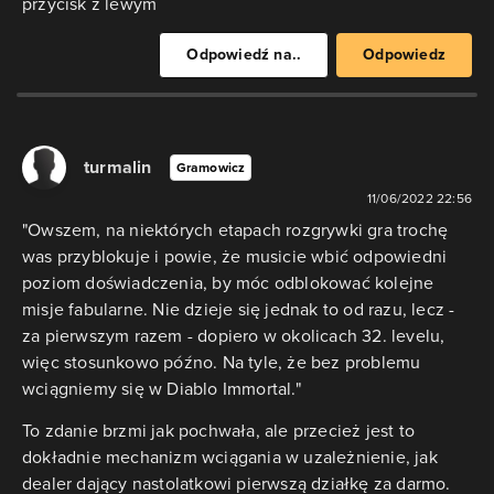
przycisk z lewym
Odpowiedź na..
Odpowiedz
turmalin
Gramowicz
11/06/2022 22:56
"​Owszem, na niektórych etapach rozgrywki gra trochę
was przyblokuje i powie, że musicie wbić odpowiedni
poziom doświadczenia, by móc odblokować kolejne
misje fabularne. Nie dzieje się jednak to od razu, lecz -
za pierwszym razem - dopiero w okolicach 32. levelu,
więc stosunkowo późno. Na tyle, że bez problemu
wciągniemy się w Diablo Immortal."
To zdanie brzmi jak pochwała, ale przecież jest to
dokładnie mechanizm wciągania w uzależnienie, jak
dealer dający nastolatkowi pierwszą działkę za darmo.