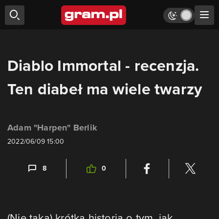
Diablo Immortal - recenzja.
Ten diabeł ma wiele twarzy
Adam "Harpen" Berlik
2022/06/09 15:00
8
0
(Nie taka) krótka historia o tym, jak