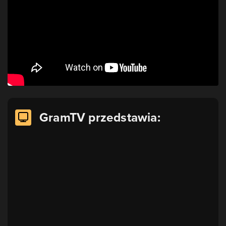
GramTV przedstawia: