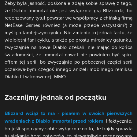
Żeby była jasność, doskonale zdaję sobie sprawę z tego,
że Diablo Immortal nie jest wyłącznie grą Blizzarda, bo
recenzowany tytuł powstał we współpracy z chińską firmą
NetEase Games również (a może przede wszystkim?) z
myślą o tamtejszym rynku. Nie zmienia to jednak faktu, że
wieloletni fani cyklu, a także po prostu miłośnicy gatunku,
zwyczajnie na nowe Diablo czekali, nie mając do końca
świadomości, że Immortal nawet nie powinien być spin-
offem tej serii, bo zwyczajnie po pobocznej części serii
oczekiwałbym czegoś innego aniżeli mobilnego remiksu
Diablo III w konwencji MMO.
Zacznijmy jednak od początku
Blizzard wciąż to ma - pisałem w swoich pierwszych
wrażeniach z Diablo Immortal przed rokiem.
I faktycznie,
bo jeśli spojrzymy sobie wyłącznie na to, ile frajdy sprawia
tu siekanie hord potworów, to niewątpliwie recenzowany