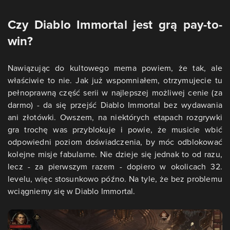
Czy Diablo Immortal jest grą pay-to-
win?
Nawiązując do kultowego mema powiem, że tak, ale
właściwie to nie. Jak już wspomniałem, otrzymujecie tu
pełnoprawną część serii w najlepszej możliwej cenie (za
darmo) - da się przejść Diablo Immortal bez wydawania
ani złotówki. Owszem, na niektórych etapach rozgrywki
gra trochę was przyblokuje i powie, że musicie wbić
odpowiedni poziom doświadczenia, by móc odblokować
kolejne misje fabularne. Nie dzieje się jednak to od razu,
lecz - za pierwszym razem - dopiero w okolicach 32.
levelu, więc stosunkowo późno. Na tyle, że bez problemu
wciągniemy się w Diablo Immortal.