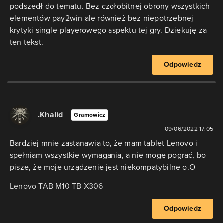
podszedł do tematu. Bez czołobitnej obrony wszystkich
elementów pay2win ale również bez niepotrzebnej
krytyki single-playerowego aspektu tej gry. Dziękuję za
ten tekst.
Odpowiedz
.Khalid
Gramowicz
09/06/2022 17:05
Bardziej mnie zastanawia to, że mam tablet Lenovo i
spełniam wszystkie wymagania, a nie mogę pograć, bo
pisze, że moje urządzenie jest niekompatybilne o.O
Lenovo TAB M10 TB-X306
Odpowiedz