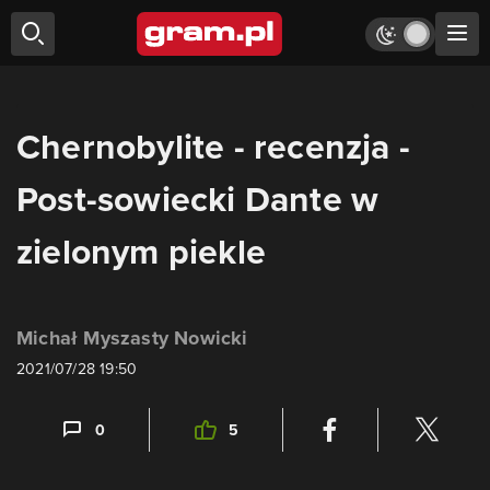
Chernobylite - recenzja -
Post-sowiecki Dante w
zielonym piekle
Michał Myszasty Nowicki
2021/07/28 19:50
0
5