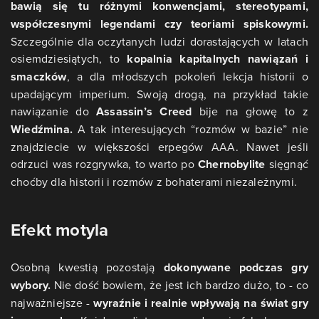
bawią się tu różnymi konwencjami, stereotypami,
współczesnymi legendami czy teoriami spiskowymi.
Szczególnie dla oczytanych ludzi dorastających w latach
osiemdziesiątych, to
kopalnia kapitalnych nawiązań i
smaczków
, a dla młodszych pokoleń lekcja historii o
upadającym imperium. Swoją drogą, na przykład takie
nawiązanie do
Assassin’s Creed
bije na głowę to z
Wiedźmina.
A tak interesujących “rozmów w bazie” nie
znajdziecie w większości erpegów AAA. Nawet jeśli
odrzuci was rozgrywka, to warto po
Chernobylite
sięgnąć
choćby dla historii i rozmów z bohaterami niezależnymi.
Efekt motyla
Osobną kwestią pozostają
dokonywane podczas gry
wybory.
Nie dość bowiem, że jest ich bardzo dużo, to - co
najważniejsze -
wyraźnie i realnie wpływają na świat gry