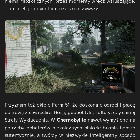
niemal filozoficznych, przez momenty wręcz wzruszające,
a na inteligentnym humorze skończywszy.
Przyznam też ekipie Farm 51, że doskonale odrobili pracę
domową z sowieckiej Rosji, geopolityki, kultury, czy samej
Strefy Wykluczenia. W
Chernobylite
nawet wymyślone na
potrzeby bohaterów niezależnych historie brzmią bardzo
autentycznie, a twórcy w niezwykle inteligentny sposób