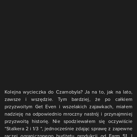
Kolejna wycieczka do Czarnobyla? Ja na to, jak na lato,
zawsze i wszędzie. Tym bardziej, że po całkiem
przyzwoitym Get Even i wszelakich zajawkach, miałem
nadzieję na odpowiednio mroczny nastrój i przynajmniej
przyzwoitą historię. Nie spodziewałem się oczywiście
“Stalkera 2 i 1/3 “, jednocześnie zdając sprawę z zapewne
raczej ograniczonego budżetu produkcji od Farm 51. I