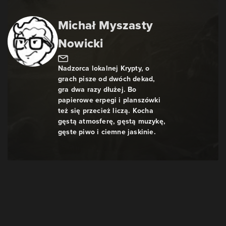
Michał Myszasty
Nowicki
Nadzorca lokalnej Krypty, o
grach pisze od dwóch dekad,
gra dwa razy dłużej. Bo
papierowe erpegi i planszówki
też się przecież liczą. Kocha
gęstą atmosferę, gęstą muzykę,
gęste piwo i ciemne jaskinie.