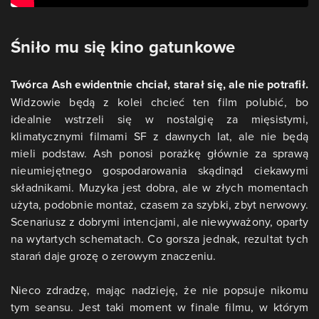
Śniło mu się kino gatunkowe
Twórca Ash ewidentnie chciał, starał się, ale nie potrafił.
Widzowie będą z kolei chcieć ten film polubić, bo
idealnie wstrzeli się w nostalgię za mięsistymi,
klimatycznymi filmami SF z dawnych lat, ale nie będą
mieli podstaw. Ash ponosi porażkę głównie za sprawą
nieumiejętnego gospodarowania skądinąd ciekawymi
składnikami. Muzyka jest dobra, ale w złych momentach
użyta, podobnie montaż, czasem za szybki, zbyt nerwowy.
Scenariusz z dobrymi intencjami, ale niewyważony, oparty
na wytartych schematach. Co gorsza jednak, rezultat tych
starań daje grozę o zerowym znaczeniu.
Nieco zdradzę, mając nadzieję, że nie popsuje nikomu
tym seansu. Jest taki moment w finale filmu, w którym