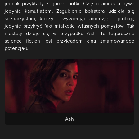
jednak przykłady z górnej półki. Często amnezja bywa
jedynie kamuflażem. Zagubienie bohatera udziela się
scenarzystom, którzy – wywołując amnezję – próbują
jedynie przykryć fakt miałkości własnych pomysłów. Tak
niestety dzieje się w przypadku Ash. To tegoroczne
science fiction jest przykładem kina zmarnowanego
potencjału.
Ash