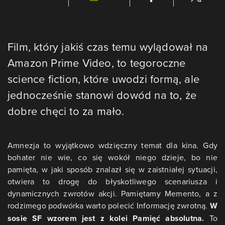
Film, który jakiś czas temu wylądował na
Amazon Prime Video, to tegoroczne
science fiction, które uwodzi formą, ale
jednocześnie stanowi dowód na to, że
dobre chęci to za mało.
Amnezja to wyjątkowo wdzięczny temat dla kina. Gdy
bohater nie wie, co się wokół niego dzieje, bo nie
pamięta, w jaki sposób znalazł się w zaistniałej sytuacji,
otwiera to drogę do błyskotliwego scenariusza i
dynamicznych zwrotów akcji. Pamiętamy Memento, a z
rodzimego podwórka warto polecić Informację zwrotną.
W
sosie SF wzorem jest z kolei Pamięć absolutna.
To