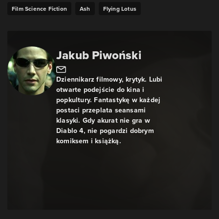
Film Science Fiction
Ash
Flying Lotus
Jakub Piwoński
Dziennikarz filmowy, krytyk. Lubi
otwarte podejście do kina i
popkultury. Fantastykę w każdej
postaci przeplata seansami
klasyki. Gdy akurat nie gra w
Diablo 4, nie pogardzi dobrym
komiksem i książką.