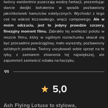
twórcy ewidentnie puszczają wodzę fantazji, prezentując
starcie dwójki bohaterów w sposób pozbawiony
jakichkolwiek hamulców estetycznych. Wychodzi z tego
coś na wskroś kiczowatego, wręcz campowego.
Ale w
moim odczuciu, jest to jedyny prawdzie szczery,
finezyjny moment filmu.
Zabrakło tej wielkości polotu w
reszcie filmu, który w ogólnym rozrachunku okazał się
być przesadnie powściągliwy, mało wyrazisty, pozbawiony
solidnych podstaw. Twórcy uszykowali sobie sprzęt na te
ryby, z zamiarem złowienia tej największej, ale
zapomnieli zamieścić robaka na haczyku.
5,0
Ash Flying Lotusa to stylowa,