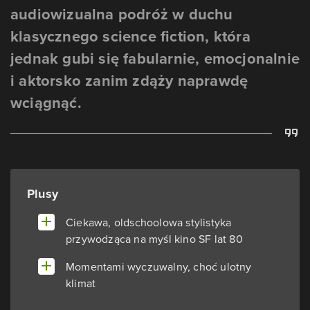
audiowizualna podróż w duchu
klasycznego science fiction, która
jednak gubi się fabularnie, emocjonalnie
i aktorsko zanim zdąży naprawdę
wciągnąć.
Plusy
Ciekawa, oldschoolowa stylistyka
przywodząca na myśl kino SF lat 80
Momentami wyczuwalny, choć ulotny
klimat