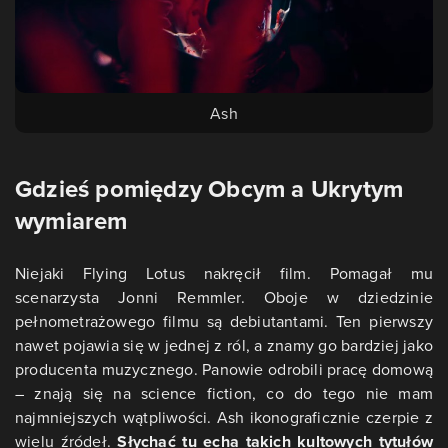
Ash
Gdzieś pomiędzy Obcym a Ukrytym
wymiarem
Niejaki Flying Lotus nakręcił film. Pomagał mu
scenarzysta Jonni Remmler. Oboje w dziedzinie
pełnometrażowego filmu są debiutantami. Ten pierwszy
nawet pojawia się w jednej z ról, a znamy go bardziej jako
producenta muzycznego. Panowie odrobili pracę domową
– znają się na science fiction, co do tego nie mam
najmniejszych wątpliwości. Ash ikonograficznie czerpie z
wielu źródeł.
Słychać tu echa takich kultowych tytułów