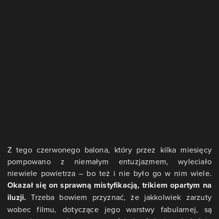
Z tego czerwonego balona, który przez kilka miesięcy
pompowano z niemałym entuzjazmem, wyleciało
niewiele powietrza – bo też i nie było go w nim wiele.
Okazał się on sprawną mistyfikacją, trikiem opartym na
iluzji.
Trzeba bowiem przyznać, że jakkolwiek zarzuty
wobec filmu, dotyczące jego warstwy fabularnej, są