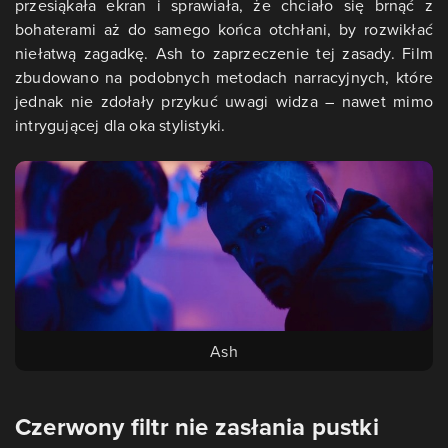
przesiąkała ekran i sprawiała, że chciało się brnąć z
bohaterami aż do samego końca otchłani, by rozwikłać
niełatwą zagadkę. Ash to zaprzeczenie tej zasady. Film
zbudowano na podobnych metodach narracyjnych, które
jednak nie zdołały przykuć uwagi widza – nawet mimo
intrygującej dla oka stylistyki.
Ash
Czerwony filtr nie zasłania pustki