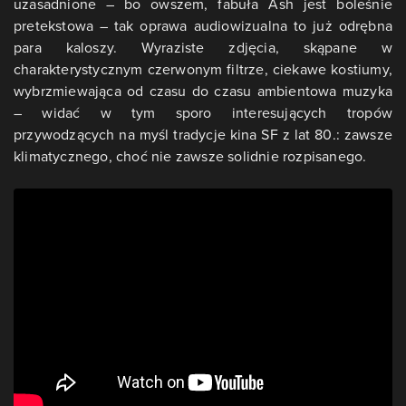
uzasadnione – bo owszem, fabuła Ash jest boleśnie
pretekstowa – tak oprawa audiowizualna to już odrębna
para kaloszy. Wyraziste zdjęcia, skąpane w
charakterystycznym czerwonym filtrze, ciekawe kostiumy,
wybrzmiewająca od czasu do czasu ambientowa muzyka
– widać w tym sporo interesujących tropów
przywodzących na myśl tradycje kina SF z lat 80.: zawsze
klimatycznego, choć nie zawsze solidnie rozpisanego.