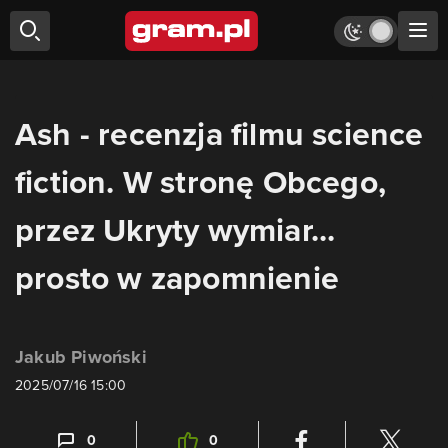
Ash - recenzja filmu science
fiction. W stronę Obcego,
przez Ukryty wymiar...
prosto w zapomnienie
Jakub Piwoński
2025/07/16 15:00
0
0