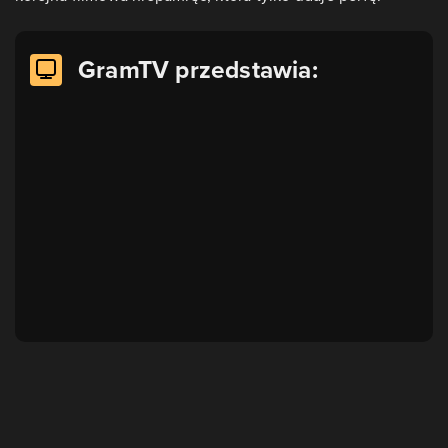
GramTV przedstawia: