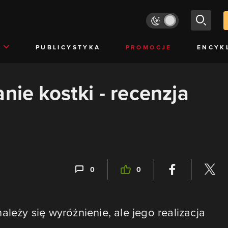
PUBLICYSTYKA
PROMOCJE
ENCYK
nie kostki - recenzja
0
0
ależy się wyróżnienie, ale jego realizacja