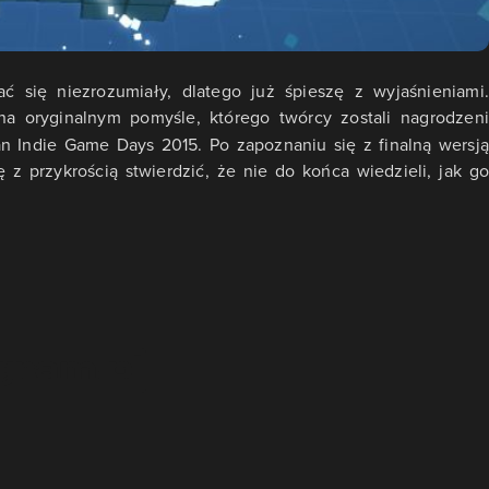
 się niezrozumiały, dlatego już śpieszę z wyjaśnieniami.
na oryginalnym pomyśle, którego twórcy zostali nagrodzeni
an Indie Game Days 2015. Po zapoznaniu się z finalną wersją
 z przykrością stwierdzić, że nie do końca wiedzieli, jak go