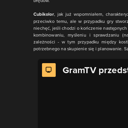
błędów.
Cubikolor
, jak już wspomniałem, charakter
przeciwko temu, ale w przypadku gry stworz
niechęć, jeśli chodzi o kończenie następnych 
kombinowaniu, myśleniu i sprawdzaniu (
zależności - w tym przypadku między kos
potrzebnego na skupienie się i planowanie. S
GramTV przeds