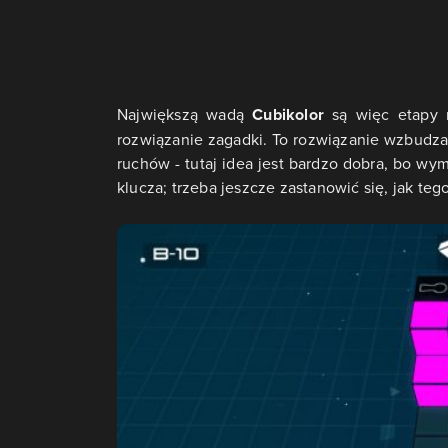
Największą wadą
Cubikolor
są więc etapy n
rozwiązanie zagadki. To rozwiązanie wzbudza
ruchów - tutaj idea jest bardzo dobra, bo wy
klucza; trzeba jeszcze zastanowić się, jak te