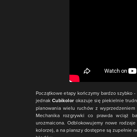
Początkowe etapy kończymy bardzo szybko - 
jednak
Cubikolor
okazuje się piekielnie trud
planowania wielu ruchów z wyprzedzeniem i
Mechanika rozgrywki co prawda wciąż ba
urozmaicona. Odblokowujemy nowe rodzaje k
kolorze), a na planszy dostępne są zupełnie n