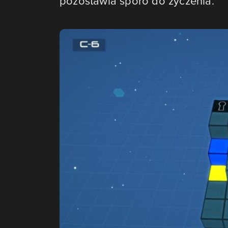
pozostawia sporo do życzenia.