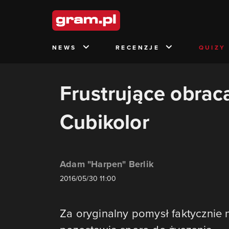
NEWS
RECENZJE
QUIZY
Frustrujące obraca
Cubikolor
Adam "Harpen" Berlik
2016/05/30 11:00
Za oryginalny pomysł faktycznie n