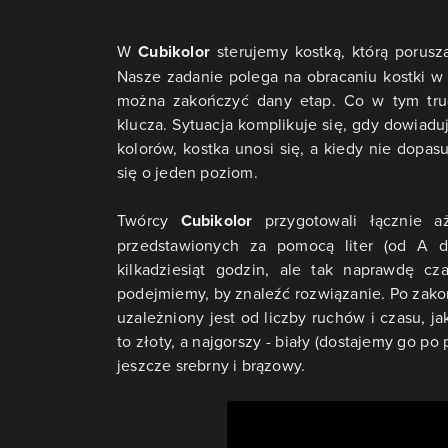
W
Cubikolor
sterujemy kostką, którą porusz
Nasze zadanie polega na obracaniu kostki w 
można zakończyć dany etap. Co w tym tru
klucza. Sytuacja komplikuje się, gdy dowiad
kolorów, kostka unosi się, a kiedy nie dopas
się o jeden poziom.
Twórcy
Cubikolor
przygotowali łącznie a
przedstawionych za pomocą liter (od A d
kilkadziesiąt godzin, ale tak naprawdę cza
podejmiemy, by znaleźć rozwiązanie. Po zako
uzależniony jest od liczby ruchów i czasu, j
to złoty, a najgorszy - biały (dostajemy go po
jeszcze srebrny i brązowy.