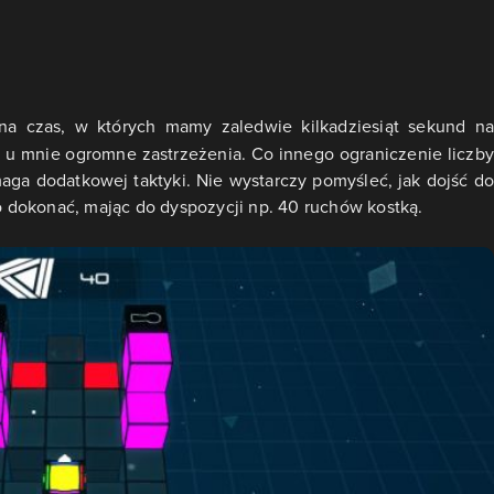
a czas, w których mamy zaledwie kilkadziesiąt sekund na
 u mnie ogromne zastrzeżenia. Co innego ograniczenie liczby
maga dodatkowej taktyki. Nie wystarczy pomyśleć, jak dojść do
go dokonać, mając do dyspozycji np. 40 ruchów kostką.