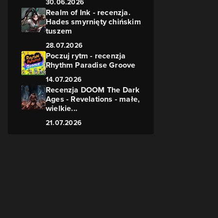
30.06.2026
Realm of Ink - recenzja.
Hades smyrnięty chińskim
tuszem
28.07.2026
Poczuj rytm - recenzja
Rhythm Paradise Groove
14.07.2026
Recenzja DOOM The Dark
Ages - Revelations - małe,
wielkie...
21.07.2026