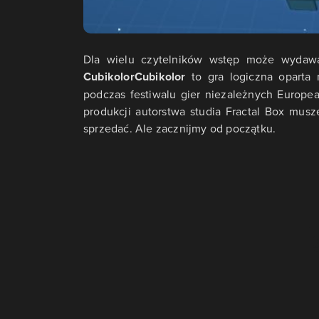
Dla wielu czytelników wstęp może wydawać
Cubikolor
Cubikolor
to gra logiczna oparta 
podczas festiwalu gier niezależnych Europe
produkcji autorstwa studia Fractal Box muszę
sprzedać. Ale zacznijmy od początku.