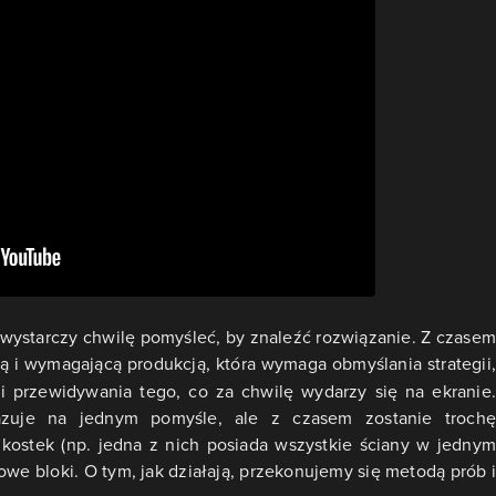
wystarczy chwilę pomyśleć, by znaleźć rozwiązanie. Z czasem
ną i wymagającą produkcją, która wymaga obmyślania strategii,
 przewidywania tego, co za chwilę wydarzy się na ekranie.
zuje na jednym pomyśle, ale z czasem zostanie trochę
ostek (np. jedna z nich posiada wszystkie ściany w jednym
owe bloki. O tym, jak działają, przekonujemy się metodą prób i