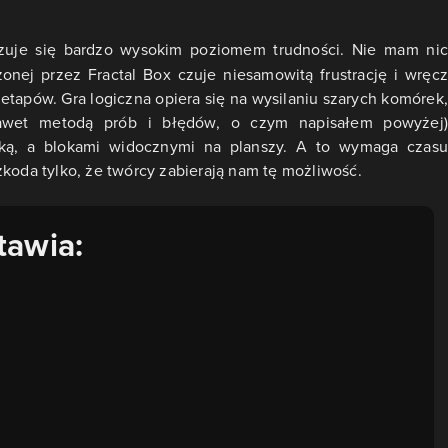
yzuje się bardzo wysokim poziomem trudności. Nie mam nic
onej przez Fractal Box czuje niesamowitą frustrację i wręcz
etapów. Gra logiczna opiera się na wysilaniu szarych komórek,
nawet metodą prób i błędów, o czym napisałem powyżej)
tką, a blokami widocznymi na planszy. A to wymaga czasu
zkoda tylko, że twórcy zabierają nam tę możliwość.
tawia: