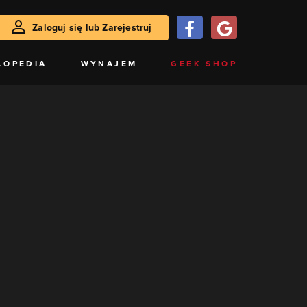
Zaloguj się lub Zarejestruj
LOPEDIA
WYNAJEM
GEEK SHOP