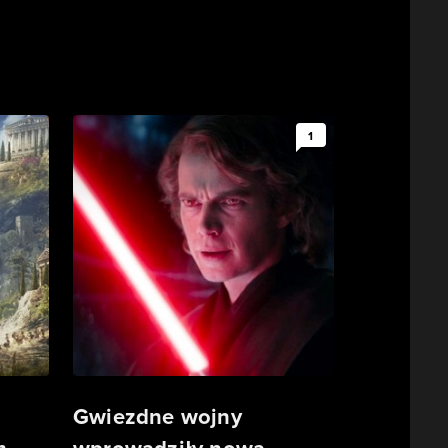
1
Gwiezdne wojny