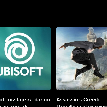
oft rozdaje za darmo
Assassin's Creed: