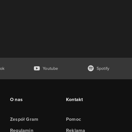
ok
Youtube
Spotify
O nas
Kontakt
Zespół Gram
Pomoc
Regulamin
Reklama