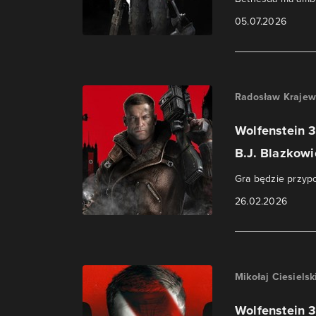
05.07.2026
Radosław Krajew
Wolfenstein 3
B.J. Blazkowi
Gra będzie przypo
26.02.2026
Mikołaj Ciesielsk
Wolfenstein 