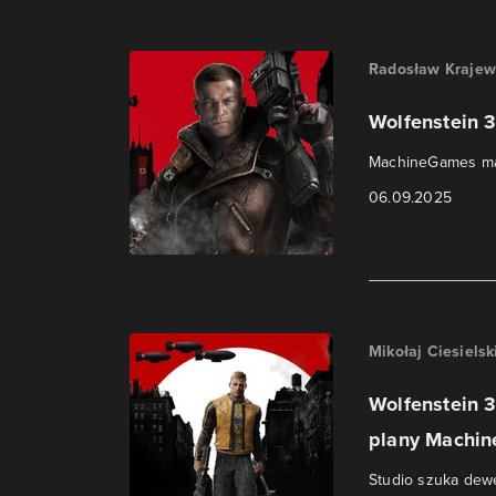
Radosław Krajew
Wolfenstein 3
MachineGames ma 
06.09.2025
Mikołaj Ciesielsk
Wolfenstein 
plany Machi
Studio szuka dew