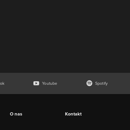
ok
Youtube
Spotify
O nas
Kontakt