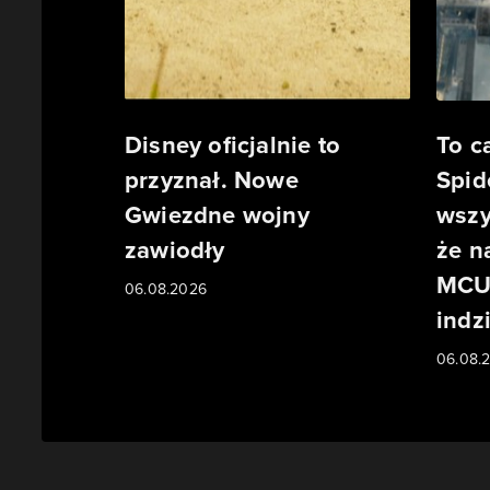
Disney oficjalnie to
To 
przyznał. Nowe
Spid
Gwiezdne wojny
wszy
zawiodły
że n
MCU 
06.08.2026
indzi
06.08.