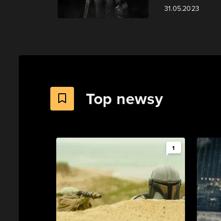
31.05.2023
Top newsy
1