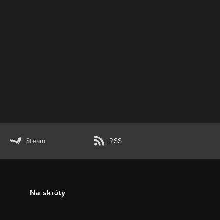
Steam
RSS
Na skróty