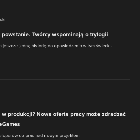
ski
 powstanie. Twórcy wspominają o trylogii
jeszcze jedną historię do opowiedzenia w tym świecie.
i
3 w produkcji? Nowa oferta pracy może zdradzać
neGames
eloperów do prac nad nowym projektem.