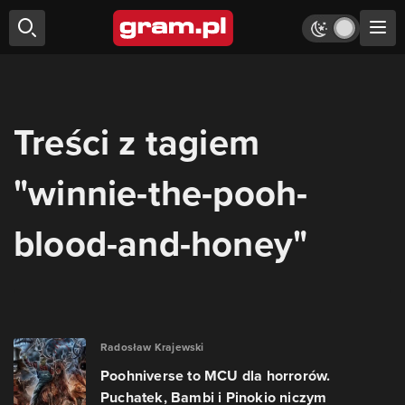
Treści z tagiem
"winnie-the-pooh-
blood-and-honey"
Radosław Krajewski
Poohniverse to MCU dla horrorów.
Puchatek, Bambi i Pinokio niczym