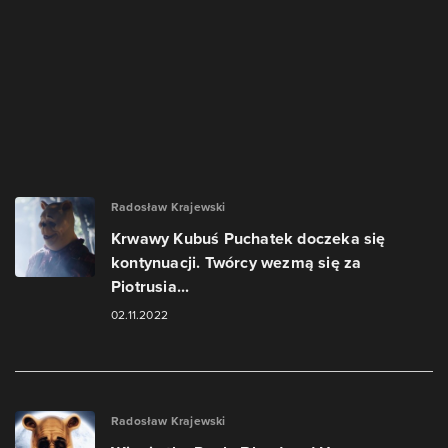
Radosław Krajewski
Krwawy Kubuś Puchatek doczeka się
kontynuacji. Twórcy wezmą się za
Piotrusia...
02.11.2022
Radosław Krajewski