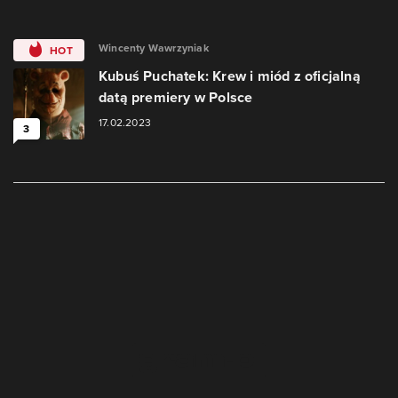
Wincenty Wawrzyniak
HOT
Kubuś Puchatek: Krew i miód z oficjalną
datą premiery w Polsce
17.02.2023
3