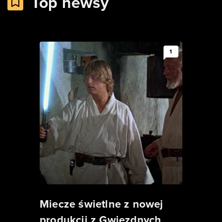
Top newsy
1
Miecze świetlne z nowej
produkcji z Gwiezdnych