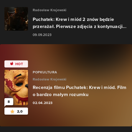
Radosław Krajewski
Puchatek: Krew i miód 2 znów będzie
przerażał. Pierwsze zdjęcia z kontynuacji...
09.09.2023
HOT
POPKULTURA
Radosław Krajewski
Recenzja filmu Puchatek: Krew i miód. Film
o bardzo małym rozumku
8
02.04.2023
2,0