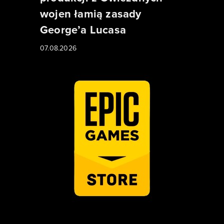
wojen łamią zasady
George’a Lucasa
07.08.2026