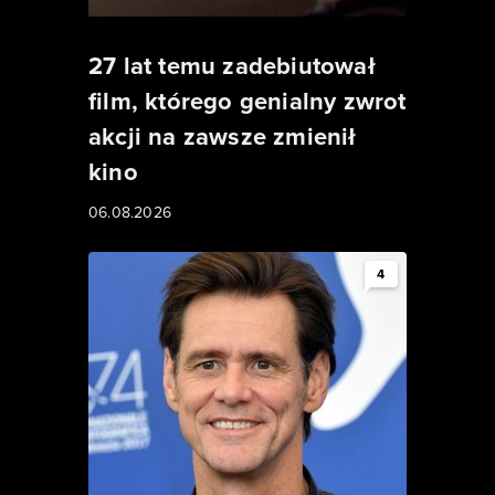
27 lat temu zadebiutował
film, którego genialny zwrot
akcji na zawsze zmienił
kino
06.08.2026
4