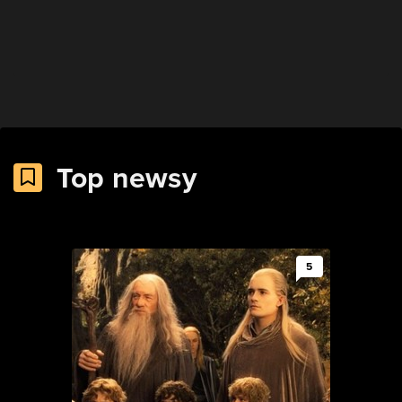
Top newsy
5