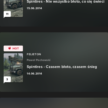
Spintires - Nie wszystko błoto, co się świeci
15.06.2014
11
HOT
FELIETON
Paweł Pochowski
Spintires - Czasem błoto, czasem śnieg
14.06.2014
3