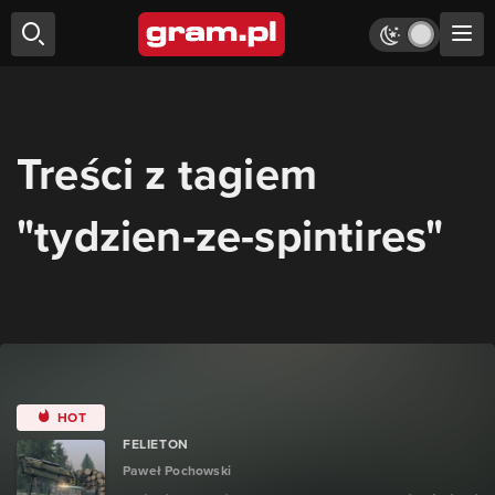
Treści z tagiem
"tydzien-ze-spintires"
HOT
FELIETON
Paweł Pochowski