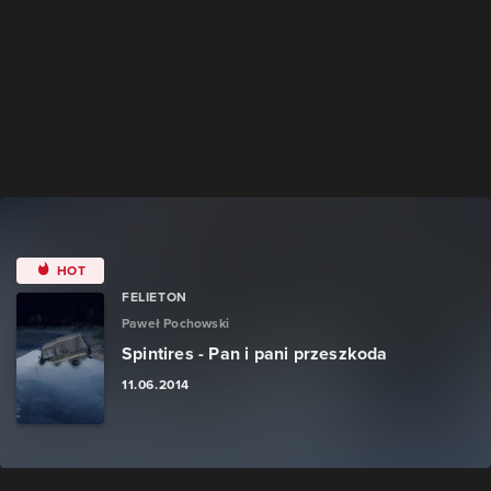
HOT
FELIETON
Paweł Pochowski
Spintires - Pan i pani przeszkoda
11.06.2014