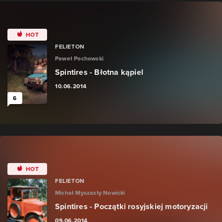
HOT
FELIETON
Paweł Pochowski
Spintires - Błotna kąpiel
10.06.2014
6
HOT
FELIETON
Michał Myszasty Nowicki
Spintires - Początki rosyjskiej motoryzacji
09.06.2014