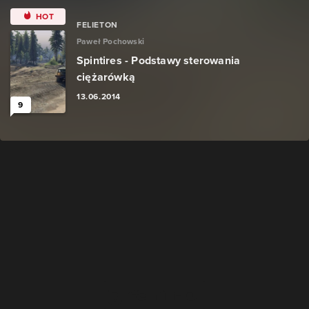
HOT
FELIETON
Paweł Pochowski
Spintires - Podstawy sterowania
ciężarówką
13.06.2014
9