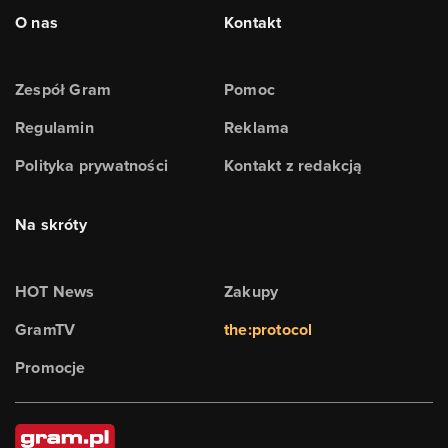
O nas
Kontakt
Zespół Gram
Pomoc
Regulamin
Reklama
Polityka prywatności
Kontakt z redakcją
Na skróty
HOT News
Zakupy
GramTV
the:protocol
Promocje