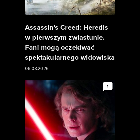
Assassin's Creed: Heredis
w pierwszym zwiastunie.
Fani mogą oczekiwać
spektakularnego widowiska
06.08.2026
1