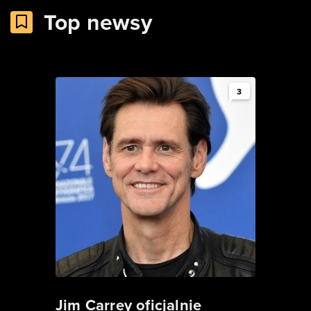
Top newsy
3
Jim Carrey oficjalnie