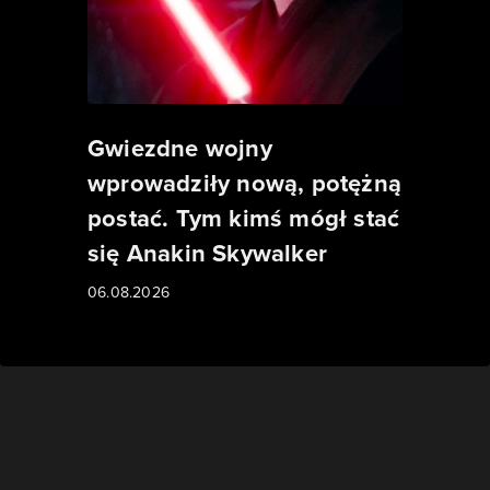
Gwiezdne wojny
wprowadziły nową, potężną
postać. Tym kimś mógł stać
się Anakin Skywalker
06.08.2026