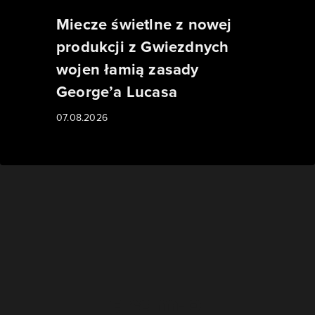
Miecze świetlne z nowej
produkcji z Gwiezdnych
wojen łamią zasady
George’a Lucasa
07.08.2026