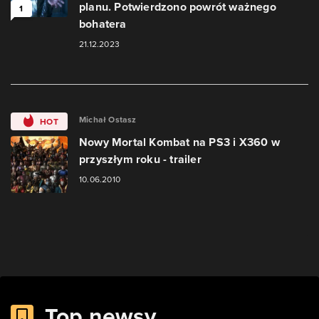
planu. Potwierdzono powrót ważnego
1
bohatera
21.12.2023
Michał Ostasz
HOT
Nowy Mortal Kombat na PS3 i X360 w
przyszłym roku - trailer
10.06.2010
Top newsy