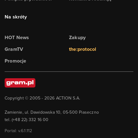
Na skróty
HOT News
Zakupy
GramTV
the:protocol
Promocje
Copyright © 2005 -
2026
ACTION S.A.
Zamienie, ul. Dawidowska 10, 05-500 Piaseczno
tel. (+48 22) 332 16 00
Portal: v.
6.1.112