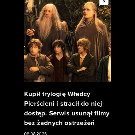
5
Kupił trylogię Władcy
Pierścieni i stracił do niej
dostęp. Serwis usunął filmy
bez żadnych ostrzeżeń
08.08.2026