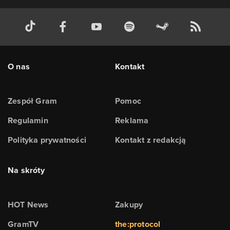
O nas
Kontakt
Zespół Gram
Pomoc
Regulamin
Reklama
Polityka prywatności
Kontakt z redakcją
Na skróty
HOT News
Zakupy
GramTV
the:protocol