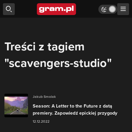
Treści z tagiem
"scavengers-studio"
Jakub Smolak
Season: A Letter to the Future z datą
premiery. Zapowiedź epickiej przygody
12.12.2022