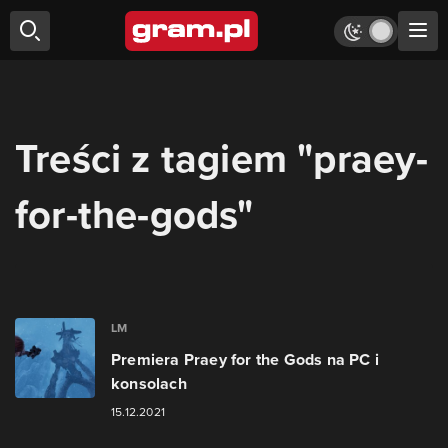
Treści z tagiem "praey-
for-the-gods"
LM
Premiera Praey for the Gods na PC i
konsolach
15.12.2021