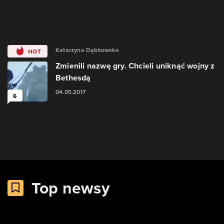
Katarzyna Dąbkowska
HOT
Zmienili nazwę gry. Chcieli uniknąć wojny z
Bethesdą
04.05.2017
6
Top newsy