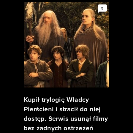
5
Kupił trylogię Władcy
Pierścieni i stracił do niej
dostęp. Serwis usunął filmy
bez żadnych ostrzeżeń