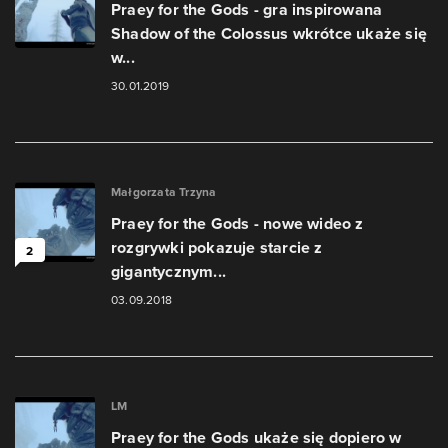
Praey for the Gods - gra inspirowana
Shadow of the Colossus wkrótce ukaże się
w...
30.01.2019
Małgorzata Trzyna
Praey for the Gods - nowe wideo z
rozgrywki pokazuje starcie z
2
gigantycznym...
03.09.2018
LM
Praey for the Gods ukaże się dopiero w