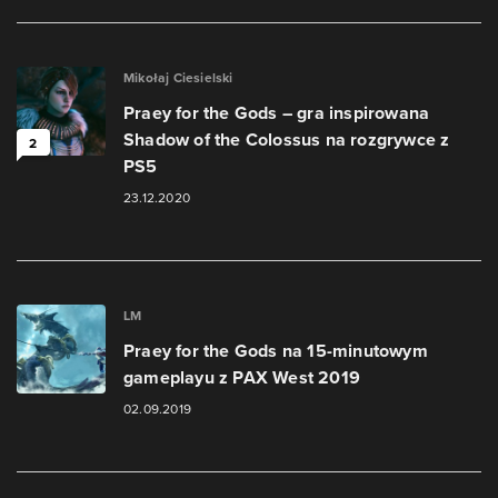
Mikołaj Ciesielski
Praey for the Gods – gra inspirowana
Shadow of the Colossus na rozgrywce z
2
PS5
23.12.2020
LM
Praey for the Gods na 15-minutowym
gameplayu z PAX West 2019
02.09.2019