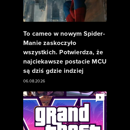
To cameo w nowym Spider-
Manie zaskoczyło
wszystkich. Potwierdza, że
najciekawsze postacie MCU
są dziś gdzie indziej
06.08.2026
9