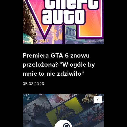
Premiera GTA 6 znowu
przełożona? "W ogóle by
mnie to nie zdziwiło"
05.08.2026
1