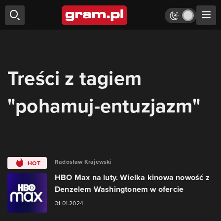
Treści z tagiem
"pohamuj-entuzjazm"
Radosław Krajewski
HOT
HBO Max na luty. Wielka kinowa nowość z
Denzelem Washingtonem w ofercie
31.01.2024