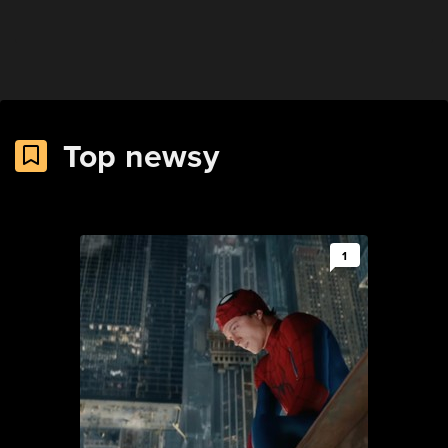
Top newsy
1