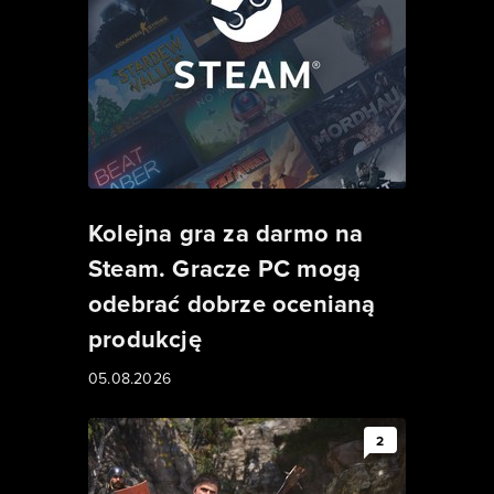
Kolejna gra za darmo na
Steam. Gracze PC mogą
odebrać dobrze ocenianą
produkcję
05.08.2026
2