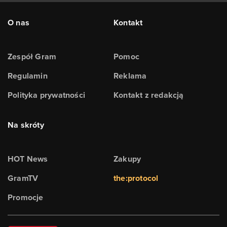
O nas
Kontakt
Zespół Gram
Pomoc
Regulamin
Reklama
Polityka prywatności
Kontakt z redakcją
Na skróty
HOT News
Zakupy
GramTV
the:protocol
Promocje