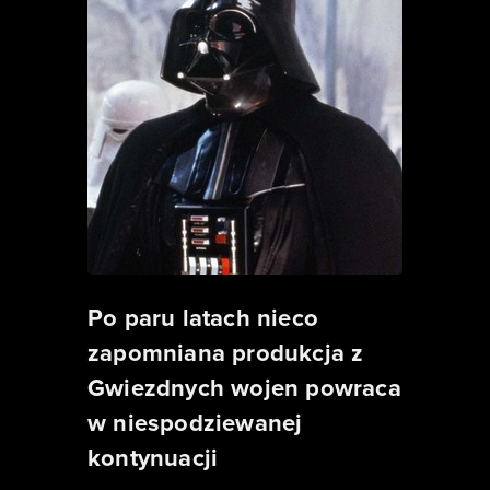
Po paru latach nieco
zapomniana produkcja z
Gwiezdnych wojen powraca
w niespodziewanej
kontynuacji