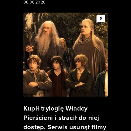
08.08.2026
5
Kupił trylogię Władcy
Pierścieni i stracił do niej
dostęp. Serwis usunął filmy