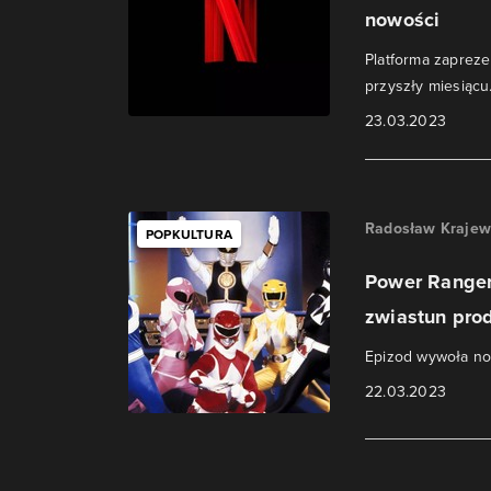
nowości
Platforma zaprezen
przyszły miesiącu
23.03.2023
Radosław Krajew
POPKULTURA
Power Ranger
zwiastun prod
Epizod wywoła no
22.03.2023