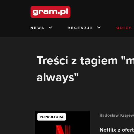
NEWS
RECENZJE
QUIZY
Treści z tagiem 
always"
Radosław Krajew
POPKULTURA
Netflix z ofe