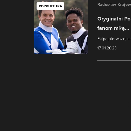
Radosław Krajew
POPKULTURA
Oryginalni Po
fanom miłą...
Ekipa pierwszej s
17.01.2023