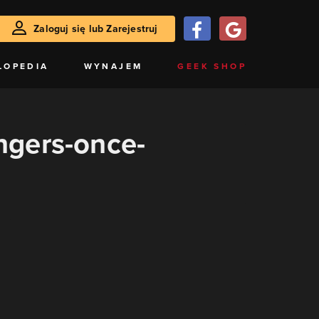
Zaloguj się lub Zarejestruj
LOPEDIA
WYNAJEM
GEEK SHOP
ngers-once-