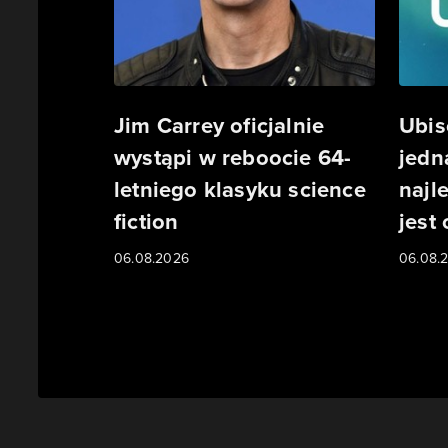
Jim Carrey oficjalnie
Ubis
wystąpi w reboocie 64-
jedn
letniego klasyku science
najl
fiction
jest
06.08.2026
06.08.