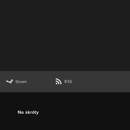
Steam
RSS
Na skróty