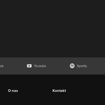
ok
Youtube
Spotify
O nas
Kontakt