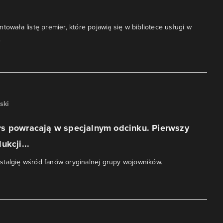
towała listę premier, które pojawią się w bibliotece usługi w
.
ski
s powracają w specjalnym odcinku. Pierwszy
ukcji...
stalgię wśród fanów oryginalnej grupy wojowników.