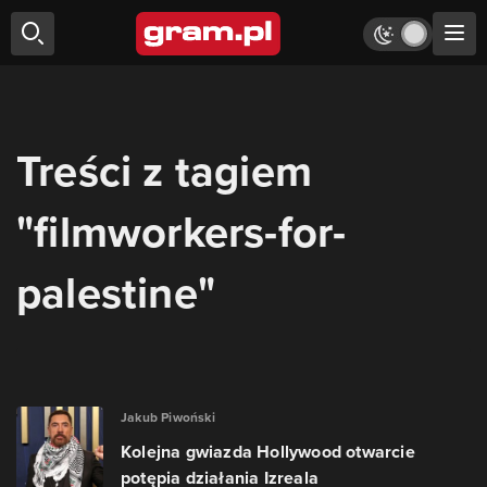
Treści z tagiem
"filmworkers-for-
palestine"
Jakub Piwoński
Kolejna gwiazda Hollywood otwarcie
potępia działania Izreala