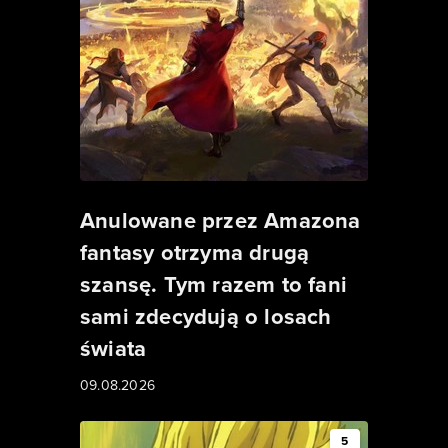
Anulowane przez Amazona
fantasy otrzyma drugą
szansę. Tym razem to fani
sami zdecydują o losach
świata
09.08.2026
5