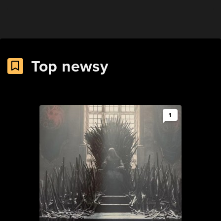
Top newsy
1